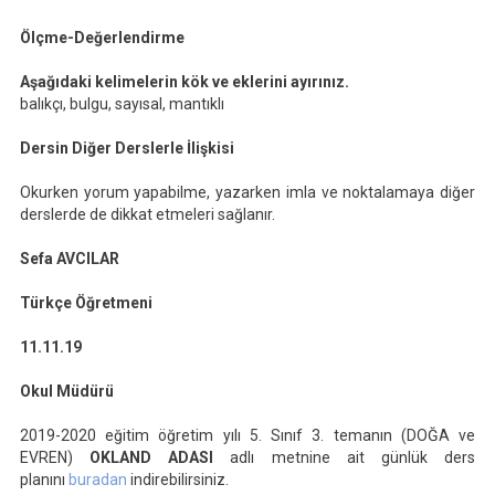
Ölçme-Değerlendirme
Aşağıdaki kelimelerin kök ve eklerini ayırınız.
balıkçı, bulgu, sayısal, mantıklı
Dersin Diğer Derslerle İlişkisi
Okurken yorum yapabilme, yazarken imla ve noktalamaya diğer
derslerde de dikkat etmeleri sağlanır.
Sefa AVCILAR
Türkçe Öğretmeni
11.11.19
Okul Müdürü
2019-2020 eğitim öğretim yılı 5. Sınıf 3. temanın (DOĞA ve
EVREN)
OKLAND ADASI
adlı metnine ait günlük ders
planını
buradan
indirebilirsiniz.