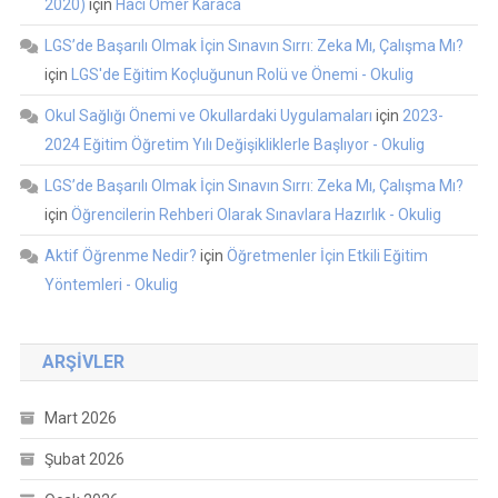
2020)
için
Hacı Ömer Karaca
LGS’de Başarılı Olmak İçin Sınavın Sırrı: Zeka Mı, Çalışma Mı?
için
LGS'de Eğitim Koçluğunun Rolü ve Önemi - Okulig
Okul Sağlığı Önemi ve Okullardaki Uygulamaları
için
2023-
2024 Eğitim Öğretim Yılı Değişikliklerle Başlıyor - Okulig
LGS’de Başarılı Olmak İçin Sınavın Sırrı: Zeka Mı, Çalışma Mı?
için
Öğrencilerin Rehberi Olarak Sınavlara Hazırlık - Okulig
Aktif Öğrenme Nedir?
için
Öğretmenler İçin Etkili Eğitim
Yöntemleri - Okulig
ARŞIVLER
Mart 2026
Şubat 2026