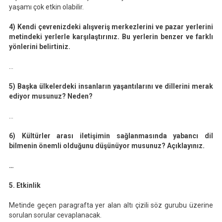
yaşamı çok etkin olabilir.
4) Kendi çevrenizdeki alışveriş merkezlerini ve pazar yerlerini
metindeki yerlerle karşılaştırınız. Bu yerlerin benzer ve farklı
yönlerini belirtiniz.
…
5) Başka ülkelerdeki insanların yaşantılarını ve dillerini merak
ediyor musunuz? Neden?
…
6) Kültürler arası iletişimin sağlanmasında yabancı dil
bilmenin önemli olduğunu düşünüyor musunuz? Açıklayınız.
…
5. Etkinlik
Metinde geçen paragrafta yer alan altı çizili söz gurubu üzerine
sorulan sorular cevaplanacak.