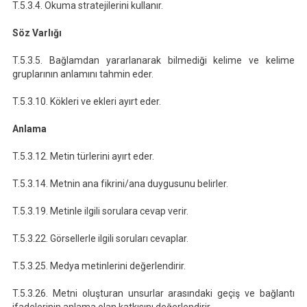
T.5.3.4. Okuma stratejilerini kullanır.
Söz Varlığı
T.5.3.5. Bağlamdan yararlanarak bilmediği kelime ve kelime
gruplarının anlamını tahmin eder.
T.5.3.10. Kökleri ve ekleri ayırt eder.
Anlama
T.5.3.12. Metin türlerini ayırt eder.
T.5.3.14. Metnin ana fikrini/ana duygusunu belirler.
T.5.3.19. Metinle ilgili sorulara cevap verir.
T.5.3.22. Görsellerle ilgili soruları cevaplar.
T.5.3.25. Medya metinlerini değerlendirir.
T.5.3.26. Metni oluşturan unsurlar arasındaki geçiş ve bağlantı