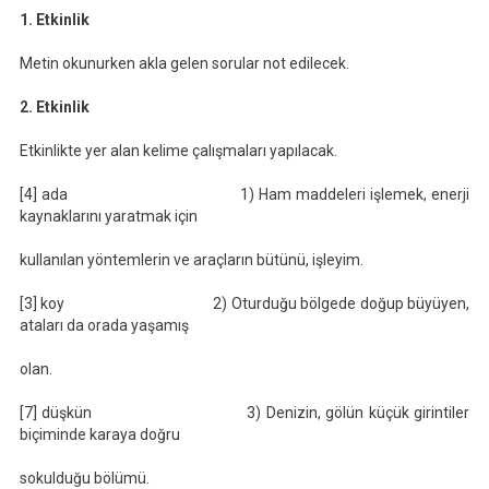
1. Etkinlik
Metin okunurken akla gelen sorular not edilecek.
2. Etkinlik
Etkinlikte yer alan kelime çalışmaları yapılacak.
[4] ada 1) Ham maddeleri işlemek, enerji
kaynaklarını yaratmak için
kullanılan yöntemlerin ve araçların bütünü, işleyim.
[3] koy 2) Oturduğu bölgede doğup büyüyen,
ataları da orada yaşamış
olan.
[7] düşkün 3) Denizin, gölün küçük girintiler
biçiminde karaya doğru
sokulduğu bölümü.