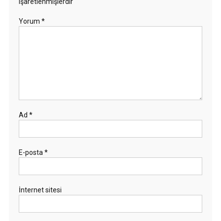
işaretlenmişlerdir
Yorum
*
Ad
*
E-posta
*
İnternet sitesi