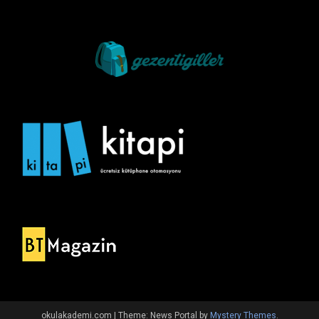
okulakademi.com
|
Theme: News Portal by
Mystery Themes
.