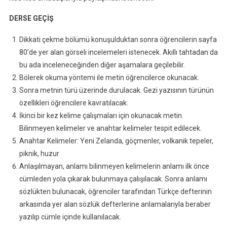
DERSE GEÇİŞ
Dikkati çekme bölümü konuşulduktan sonra öğrencilerin sayfa
80’de yer alan görseli incelemeleri istenecek. Akıllı tahtadan da
bu ada inceleneceğinden diğer aşamalara geçilebilir.
Bölerek okuma yöntemi ile metin öğrencilerce okunacak.
Sonra metnin türü üzerinde durulacak. Gezi yazısının türünün
özellikleri öğrencilere kavratılacak.
İkinci bir kez kelime çalışmaları için okunacak metin.
Bilinmeyen kelimeler ve anahtar kelimeler tespit edilecek.
Anahtar Kelimeler: Yeni Zelanda, göçmenler, volkanik tepeler,
piknik, huzur
Anlaşılmayan, anlamı bilinmeyen kelimelerin anlamı ilk önce
cümleden yola çıkarak bulunmaya çalışılacak. Sonra anlamı
sözlükten bulunacak, öğrenciler tarafından Türkçe defterinin
arkasında yer alan sözlük defterlerine anlamalarıyla beraber
yazılıp cümle içinde kullanılacak.