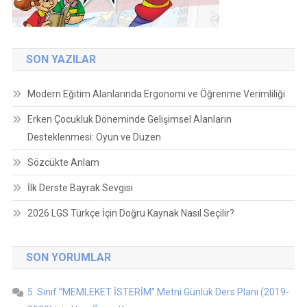
SON YAZILAR
Modern Eğitim Alanlarında Ergonomi ve Öğrenme Verimliliği
Erken Çocukluk Döneminde Gelişimsel Alanların
Desteklenmesi: Oyun ve Düzen
Sözcükte Anlam
İlk Derste Bayrak Sevgisi
2026 LGS Türkçe İçin Doğru Kaynak Nasıl Seçilir?
SON YORUMLAR
5. Sınıf “MEMLEKET İSTERİM” Metni Günlük Ders Planı (2019-