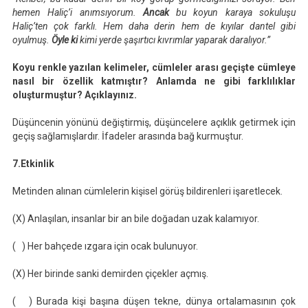
hemen Haliç’i anımsıyorum.
Ancak
bu koyun karaya sokuluşu
Haliç’ten çok farklı. Hem daha derin hem de kıyılar dantel gibi
oyulmuş.
Öyle ki
kimi yerde şaşırtıcı kıvrımlar yaparak daralıyor.”
Koyu renkle yazılan kelimeler, cümleler arası geçişte cümleye
nasıl bir özellik katmıştır? Anlamda ne gibi farklılıklar
oluşturmuştur? Açıklayınız.
Düşüncenin yönünü değiştirmiş, düşüncelere açıklık getirmek için
geçiş sağlamışlardır. İfadeler arasında bağ kurmuştur.
7.Etkinlik
Metinden alınan cümlelerin kişisel görüş bildirenleri işaretlecek.
(X) Anlaşılan, insanlar bir an bile doğadan uzak kalamıyor.
( ) Her bahçede ızgara için ocak bulunuyor.
(X) Her birinde sanki demirden çiçekler açmış.
( ) Burada kişi başına düşen tekne, dünya ortalamasının çok