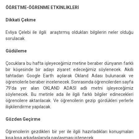
ÖĞRETME-ÖĞRENME ETKİNLİKLERİ
Dikkati Çekme
Evliya Çelebi ile ilgili araştırmış oldukları bilgilerin neler olduğu
sorulacak.
Güdüleme
Çocuklara bu hafta işleyeceğimiz metine beraber dünyanın farklı
bir köşesinde bir adayı ziyaret edeceğimiz söylenecek. Akıllı
tahtadan Google Earth açılarak Okland Adası bulunacak ve
öğrencilerle beraber incelenecek. Sonrasında öğrencilerden sayfa
79’da yer alan OKLAND ADASI adlı metni işleyeceğimiz
söylenecek. Bu metinle ada ile ilgili farklı bilgiler edinecekleri
öğrencilere aktarılacak. Ve öğrencilerin gezip gördükleri yerlerle
ilişkilendirme yapılacak.
Gözden Geçirme
Öğrencilerin gezdikleri bir yer ile ilgili hazırladıkları konuşmaları
kısa kısa arkadaşlarıyla paylaşması istenecek.