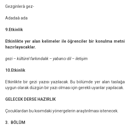
Gezginlerà gez-
Adadaà ada
9.Etkinlik
Etkinlikte yer alan kelimeler ile öğrenciler bir konulma metni
hazırlayacaklar.
gezi – kültürel farkındalık – yabancı dil – iletişim
10.Etkinlik
Etkinlikte bir gezi yazısı yazılacak. Bu bölümde yer alan taslağa
uygun olarak düzgün bir yazı olması için gerekli uyarılar yapılacak.
GELECEK DERSE HAZIRLIK
Çocuklardan bu kısımdaki yönergelerin araştırılması istenecek.
3. BÖLÜM