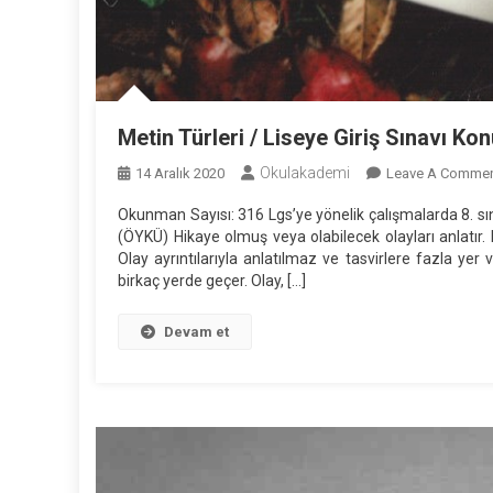
Metin Türleri / Liseye Giriş Sınavı Kon
Okulakademi
14 Aralık 2020
Leave A Comme
Okunman Sayısı: 316 Lgs’ye yönelik çalışmalarda 8. sı
(ÖYKÜ) Hikaye olmuş veya olabilecek olayları anlatır. 
Olay ayrıntılarıyla anlatılmaz ve tasvirlere fazla yer 
birkaç yerde geçer. Olay, […]
Devam et