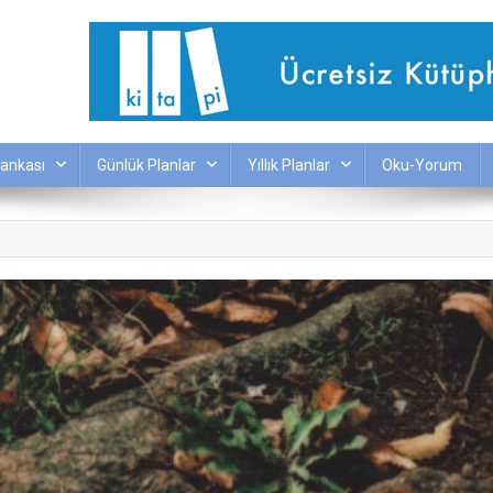
ankası
Günlük Planlar
Yıllık Planlar
Oku-Yorum