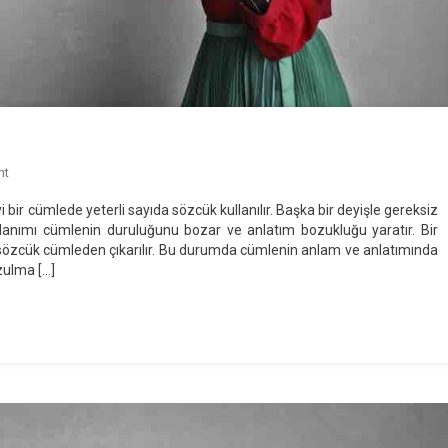
On
nt
Anlatım
bir cümlede yeterli sayıda sözcük kullanılır. Başka bir deyişle gereksiz
Bozuklukları
lanımı cümlenin duruluğunu bozar ve anlatım bozukluğu yaratır. Bir
özcük cümleden çıkarılır. Bu durumda cümlenin anlam ve anlatımında
zulma […]