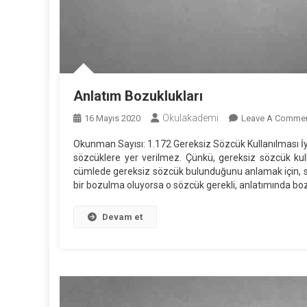
Anlatım Bozuklukları
Okulakademi
16 Mayıs 2020
Leave A Comme
Okunman Sayısı: 1.172 Gereksiz Sözcük Kullanılması İyi 
sözcüklere yer verilmez. Çünkü, gereksiz sözcük kul
cümlede gereksiz sözcük bulunduğunu anlamak için, s
bir bozulma oluyorsa o sözcük gerekli, anlatımında bo
Devam et