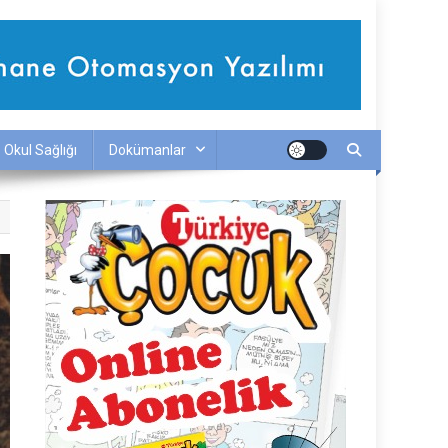
Okul Sağlığı
Dokümanlar