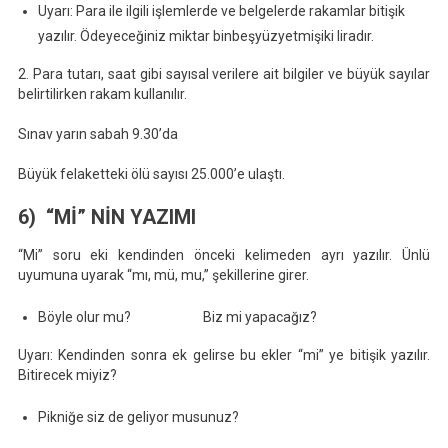
Uyarı: Para ile ilgili işlemlerde ve belgelerde rakamlar bitişik
yazılır. Ödeyeceğiniz miktar binbeşyüzyetmişiki liradır.
2. Para tutarı, saat gibi sayısal verilere ait bilgiler ve büyük sayılar
belirtilirken rakam kullanılır.
Sınav yarın sabah 9.30’da
Büyük felaketteki ölü sayısı 25.000’e ulaştı.
6) “Mİ” NİN YAZIMI
“Mi” soru eki kendinden önceki kelimeden ayrı yazılır. Ünlü
uyumuna uyarak “mı, mü, mu,” şekillerine girer.
Böyle olur mu? Biz mi yapacağız?
Uyarı: Kendinden sonra ek gelirse bu ekler “mi” ye bitişik yazılır.
Bitirecek miyiz?
Pikniğe siz de geliyor musunuz?