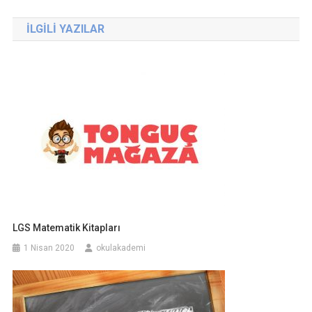
gezinmesi
İLGILI YAZILAR
LGS Matematik Kitapları
1 Nisan 2020
okulakademi