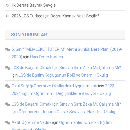
İlk Derste Bayrak Sevgisi
2026 LGS Türkçe İçin Doğru Kaynak Nasıl Seçilir?
SON YORUMLAR
5. Sınıf “MEMLEKET İSTERİM” Metni Günlük Ders Planı (2019-
2020)
için
Hacı Ömer Karaca
LGS’de Başarılı Olmak İçin Sınavın Sırrı: Zeka Mı, Çalışma Mı?
için
LGS'de Eğitim Koçluğunun Rolü ve Önemi - Okulig
Okul Sağlığı Önemi ve Okullardaki Uygulamaları
için
2023-
2024 Eğitim Öğretim Yılı Değişikliklerle Başlıyor - Okulig
LGS’de Başarılı Olmak İçin Sınavın Sırrı: Zeka Mı, Çalışma Mı?
için
Öğrencilerin Rehberi Olarak Sınavlara Hazırlık - Okulig
Aktif Öğrenme Nedir?
için
Öğretmenler İçin Etkili Eğitim