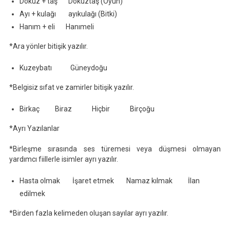
Dokuz + taş Dokuztaş (Oyun)
Ayı + kulağı ayıkulağı (Bitki)
Hanım + eli Hanımeli
*Ara yönler bitişik yazılır.
Kuzeybatı Güneydoğu
*Belgisiz sıfat ve zamirler bitişik yazılır.
Birkaç Biraz Hiçbir Birçoğu
*Ayrı Yazılanlar
*Birleşme sırasında ses türemesi veya düşmesi olmayan
yardımcı fiillerle isimler ayrı yazılır.
Hasta olmak İşaret etmek Namaz kılmak İlan
edilmek
*Birden fazla kelimeden oluşan sayılar ayrı yazılır.