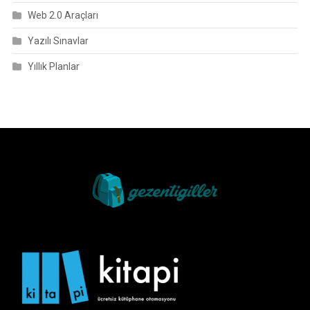
Web 2.0 Araçları
Yazılı Sınavlar
Yıllık Planlar