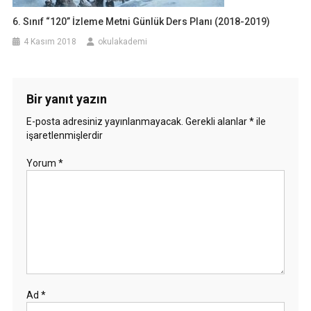
6. Sınıf “120” İzleme Metni Günlük Ders Planı (2018-2019)
4 Kasım 2018
okulakademi
Bir yanıt yazın
E-posta adresiniz yayınlanmayacak.
Gerekli alanlar
*
ile
işaretlenmişlerdir
Yorum
*
Ad
*