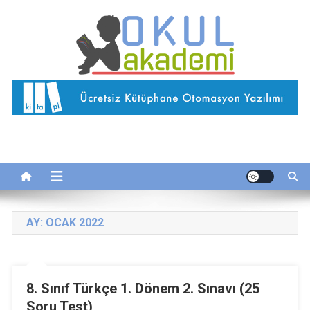
Skip
to
content
Okul Akademi
İnternetteki Okulunuz…
AY:
OCAK 2022
8. Sınıf Türkçe 1. Dönem 2. Sınavı (25
Soru Test)