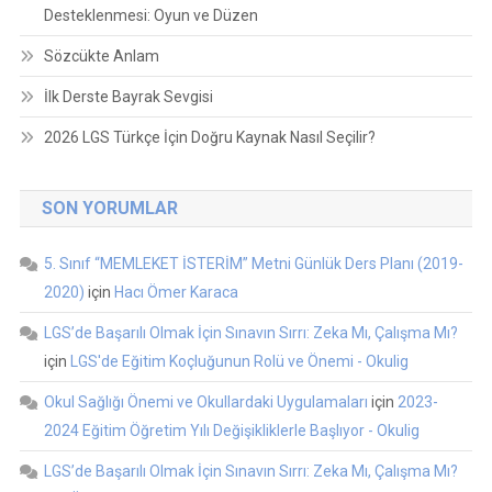
Desteklenmesi: Oyun ve Düzen
Sözcükte Anlam
İlk Derste Bayrak Sevgisi
2026 LGS Türkçe İçin Doğru Kaynak Nasıl Seçilir?
SON YORUMLAR
5. Sınıf “MEMLEKET İSTERİM” Metni Günlük Ders Planı (2019-
2020)
için
Hacı Ömer Karaca
LGS’de Başarılı Olmak İçin Sınavın Sırrı: Zeka Mı, Çalışma Mı?
için
LGS'de Eğitim Koçluğunun Rolü ve Önemi - Okulig
Okul Sağlığı Önemi ve Okullardaki Uygulamaları
için
2023-
2024 Eğitim Öğretim Yılı Değişikliklerle Başlıyor - Okulig
LGS’de Başarılı Olmak İçin Sınavın Sırrı: Zeka Mı, Çalışma Mı?