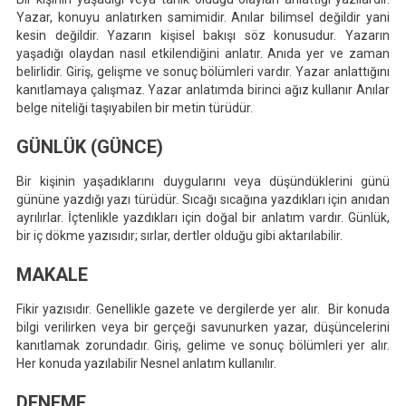
Yazar, konuyu anlatırken samimidir. Anılar bilimsel değildir yani
kesin değildir. Yazarın kişisel bakışı söz konusudur. Yazarın
yaşadığı olaydan nasıl etkilendiğini anlatır. Anıda yer ve zaman
belirlidir. Giriş, gelişme ve sonuç bölümleri vardır. Yazar anlattığını
kanıtlamaya çalışmaz. Yazar anlatımda birinci ağız kullanır Anılar
belge niteliği taşıyabilen bir metin türüdür.
GÜNLÜK (GÜNCE)
Bir kişinin yaşadıklarını duygularını veya düşündüklerini günü
gününe yazdığı yazı türüdür. Sıcağı sıcağına yazdıkları için anıdan
ayrılırlar. İçtenlikle yazdıkları için doğal bir anlatım vardır. Günlük,
bir iç dökme yazısıdır; sırlar, dertler olduğu gibi aktarılabilir.
MAKALE
Fikir yazısıdır. Genellikle gazete ve dergilerde yer alır. Bir konuda
bilgi verilirken veya bir gerçeği savunurken yazar, düşüncelerini
kanıtlamak zorundadır. Giriş, gelime ve sonuç bölümleri yer alır.
Her konuda yazılabilir Nesnel anlatım kullanılır.
DENEME