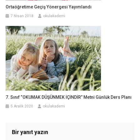
Ortaöğretime Geçiş Yönergesi Yayımlandı
7 Nisan 2018
okulakademi
7. Sınıf “OKUMAK DÜŞÜNMEK İÇİNDİR” Metni Günlük Ders Planı
5 Aralık 2020
okulakademi
Bir yanıt yazın