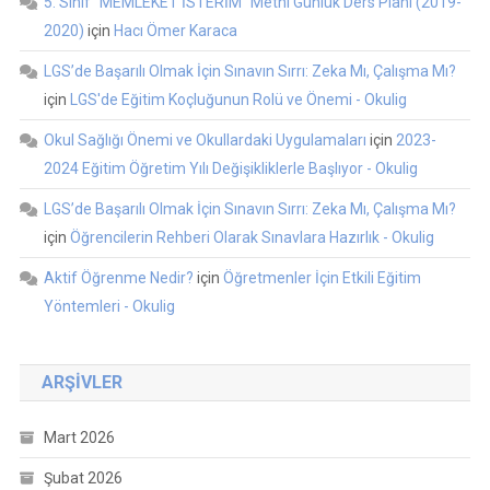
5. Sınıf “MEMLEKET İSTERİM” Metni Günlük Ders Planı (2019-
2020)
için
Hacı Ömer Karaca
LGS’de Başarılı Olmak İçin Sınavın Sırrı: Zeka Mı, Çalışma Mı?
için
LGS'de Eğitim Koçluğunun Rolü ve Önemi - Okulig
Okul Sağlığı Önemi ve Okullardaki Uygulamaları
için
2023-
2024 Eğitim Öğretim Yılı Değişikliklerle Başlıyor - Okulig
LGS’de Başarılı Olmak İçin Sınavın Sırrı: Zeka Mı, Çalışma Mı?
için
Öğrencilerin Rehberi Olarak Sınavlara Hazırlık - Okulig
Aktif Öğrenme Nedir?
için
Öğretmenler İçin Etkili Eğitim
Yöntemleri - Okulig
ARŞIVLER
Mart 2026
Şubat 2026