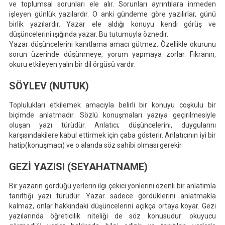
ve toplumsal sorunları ele alır. Sorunları ayrıntılara inmeden
işleyen günlük yazılardır. O anki gündeme göre yazılırlar, günü
birlik yazılardır. Yazar ele aldığı konuyu kendi görüş ve
düşüncelerini ışığında yazar. Bu tutumuyla öznedir.
Yazar düşüncelerini kanıtlama amacı gütmez. Özellikle okurunu
sorun üzerinde düşünmeye, yorum yapmaya zorlar. Fıkranın,
okuru etkileyen yalın bir dil örgüsü vardır.
SÖYLEV (NUTUK)
Toplulukları etkilemek amacıyla belirli bir konuyu coşkulu bir
biçimde anlatmadır. Sözlü konuşmaları yazıya geçirilmesiyle
oluşan yazı türüdür. Anlatıcı; düşüncelerini, duygularını
karşısındakilere kabul ettirmek için çaba gösterir. Anlatıcının iyi bir
hatip(konuşmacı) ve o alanda söz sahibi olması gerekir.
GEZİ YAZISI (SEYAHATNAME)
Bir yazarın gördüğü yerlerin ilgi çekici yönlerini özenli bir anlatımla
tanıttığı yazı türüdür. Yazar sadece gördüklerini anlatmakla
kalmaz, onlar hakkındaki düşüncelerini açıkça ortaya koyar. Gezi
yazılarında öğreticilik niteliği de söz konusudur: okuyucu