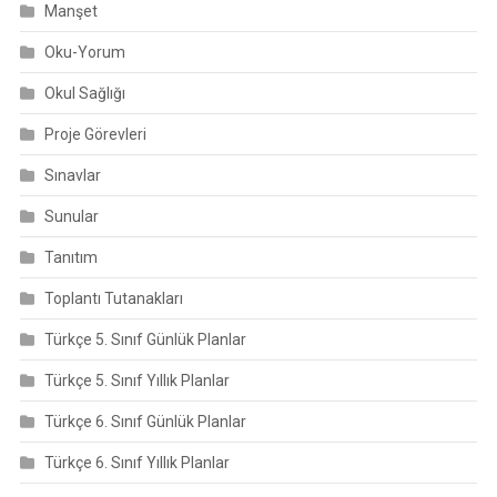
Manşet
Oku-Yorum
Okul Sağlığı
Proje Görevleri
Sınavlar
Sunular
Tanıtım
Toplantı Tutanakları
Türkçe 5. Sınıf Günlük Planlar
Türkçe 5. Sınıf Yıllık Planlar
Türkçe 6. Sınıf Günlük Planlar
Türkçe 6. Sınıf Yıllık Planlar