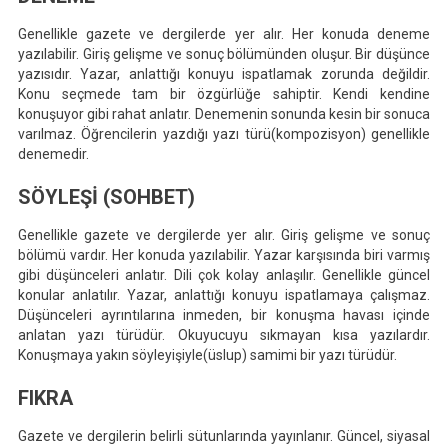
Genellikle gazete ve dergilerde yer alır. Her konuda deneme
yazılabilir. Giriş gelişme ve sonuç bölümünden oluşur. Bir düşünce
yazısıdır. Yazar, anlattığı konuyu ispatlamak zorunda değildir.
Konu seçmede tam bir özgürlüğe sahiptir. Kendi kendine
konuşuyor gibi rahat anlatır. Denemenin sonunda kesin bir sonuca
varılmaz. Öğrencilerin yazdığı yazı türü(kompozisyon) genellikle
denemedir.
SÖYLEŞİ (SOHBET)
Genellikle gazete ve dergilerde yer alır. Giriş gelişme ve sonuç
bölümü vardır. Her konuda yazılabilir. Yazar karşısında biri varmış
gibi düşünceleri anlatır. Dili çok kolay anlaşılır. Genellikle güncel
konular anlatılır. Yazar, anlattığı konuyu ispatlamaya çalışmaz.
Düşünceleri ayrıntılarına inmeden, bir konuşma havası içinde
anlatan yazı türüdür. Okuyucuyu sıkmayan kısa yazılardır.
Konuşmaya yakın söyleyişiyle(üslup) samimi bir yazı türüdür.
FIKRA
Gazete ve dergilerin belirli sütunlarında yayınlanır. Güncel, siyasal