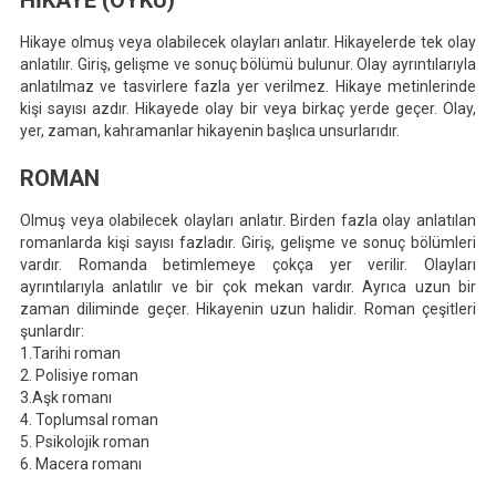
Sınavı
Konuları
Hikaye olmuş veya olabilecek olayları anlatır. Hikayelerde tek olay
anlatılır. Giriş, gelişme ve sonuç bölümü bulunur. Olay ayrıntılarıyla
anlatılmaz ve tasvirlere fazla yer verilmez. Hikaye metinlerinde
kişi sayısı azdır. Hikayede olay bir veya birkaç yerde geçer. Olay,
yer, zaman, kahramanlar hikayenin başlıca unsurlarıdır.
ROMAN
Olmuş veya olabilecek olayları anlatır. Birden fazla olay anlatılan
romanlarda kişi sayısı fazladır. Giriş, gelişme ve sonuç bölümleri
vardır. Romanda betimlemeye çokça yer verilir. Olayları
ayrıntılarıyla anlatılır ve bir çok mekan vardır. Ayrıca uzun bir
zaman diliminde geçer. Hikayenin uzun halidir. Roman çeşitleri
şunlardır:
1.Tarihi roman
2. Polisiye roman
3.Aşk romanı
4. Toplumsal roman
5. Psikolojik roman
6. Macera romanı