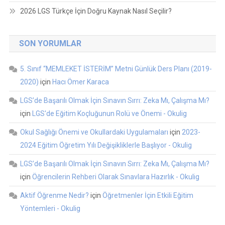
2026 LGS Türkçe İçin Doğru Kaynak Nasıl Seçilir?
SON YORUMLAR
5. Sınıf “MEMLEKET İSTERİM” Metni Günlük Ders Planı (2019-
2020)
için
Hacı Ömer Karaca
LGS’de Başarılı Olmak İçin Sınavın Sırrı: Zeka Mı, Çalışma Mı?
için
LGS'de Eğitim Koçluğunun Rolü ve Önemi - Okulig
Okul Sağlığı Önemi ve Okullardaki Uygulamaları
için
2023-
2024 Eğitim Öğretim Yılı Değişikliklerle Başlıyor - Okulig
LGS’de Başarılı Olmak İçin Sınavın Sırrı: Zeka Mı, Çalışma Mı?
için
Öğrencilerin Rehberi Olarak Sınavlara Hazırlık - Okulig
Aktif Öğrenme Nedir?
için
Öğretmenler İçin Etkili Eğitim
Yöntemleri - Okulig