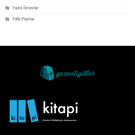
Yazılı Sınavlar
Yıllık Planlar