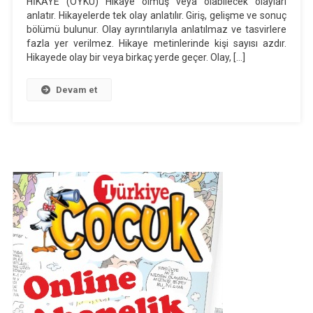
HİKAYE (ÖYKÜ) Hikaye olmuş veya olabilecek olayları
Liseye
anlatır. Hikayelerde tek olay anlatılır. Giriş, gelişme ve sonuç
Giriş
bölümü bulunur. Olay ayrıntılarıyla anlatılmaz ve tasvirlere
fazla yer verilmez. Hikaye metinlerinde kişi sayısı azdır.
Sınavı
Hikayede olay bir veya birkaç yerde geçer. Olay, […]
Konuları
Devam et