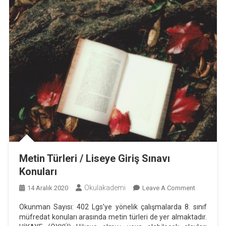
Metin Türleri / Liseye Giriş Sınavı
Konuları
Okulakademi
On
14 Aralık 2020
Leave A Comment
Metin
Okunman Sayısı: 402 Lgs’ye yönelik çalışmalarda 8. sınıf
Türleri
müfredat konuları arasında metin türleri de yer almaktadır.
/