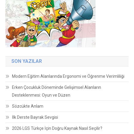
SON YAZILAR
Modern Eğitim Alanlarında Ergonomi ve Öğrenme Verimliliği
Erken Çocukluk Döneminde Gelişimsel Alanların
Desteklenmesi: Oyun ve Düzen
Sözcükte Anlam
İlk Derste Bayrak Sevgisi
2026 LGS Türkçe İçin Doğru Kaynak Nasıl Seçilir?