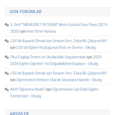
SON YORUMLAR
5. Sınıf “MEMLEKET İSTERİM” Metni Günlük Ders Planı (2019-
2020)
için
Hacı Ömer Karaca
LGS’de Başarılı Olmak İçin Sınavın Sırrı: Zeka Mı, Çalışma Mı?
için
LGS'de Eğitim Koçluğunun Rolü ve Önemi - Okulig
Okul Sağlığı Önemi ve Okullardaki Uygulamaları
için
2023-
2024 Eğitim Öğretim Yılı Değişikliklerle Başlıyor - Okulig
LGS’de Başarılı Olmak İçin Sınavın Sırrı: Zeka Mı, Çalışma Mı?
için
Öğrencilerin Rehberi Olarak Sınavlara Hazırlık - Okulig
Aktif Öğrenme Nedir?
için
Öğretmenler İçin Etkili Eğitim
Yöntemleri - Okulig
ARŞIVLER