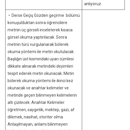
anlıyoruz.
• Derse Geçiş Gözden geçirme bölümü
konuşulduktan sonra öğrencilere
metnin üç görseli inceleterek kısaca
görsel okuma yaptırılacak. Sonra
metnin türü vurgulanarak bölerek
okuma yöntemi ile metin okutulacak.
Başlığın üst kısmındaki uyarı cümlesi
dikkate alınarak metindeki deyimleri
tespit ederek metin okunacak. Metin
bölerek okuma yöntemi ile ikinci kez
okunacak ve anahtar kelimeler ve
metinde geçen bilinmeyen kelimelerin
altı çizilecek. Anahtar Kelimeler:
öğretmen, saygınlık, mektep, gazi, af
dilemek, nasihat, otoriter olma
Anlaşılmayan, anlamı bilinmeyen