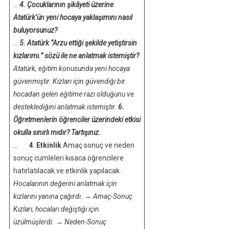
…
4. Çocuklarının şikâyeti üzerine
Atatürk’ün yeni hocaya yaklaşımını nasıl
buluyorsunuz?
…
5. Atatürk “Arzu ettiği şekilde yetiştirsin
kızlarımı.” sözü ile ne anlatmak istemiştir?
Atatürk, eğitim konusunda yeni hocaya
güvenmiştir. Kızları için güvendiği bir
hocadan gelen eğitime razı olduğunu ve
desteklediğini anlatmak istemiştir.
6.
Öğretmenlerin öğrenciler üzerindeki etkisi
okulla sınırlı mıdır? Tartışınız.
…
4. Etkinlik
Amaç sonuç ve neden
sonuç cümleleri kısaca öğrencilere
hatırlatılacak ve etkinlik yapılacak.
Hocalarının değerini anlatmak için
kızlarını yanına çağırdı.
→
Amaç-Sonuç
Kızları, hocaları değiştiği için
üzülmüşlerdi.
→
Neden-Sonuç