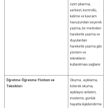
özet çıkarma,
serbest, kontrollü,
kelime ve kavram
havuzundan seçerek
yazma, bir metinden
hareketle yazma ve
duyulardan
hareketle yazma gibi
yöntem ve
tekniklerin
kullanılması sağlanır.
Öğretme-Öğrenme-Yöntem ve
Okuma , açıklama,
Teknikleri
bölerek okuma,
açıklayıcı anlatım,
inceleme, günlük
hayatla ilişkilendirme