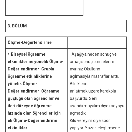
3. BÖLÜM
Ölçme-Değerlendirme
• Bireysel öğrenme
Aşağıya neden sonuç ve
etkinliklerine yönelik Ölçme-
amaç sonuç cümlelerini
Değerlendirme
• Grupla
ayırınız Okulların
öğrenme etkinliklerine
açılmasıyla masraflar arttı.
yönelik Ölçme-
Bildiklerini
Değerlendirme
• Öğrenme
anlatmak üzere karakola
güçlüğü olan öğrenciler ve
başvurdu. Seni
ileri düzeyde öğrenme
uyandırmayalım diye radyoyu
hızında olan öğrenciler için
açmadık.
ek Ölçme-Değerlendirme
Kilo vereyim diye spor
etkinlikleri
yapıyor. Yazar, eleştirmene