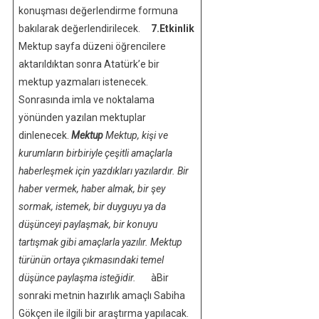
konuşması değerlendirme formuna
bakılarak değerlendirilecek.
7.Etkinlik
Mektup sayfa düzeni öğrencilere
aktarıldıktan sonra Atatürk’e bir
mektup yazmaları istenecek.
Sonrasında imla ve noktalama
yönünden yazılan mektuplar
dinlenecek.
Mektup
Mektup
, kişi ve
kurumların birbiriyle çeşitli amaçlarla
haberleşmek için yazdıkları yazılardır.
Bir
haber vermek, haber almak, bir şey
sormak, istemek, bir duyguyu ya da
düşünceyi paylaşmak, bir konuyu
tartışmak gibi amaçlarla yazılır. Mektup
türünün ortaya çıkmasındaki temel
düşünce paylaşma isteğidir.
àBir
sonraki metnin hazırlık amaçlı Sabiha
Gökçen ile ilgili bir araştırma yapılacak.