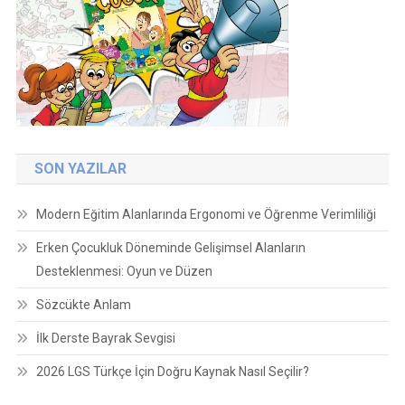
SON YAZILAR
Modern Eğitim Alanlarında Ergonomi ve Öğrenme Verimliliği
Erken Çocukluk Döneminde Gelişimsel Alanların
Desteklenmesi: Oyun ve Düzen
Sözcükte Anlam
İlk Derste Bayrak Sevgisi
2026 LGS Türkçe İçin Doğru Kaynak Nasıl Seçilir?