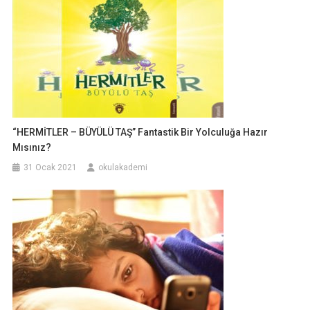
“HERMİTLER – BÜYÜLÜ TAŞ” Fantastik Bir Yolculuğa Hazır
Mısınız?
31 Ocak 2021
okulakademi