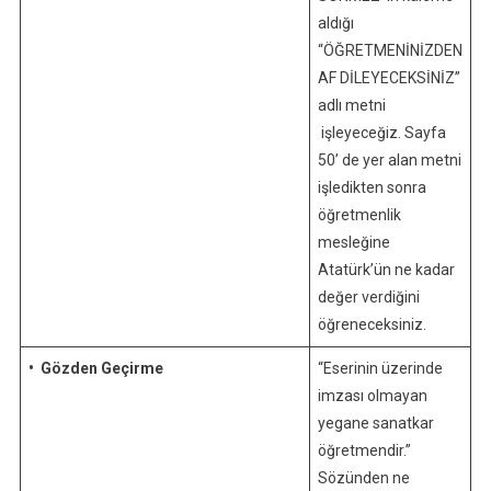
aldığı
“ÖĞRETMENİNİZDEN
AF DİLEYECEKSİNİZ”
adlı metni
işleyeceğiz. Sayfa
50’ de yer alan metni
işledikten sonra
öğretmenlik
mesleğine
Atatürk’ün ne kadar
değer verdiğini
öğreneceksiniz.
• Gözden Geçirme
“Eserinin üzerinde
imzası olmayan
yegane sanatkar
öğretmendir.”
Sözünden ne