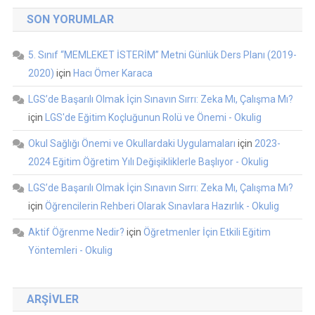
SON YORUMLAR
5. Sınıf “MEMLEKET İSTERİM” Metni Günlük Ders Planı (2019-
2020)
için
Hacı Ömer Karaca
LGS’de Başarılı Olmak İçin Sınavın Sırrı: Zeka Mı, Çalışma Mı?
için
LGS'de Eğitim Koçluğunun Rolü ve Önemi - Okulig
Okul Sağlığı Önemi ve Okullardaki Uygulamaları
için
2023-
2024 Eğitim Öğretim Yılı Değişikliklerle Başlıyor - Okulig
LGS’de Başarılı Olmak İçin Sınavın Sırrı: Zeka Mı, Çalışma Mı?
için
Öğrencilerin Rehberi Olarak Sınavlara Hazırlık - Okulig
Aktif Öğrenme Nedir?
için
Öğretmenler İçin Etkili Eğitim
Yöntemleri - Okulig
ARŞIVLER