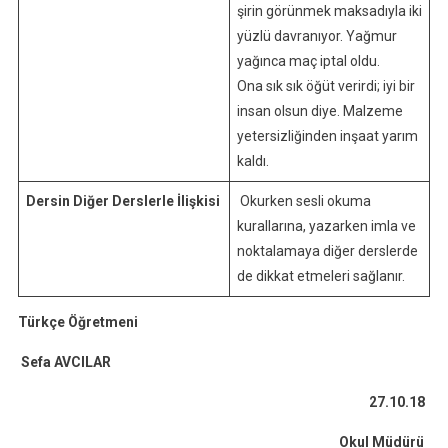
şirin görünmek maksadıyla iki
yüzlü davranıyor. Yağmur
yağınca maç iptal oldu.
Ona sık sık öğüt verirdi; iyi bir
insan olsun diye. Malzeme
yetersizliğinden inşaat yarım
kaldı.
Dersin Diğer Derslerle İlişkisi
Okurken sesli okuma
kurallarına, yazarken imla ve
noktalamaya diğer derslerde
de dikkat etmeleri sağlanır.
Türkçe Öğretmeni
Sefa AVCILAR
27.10.18
Okul Müdürü