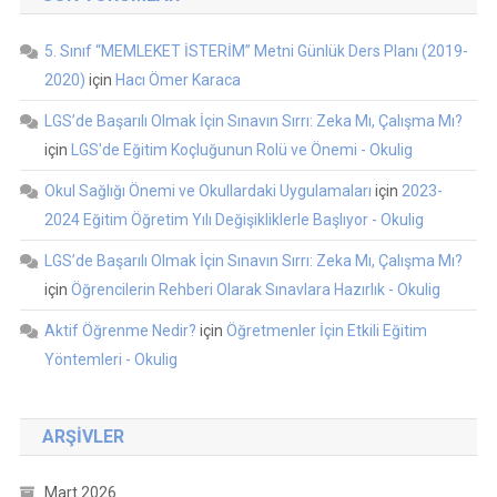
5. Sınıf “MEMLEKET İSTERİM” Metni Günlük Ders Planı (2019-
2020)
için
Hacı Ömer Karaca
LGS’de Başarılı Olmak İçin Sınavın Sırrı: Zeka Mı, Çalışma Mı?
için
LGS'de Eğitim Koçluğunun Rolü ve Önemi - Okulig
Okul Sağlığı Önemi ve Okullardaki Uygulamaları
için
2023-
2024 Eğitim Öğretim Yılı Değişikliklerle Başlıyor - Okulig
LGS’de Başarılı Olmak İçin Sınavın Sırrı: Zeka Mı, Çalışma Mı?
için
Öğrencilerin Rehberi Olarak Sınavlara Hazırlık - Okulig
Aktif Öğrenme Nedir?
için
Öğretmenler İçin Etkili Eğitim
Yöntemleri - Okulig
ARŞIVLER
Mart 2026