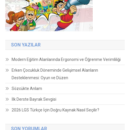
SON YAZILAR
Modern Eğitim Alanlarında Ergonomi ve Öğrenme Verimliliği
Erken Çocukluk Döneminde Gelişimsel Alanların
Desteklenmesi: Oyun ve Düzen
Sözcükte Anlam
İlk Derste Bayrak Sevgisi
2026 LGS Türkçe İçin Doğru Kaynak Nasıl Seçilir?
SON YORUMLAR