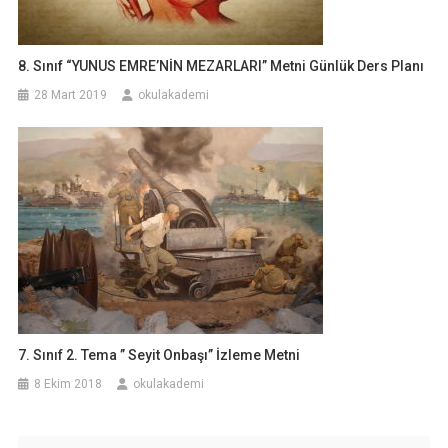
8. Sınıf “YUNUS EMRE’NİN MEZARLARI” Metni Günlük Ders Planı
28 Mart 2019
okulakademi
7. Sınıf 2. Tema ” Seyit Onbaşı” İzleme Metni
8 Ekim 2018
okulakademi