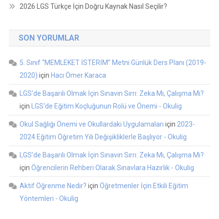
2026 LGS Türkçe İçin Doğru Kaynak Nasıl Seçilir?
SON YORUMLAR
5. Sınıf “MEMLEKET İSTERİM” Metni Günlük Ders Planı (2019-
2020)
için
Hacı Ömer Karaca
LGS’de Başarılı Olmak İçin Sınavın Sırrı: Zeka Mı, Çalışma Mı?
için
LGS'de Eğitim Koçluğunun Rolü ve Önemi - Okulig
Okul Sağlığı Önemi ve Okullardaki Uygulamaları
için
2023-
2024 Eğitim Öğretim Yılı Değişikliklerle Başlıyor - Okulig
LGS’de Başarılı Olmak İçin Sınavın Sırrı: Zeka Mı, Çalışma Mı?
için
Öğrencilerin Rehberi Olarak Sınavlara Hazırlık - Okulig
Aktif Öğrenme Nedir?
için
Öğretmenler İçin Etkili Eğitim
Yöntemleri - Okulig