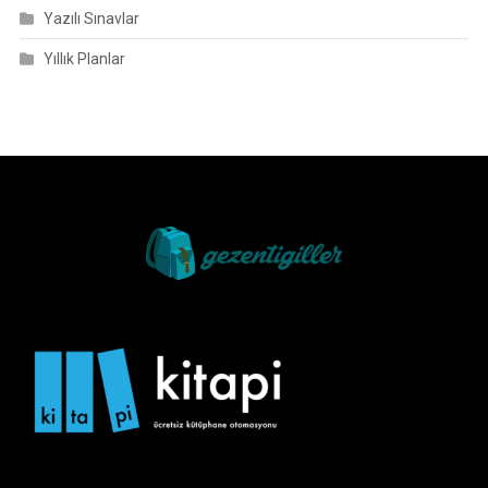
Yazılı Sınavlar
Yıllık Planlar