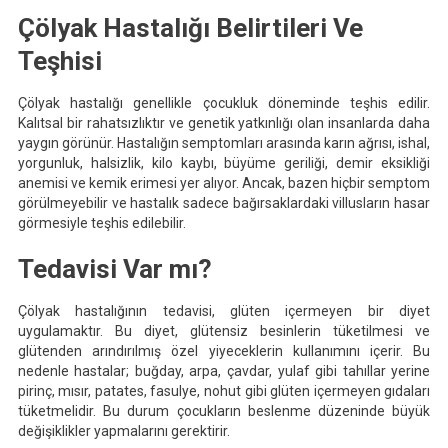
Çölyak Hastalığı Belirtileri Ve
Teşhisi
Çölyak hastalığı genellikle çocukluk döneminde teşhis edilir.
Kalıtsal bir rahatsızlıktır ve genetik yatkınlığı olan insanlarda daha
yaygın görünür. Hastalığın semptomları arasında karın ağrısı, ishal,
yorgunluk, halsizlik, kilo kaybı, büyüme geriliği, demir eksikliği
anemisi ve kemik erimesi yer alıyor. Ancak, bazen hiçbir semptom
görülmeyebilir ve hastalık sadece bağırsaklardaki villusların hasar
görmesiyle teşhis edilebilir.
Tedavisi Var mı?
Çölyak hastalığının tedavisi, glüten içermeyen bir diyet
uygulamaktır. Bu diyet, glütensiz besinlerin tüketilmesi ve
glütenden arındırılmış özel yiyeceklerin kullanımını içerir. Bu
nedenle hastalar; buğday, arpa, çavdar, yulaf gibi tahıllar yerine
pirinç, mısır, patates, fasulye, nohut gibi glüten içermeyen gıdaları
tüketmelidir. Bu durum çocukların beslenme düzeninde büyük
değişiklikler yapmalarını gerektirir.