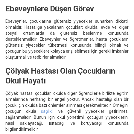
Ebeveynlere Düşen Görev
Ebeveynler, çocuklarına glütensiz yiyecekler sunarken dikkatli
olmalıdır. Hastalığa yakalanan çocuklar; okulda, evde ve diğer
sosyal ortamlarda da glütensiz beslenme konusunda
desteklenmelidir. Ebeveynler ve öğretmenler, hasta çocukların
glütensiz yiyecekler tüketmesi konusunda bilinçli olmalı ve
çocuğun bu yiyeceklere kolayca erişilebilmesi için gerekli imkanlar
oluşturmalı ve tedbirler almalıdır.
Çölyak Hastası Olan Çocukların
Okul Hayatı
Çölyak hastası çocuklar, okulda diğer öğrencilerle birlikte eğitim
almalarında herhangi bir engel yoktur. Ancak, hastalığı olan bir
çocuk için okulda bazı önlemler alınması gerekmektedir. Örneğin,
çocuğun okula
sağlıklı
ve güvenli yiyecekler getirilmesi
sağlanmalıdır. Bunun için okul yönetimi, çocuğun yiyeceklerini
nasıl saklayacağı, ısıtacağı ve koruyacağı konusunda
bilgilendirilmelidir.