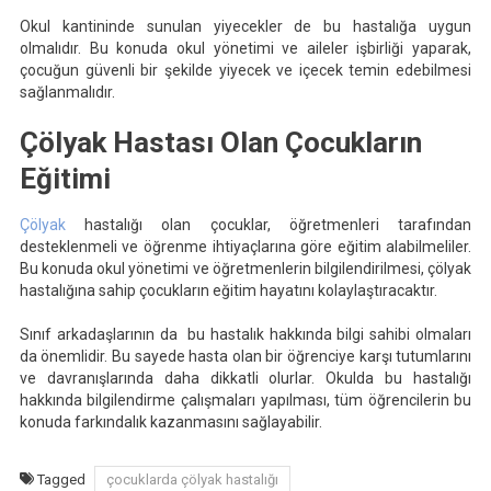
Okul kantininde sunulan yiyecekler de bu hastalığa uygun
olmalıdır. Bu konuda okul yönetimi ve aileler işbirliği yaparak,
çocuğun güvenli bir şekilde yiyecek ve içecek temin edebilmesi
sağlanmalıdır.
Çölyak Hastası Olan Çocukların
Eğitimi
Çölyak
hastalığı olan çocuklar, öğretmenleri tarafından
desteklenmeli ve öğrenme ihtiyaçlarına göre eğitim alabilmeliler.
Bu konuda okul yönetimi ve öğretmenlerin bilgilendirilmesi, çölyak
hastalığına sahip çocukların eğitim hayatını kolaylaştıracaktır.
Sınıf arkadaşlarının da bu hastalık hakkında bilgi sahibi olmaları
da önemlidir. Bu sayede hasta olan bir öğrenciye karşı tutumlarını
ve davranışlarında daha dikkatli olurlar. Okulda bu hastalığı
hakkında bilgilendirme çalışmaları yapılması, tüm öğrencilerin bu
konuda farkındalık kazanmasını sağlayabilir.
Tagged
çocuklarda çölyak hastalığı