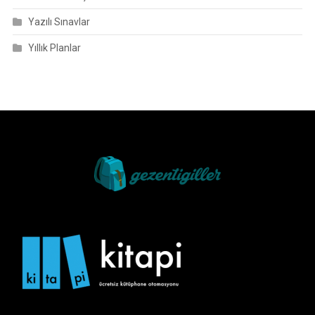
Yazılı Sınavlar
Yıllık Planlar