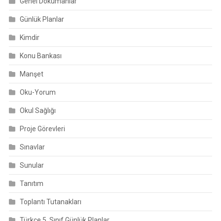
Genel Dokümanlar
Günlük Planlar
Kimdir
Konu Bankası
Manşet
Oku-Yorum
Okul Sağlığı
Proje Görevleri
Sınavlar
Sunular
Tanıtım
Toplantı Tutanakları
Türkçe 5. Sınıf Günlük Planlar