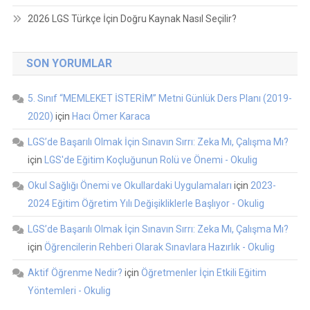
2026 LGS Türkçe İçin Doğru Kaynak Nasıl Seçilir?
SON YORUMLAR
5. Sınıf “MEMLEKET İSTERİM” Metni Günlük Ders Planı (2019-
2020)
için
Hacı Ömer Karaca
LGS’de Başarılı Olmak İçin Sınavın Sırrı: Zeka Mı, Çalışma Mı?
için
LGS'de Eğitim Koçluğunun Rolü ve Önemi - Okulig
Okul Sağlığı Önemi ve Okullardaki Uygulamaları
için
2023-
2024 Eğitim Öğretim Yılı Değişikliklerle Başlıyor - Okulig
LGS’de Başarılı Olmak İçin Sınavın Sırrı: Zeka Mı, Çalışma Mı?
için
Öğrencilerin Rehberi Olarak Sınavlara Hazırlık - Okulig
Aktif Öğrenme Nedir?
için
Öğretmenler İçin Etkili Eğitim
Yöntemleri - Okulig