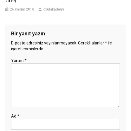
2019)
26 Kasım 2018
okulakademi
Bir yanıt yazın
E-posta adresiniz yayınlanmayacak.
Gerekli alanlar
*
ile
işaretlenmişlerdir
Yorum
*
Ad
*