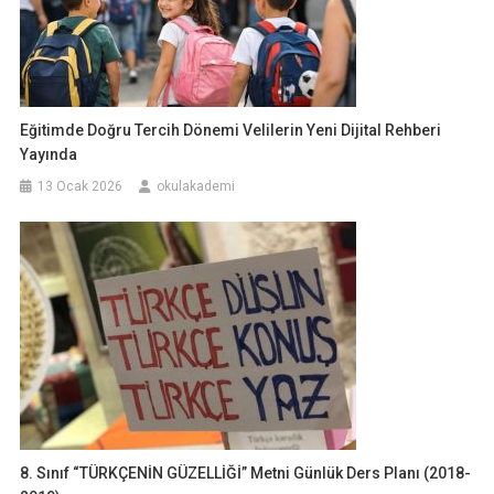
Eğitimde Doğru Tercih Dönemi Velilerin Yeni Dijital Rehberi
Yayında
13 Ocak 2026
okulakademi
8. Sınıf “TÜRKÇENİN GÜZELLİĞİ” Metni Günlük Ders Planı (2018-