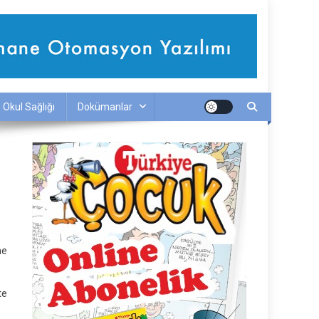
Okul Sağlığı
Dokümanlar
ne
te