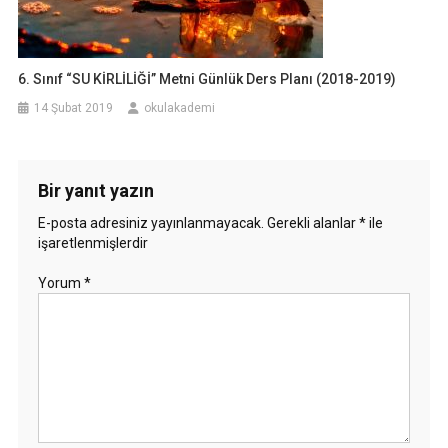
6. Sınıf “SU KİRLİLİĞİ” Metni Günlük Ders Planı (2018-2019)
14 Şubat 2019
okulakademi
Bir yanıt yazın
E-posta adresiniz yayınlanmayacak.
Gerekli alanlar
*
ile
işaretlenmişlerdir
Yorum
*