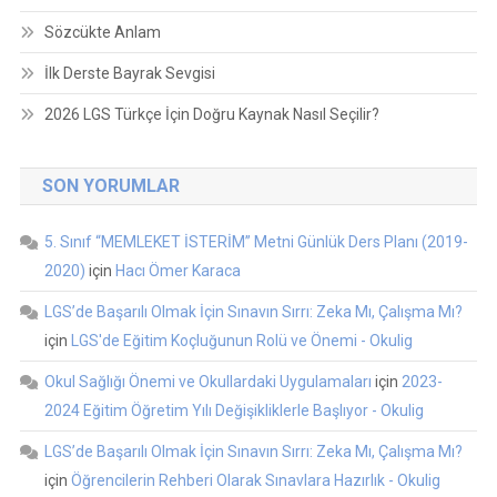
Sözcükte Anlam
İlk Derste Bayrak Sevgisi
2026 LGS Türkçe İçin Doğru Kaynak Nasıl Seçilir?
SON YORUMLAR
5. Sınıf “MEMLEKET İSTERİM” Metni Günlük Ders Planı (2019-
2020)
için
Hacı Ömer Karaca
LGS’de Başarılı Olmak İçin Sınavın Sırrı: Zeka Mı, Çalışma Mı?
için
LGS'de Eğitim Koçluğunun Rolü ve Önemi - Okulig
Okul Sağlığı Önemi ve Okullardaki Uygulamaları
için
2023-
2024 Eğitim Öğretim Yılı Değişikliklerle Başlıyor - Okulig
LGS’de Başarılı Olmak İçin Sınavın Sırrı: Zeka Mı, Çalışma Mı?
için
Öğrencilerin Rehberi Olarak Sınavlara Hazırlık - Okulig