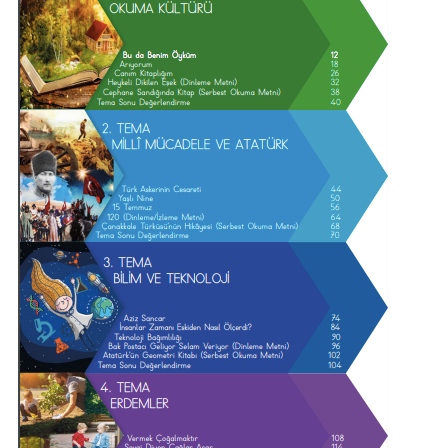
Plan
(MEB)