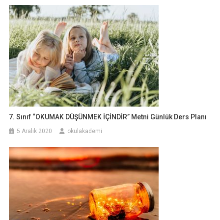
7. Sınıf “OKUMAK DÜŞÜNMEK İÇİNDİR” Metni Günlük Ders Planı
5 Aralık 2020
okulakademi