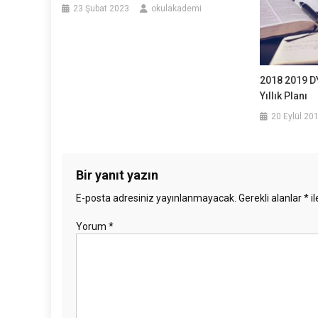
23 Şubat 2023
okulakademi
2018 2019 DY
Yıllık Planı
20 Eylül 20
Bir yanıt yazın
E-posta adresiniz yayınlanmayacak.
Gerekli alanlar
*
il
Yorum
*