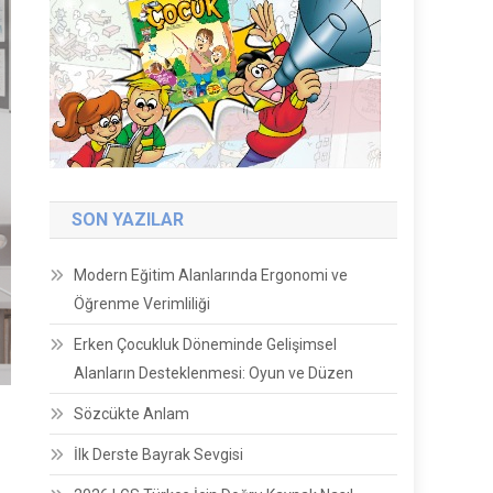
SON YAZILAR
Modern Eğitim Alanlarında Ergonomi ve
Öğrenme Verimliliği
Erken Çocukluk Döneminde Gelişimsel
Alanların Desteklenmesi: Oyun ve Düzen
Sözcükte Anlam
İlk Derste Bayrak Sevgisi