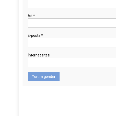
Ad
*
E-posta
*
İnternet sitesi