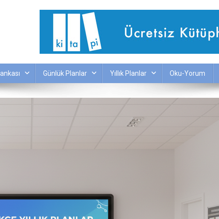
ankası
Günlük Planlar
Yıllık Planlar
Oku-Yorum