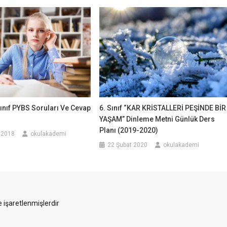
 Sınıf PYBS Soruları Ve Cevap
6. Sınıf “KAR KRİSTALLERİ PEŞİNDE BİR
YAŞAM” Dinleme Metni Günlük Ders
Planı (2019-2020)
 2018
okulakademi
22 Şubat 2020
okulakademi
e işaretlenmişlerdir