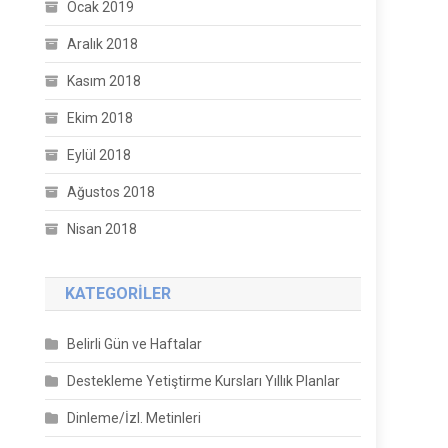
Ocak 2019
Aralık 2018
Kasım 2018
Ekim 2018
Eylül 2018
Ağustos 2018
Nisan 2018
KATEGORILER
Belirli Gün ve Haftalar
Destekleme Yetiştirme Kursları Yıllık Planlar
Dinleme/İzl. Metinleri