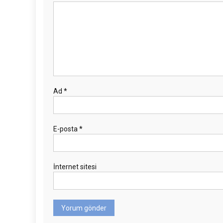
Ad
*
E-posta
*
İnternet sitesi