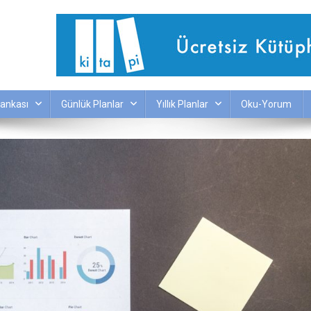
ankası
Günlük Planlar
Yıllık Planlar
Oku-Yorum