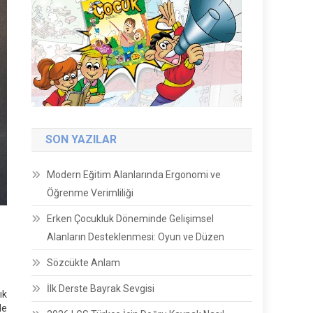
SON YAZILAR
Modern Eğitim Alanlarında Ergonomi ve
Öğrenme Verimliliği
Erken Çocukluk Döneminde Gelişimsel
Alanların Desteklenmesi: Oyun ve Düzen
Sözcükte Anlam
İlk Derste Bayrak Sevgisi
ık
le