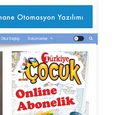
Okul Sağlığı
Dokümanlar