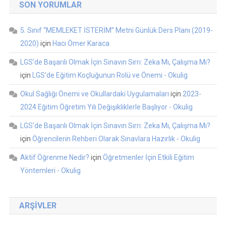
SON YORUMLAR
5. Sınıf “MEMLEKET İSTERİM” Metni Günlük Ders Planı (2019-
2020)
için
Hacı Ömer Karaca
LGS’de Başarılı Olmak İçin Sınavın Sırrı: Zeka Mı, Çalışma Mı?
için
LGS'de Eğitim Koçluğunun Rolü ve Önemi - Okulig
Okul Sağlığı Önemi ve Okullardaki Uygulamaları
için
2023-
2024 Eğitim Öğretim Yılı Değişikliklerle Başlıyor - Okulig
LGS’de Başarılı Olmak İçin Sınavın Sırrı: Zeka Mı, Çalışma Mı?
için
Öğrencilerin Rehberi Olarak Sınavlara Hazırlık - Okulig
Aktif Öğrenme Nedir?
için
Öğretmenler İçin Etkili Eğitim
Yöntemleri - Okulig
ARŞIVLER