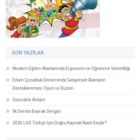
SON YAZILAR
Modern Eğitim Alanlarında Ergonomi ve Öğrenme Verimliliği
Erken Çocukluk Döneminde Gelişimsel Alanların
Desteklenmesi: Oyun ve Düzen
Sözcükte Anlam
İlk Derste Bayrak Sevgisi
2026 LGS Türkçe İçin Doğru Kaynak Nasıl Seçilir?