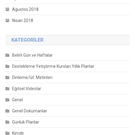
Ağustos 2018
Nisan 2018
KATEGORILER
Belirli Gün ve Haftalar
Destekleme Yetiştirme Kursları Yıllık Planlar
Dinleme/İzl. Metinleri
Eğitsel Videolar
Genel
Genel Dokümanlar
Günlük Planlar
Kimdir