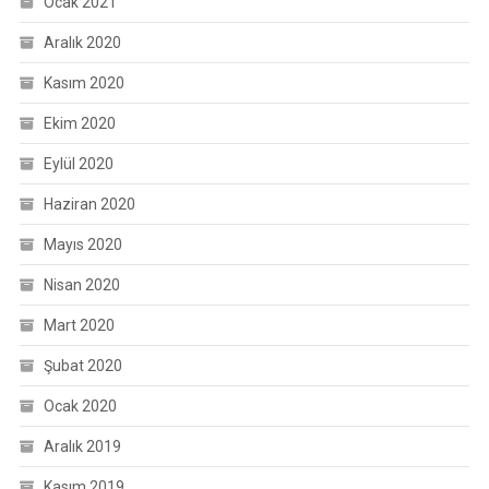
Ocak 2021
Aralık 2020
Kasım 2020
Ekim 2020
Eylül 2020
Haziran 2020
Mayıs 2020
Nisan 2020
Mart 2020
Şubat 2020
Ocak 2020
Aralık 2019
Kasım 2019