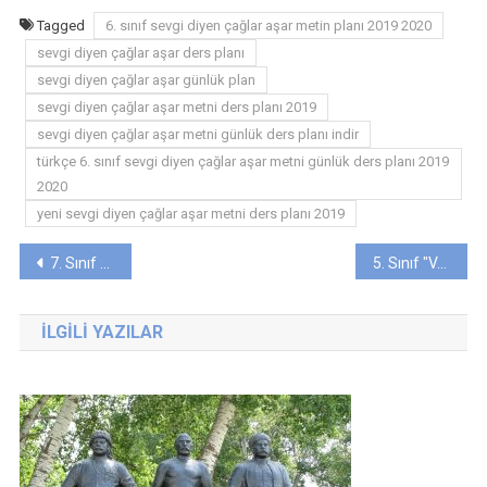
Tagged
6. sınıf sevgi diyen çağlar aşar metin planı 2019 2020
sevgi diyen çağlar aşar ders planı
sevgi diyen çağlar aşar günlük plan
sevgi diyen çağlar aşar metni ders planı 2019
sevgi diyen çağlar aşar metni günlük ders planı indir
türkçe 6. sınıf sevgi diyen çağlar aşar metni günlük ders planı 2019
2020
yeni sevgi diyen çağlar aşar metni ders planı 2019
Yazı
7. Sınıf "BEN, MİMAR SİNAN" Metni Günlük Ders Planı (2019-2020)
5. Sınıf "VATAN YAHUT SİLİSTRE" Metni Günlük Ders Planı (2019-2020)
gezinmesi
İLGILI YAZILAR