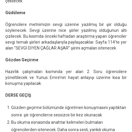
çekilecek.
Güdüleme
Öğrencilere metnimizin sevgi üzerine yazılmış bir şiir olduğu
söylenecek. Sevgi üzerine nice şiirler yazılmış olduğunun altı
çizilecek. Bu kısımda önceki haftadan araştırma yapan öğrenciler
sevgi temalı şiirleri arkadaşlarıyla paylaşacaklar. Sayfa 114’te yer
alan “SEVGİ DİYEN ÇAĞLAR AŞAR” şiirini açmaları istenecek.
Gözden Geçirme
Hazırlık çalışmaları kısmında yer alan 2. Soru öğrencilere
yöneltilecek ve Yunus Emre’nin hayat anlayışı üzerine kısa bir
konuşma yapılacak.
DERSE GEÇİŞ
Gözden geçirme bölümünde öğretmen konuşmasını yaptıktan
sonra şiir öğrencilerce sessizce bir kez okunacak.
Bu okuma esnasında anahtar kelimeleri bulmaları
öğrencilerden istenecek. Daha sonra sesli, yankılı okuma