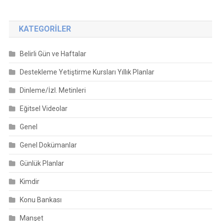
KATEGORILER
Belirli Gün ve Haftalar
Destekleme Yetiştirme Kursları Yıllık Planlar
Dinleme/İzl. Metinleri
Eğitsel Videolar
Genel
Genel Dokümanlar
Günlük Planlar
Kimdir
Konu Bankası
Manşet