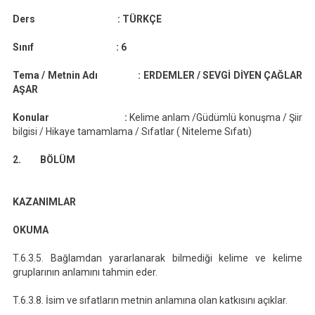
Metni
Ders :
TÜRKÇE
Günlük
Ders
Sınıf :
6
Planı
(2019-
Tema / Metnin Adı :
ERDEMLER / SEVGİ DİYEN ÇAĞLAR
2020)
AŞAR
Konular :
Kelime anlam /Güdümlü konuşma / Şiir
bilgisi / Hikaye tamamlama / Sıfatlar ( Niteleme Sıfatı)
2. BÖLÜM
KAZANIMLAR
OKUMA
T.6.3.5. Bağlamdan yararlanarak bilmediği kelime ve kelime
gruplarının anlamını tahmin eder.
T.6.3.8. İsim ve sıfatların metnin anlamına olan katkısını açıklar.