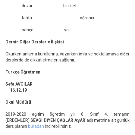
…………….. duvar …………….. bisiklet
…………….. tahta …………….. öğrenci
…………….. bahçe …………….. yol
Dersin Diğer Derslerle İlişkisi
Okurken anlama kurallarına, yazarken imla ve noktalamaya diğer
derslerde de dikkat etmeleri sağlanır.
Türkçe Öğretmeni
Sefa AVCILAR
16.12.19
Okul Müdürü
2019-2020 eğitim öğretim yılı 6. Sınıf 4. temanın
(ERDEMLER)
SEVGİ DİYEN ÇAĞLAR AŞAR
adlı metnine ait günlük
ders planını
buradan
indirebilirsiniz.