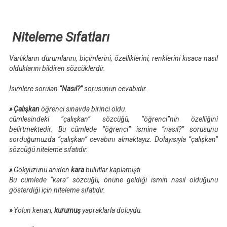
Niteleme Sıfatları
Varlıkların durumlarını, biçimlerini, özelliklerini, renklerini kısaca nasıl
olduklarını bildiren sözcüklerdir.
İsimlere sorulan
“Nasıl?”
sorusunun cevabıdır.
»
Çalışkan
öğrenci sınavda birinci oldu.
cümlesindeki “çalışkan” sözcüğü, “öğrenci”nin özelliğini
belirtmektedir. Bu cümlede “öğrenci” ismine “nasıl?” sorusunu
sorduğumuzda “çalışkan” cevabını almaktayız. Dolayısıyla “çalışkan”
sözcüğü niteleme sıfatıdır.
»
Gökyüzünü aniden
kara
bulutlar kaplamıştı.
Bu cümlede “kara” sözcüğü, önüne geldiği ismin nasıl olduğunu
gösterdiği için niteleme sıfatıdır.
»
Yolun kenarı,
kurumuş
yapraklarla doluydu.