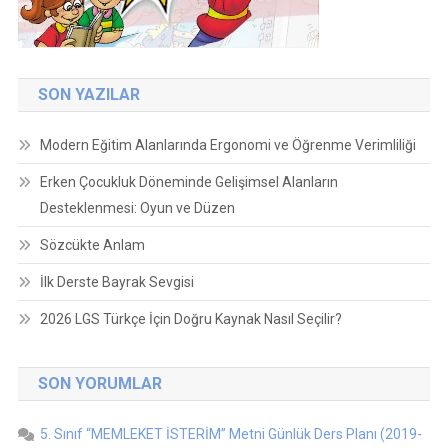
SON YAZILAR
Modern Eğitim Alanlarında Ergonomi ve Öğrenme Verimliliği
Erken Çocukluk Döneminde Gelişimsel Alanların
Desteklenmesi: Oyun ve Düzen
Sözcükte Anlam
İlk Derste Bayrak Sevgisi
2026 LGS Türkçe İçin Doğru Kaynak Nasıl Seçilir?
SON YORUMLAR
5. Sınıf “MEMLEKET İSTERİM” Metni Günlük Ders Planı (2019-