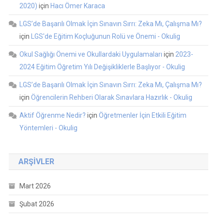
2020)
için
Hacı Ömer Karaca
LGS’de Başarılı Olmak İçin Sınavın Sırrı: Zeka Mı, Çalışma Mı?
için
LGS'de Eğitim Koçluğunun Rolü ve Önemi - Okulig
Okul Sağlığı Önemi ve Okullardaki Uygulamaları
için
2023-
2024 Eğitim Öğretim Yılı Değişikliklerle Başlıyor - Okulig
LGS’de Başarılı Olmak İçin Sınavın Sırrı: Zeka Mı, Çalışma Mı?
için
Öğrencilerin Rehberi Olarak Sınavlara Hazırlık - Okulig
Aktif Öğrenme Nedir?
için
Öğretmenler İçin Etkili Eğitim
Yöntemleri - Okulig
ARŞIVLER
Mart 2026
Şubat 2026