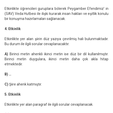
Etkinlikte öğrencileri guruplara bölerek Peygamber Efendimiz’ in
(SAV) Veda Hutbesi ile ilişki kurarak insan hakları ve eşitlik konulu
bir konuşma hazırlamaları sağlanacak.
4. Etkinlik
Etkinlikte yer alan şiirin düz yazıya çevrilmiş hali bulunmaktadır.
Bu durum ile ilgili sorular cevaplanacaktır.
A)
Birinci metin ahenkli ikinci metin ise düz bir dil kullanılmıştır.
Birinci metin duygulara, ikinci metin daha çok akla hitap
etmektedir.
B) …
C)
Şiire ahenk katmıştır.
5. Etkinlik
Etkinlikte yer alan paragraf ile ilgili sorular cevaplanacak.