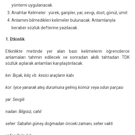
yöntemi uygulanacak.
Anahtar Kelimeler : yürek, garipler, yar, sevgi, dost, gönül, ümit
Anlamını bilmedikleri kelimeler bulunacak. Anlamlarıyla
beraber sözlük defterine yazılacak.
1. Etkinlik
Etkinlikte metinde yer alan bazı kelimelerin öğrencilerce
anlamaları tahmin edilecek ve sonradan akıllı tahtadan TDK
sözlük açılarak anlamları karşılaştırılacak.
kın: Bıçak, kılıç vb. kesici araçların kabı
kor: İyice yanarak ateş durumuna gelmiş kömür veya odun parçası
yar: Sevgili
nadan: Bilgisiz, cahil
seher: Sabahın güneş doğmadan önceki zamanı, seher vakti