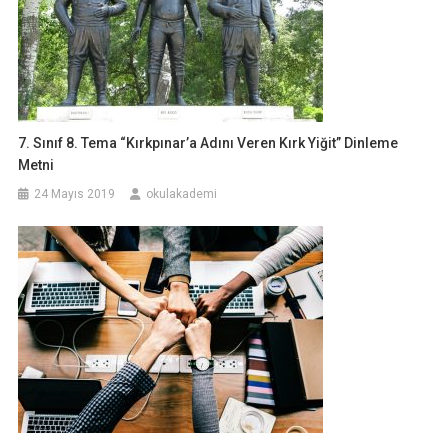
7. Sınıf 8. Tema “Kırkpınar’a Adını Veren Kırk Yiğit” Dinleme
Metni
24 Mayıs 2019
okulakademi