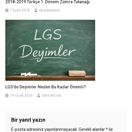
2018-2019 Türkçe 1. Dönem Zümre Tutanağı
7 Eylül 2018
okulakademi
LGS’de Deyimler Neden Bu Kadar Önemli?
19 Ocak 2026
Sefa Avcılar
Bir yanıt yazın
E-posta adresiniz yayınlanmayacak.
Gerekli alanlar
*
ile