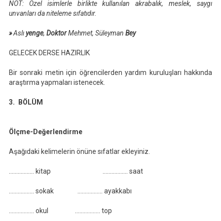
NOT: Özel isimlerle birlikte kullanılan akrabalık, meslek, saygı
unvanları da niteleme sıfatıdır.
»
Aslı
yenge
,
Doktor
Mehmet, Süleyman
Bey
GELECEK DERSE HAZIRLIK
Bir sonraki metin için öğrencilerden yardım kuruluşları hakkında
araştırma yapmaları istenecek.
3. BÖLÜM
Ölçme-Değerlendirme
Aşağıdaki kelimelerin önüne sıfatlar ekleyiniz.
…………….. kitap …………….. saat
…………….. sokak …………….. ayakkabı
…………….. okul …………….. top