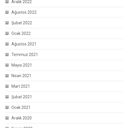
Aralık 2022
Ağustos 2022
Şubat 2022
Ocak 2022
Ağustos 2021
Temmuz 2021
Mayıs 2021
Nisan 2021
Mart 2021
Şubat 2021
Ocak 2021
Aralık 2020