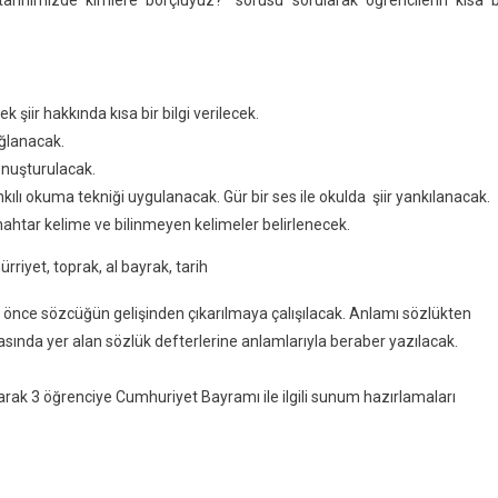
şiir hakkında kısa bir bilgi verilecek.
ağlanacak.
konuşturulacak.
ılı okuma tekniği uygulanacak. Gür bir ses ile okulda şiir yankılanacak.
ahtar kelime ve bilinmeyen kelimeler belirlenecek.
ürriyet, toprak, al bayrak, tarih
k önce sözcüğün gelişinden çıkarılmaya çalışılacak. Anlamı sözlükten
asında yer alan sözlük defterlerine anlamlarıyla beraber yazılacak.
larak 3 öğrenciye Cumhuriyet Bayramı ile ilgili sunum hazırlamaları