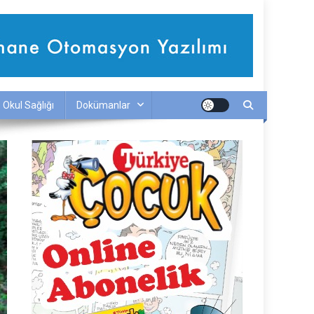
Okul Sağlığı
Dokümanlar