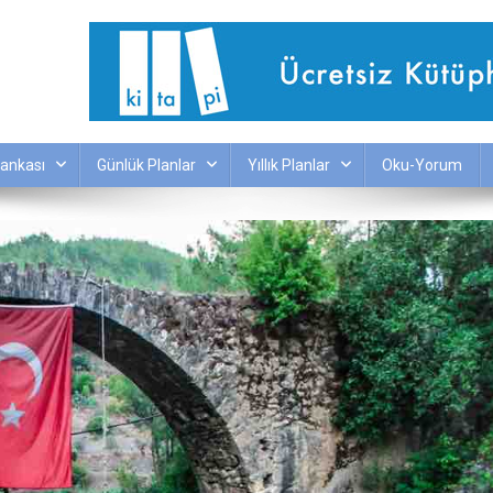
ankası
Günlük Planlar
Yıllık Planlar
Oku-Yorum