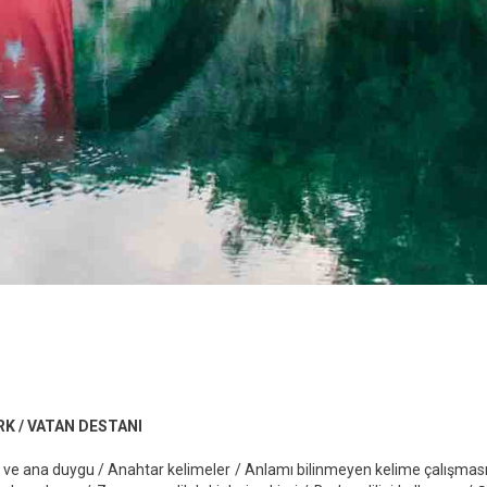
K / VATAN DESTANI
ma ve ana duygu / Anahtar kelimeler / Anlamı bilinmeyen kelime çalışması