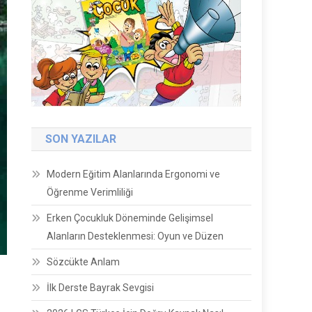
SON YAZILAR
Modern Eğitim Alanlarında Ergonomi ve
Öğrenme Verimliliği
Erken Çocukluk Döneminde Gelişimsel
Alanların Desteklenmesi: Oyun ve Düzen
Sözcükte Anlam
İlk Derste Bayrak Sevgisi