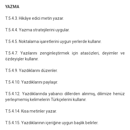
YAZMA
T.5.4.3. Hikâye edici metin yazar.
T.5.4.4. Yazma stratejilerini uygular.
T.5.4.5. Noktalama işaretlerini uygun yerlerde kullanır.
T.5.4.7. Yazılarını zenginleştirmek için atasözleri, deyimler ve
özdeyişler kullanır.
T.5.4.9. Yazdıklarını düzenler.
T.5.4.10. Yazdıklarını paylaşır.
T.5.4.12. Yazdıklarında yabancı dillerden alınmış, dilimize henüz
yerleşmemiş kelimelerin Türkçelerini kullanır.
T.5.4.14. Kısa metinler yazar.
T.5.4.15. Yazdıklarının içeriğine uygun başlık belirler.