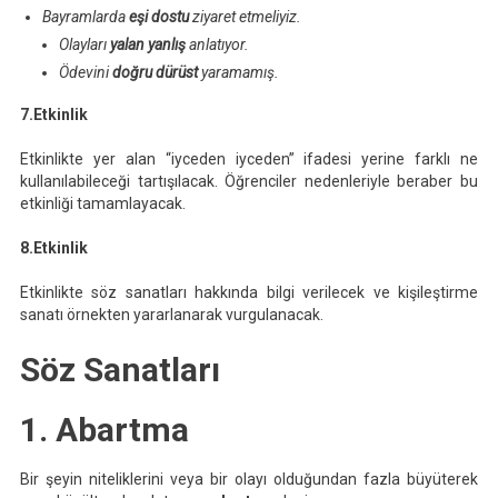
Bayramlarda
eşi dostu
ziyaret etmeliyiz.
Olayları
yalan yanlış
anlatıyor.
Ödevini
doğru dürüst
yaramamış.
7.Etkinlik
Etkinlikte yer alan “iyceden iyceden” ifadesi yerine farklı ne
kullanılabileceği tartışılacak. Öğrenciler nedenleriyle beraber bu
etkinliği tamamlayacak.
8.Etkinlik
Etkinlikte söz sanatları hakkında bilgi verilecek ve kişileştirme
sanatı örnekten yararlanarak vurgulanacak.
Söz Sanatları
1. Abartma
Bir şeyin niteliklerini veya bir olayı olduğundan fazla büyüterek