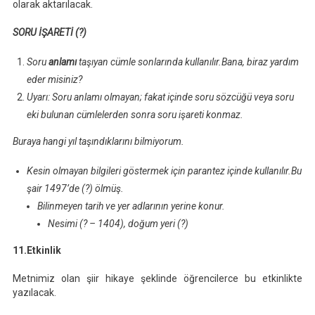
olarak aktarılacak.
SORU İŞARETİ (?)
Soru
anlamı
taşıyan cümle sonlarında kullanılır.Bana, biraz yardım
eder misiniz?
Uyarı:
Soru anlamı olmayan; fakat içinde soru sözcüğü veya soru
eki bulunan cümlelerden sonra soru işareti konmaz.
Buraya hangi yıl taşındıklarını bilmiyorum.
Kesin olmayan bilgileri göstermek için parantez içinde kullanılır.Bu
şair 1497’de (?) ölmüş.
Bilinmeyen tarih ve yer adlarının yerine konur.
Nesimi (? – 1404), doğum yeri (?)
11.Etkinlik
Metnimiz olan şiir hikaye şeklinde öğrencilerce bu etkinlikte
yazılacak.