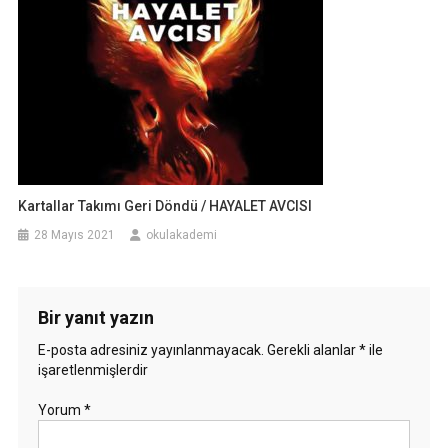
Kartallar Takımı Geri Döndü / HAYALET AVCISI
28 Mayıs 2021
okulakademi
Bir yanıt yazın
E-posta adresiniz yayınlanmayacak.
Gerekli alanlar
*
ile
işaretlenmişlerdir
Yorum
*