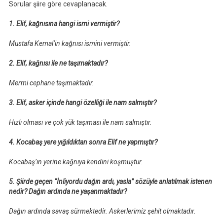
Sorular şiire göre cevaplanacak.
1. Elif, kağnısına hangi ismi vermiştir?
Mustafa Kemal’in kağnısı ismini vermiştir.
2. Elif, kağnısı ile ne taşımaktadır?
Mermi cephane taşımaktadır.
3. Elif, asker içinde hangi özelliği ile nam salmıştır?
Hızlı olması ve çok yük taşıması ile nam salmıştır.
4. Kocabaş yere yığıldıktan sonra Elif ne yapmıştır?
Kocabaş’ın yerine kağnıya kendini koşmuştur.
5. Şiirde geçen “İnliyordu dağın ardı, yasla” sözüyle anlatılmak istenen
nedir? Dağın ardında ne yaşanmaktadır?
Dağın ardında savaş sürmektedir. Askerlerimiz şehit olmaktadır.