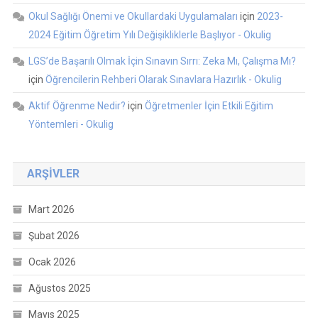
Okul Sağlığı Önemi ve Okullardaki Uygulamaları
için
2023-
2024 Eğitim Öğretim Yılı Değişikliklerle Başlıyor - Okulig
LGS’de Başarılı Olmak İçin Sınavın Sırrı: Zeka Mı, Çalışma Mı?
için
Öğrencilerin Rehberi Olarak Sınavlara Hazırlık - Okulig
Aktif Öğrenme Nedir?
için
Öğretmenler İçin Etkili Eğitim
Yöntemleri - Okulig
ARŞIVLER
Mart 2026
Şubat 2026
Ocak 2026
Ağustos 2025
Mayıs 2025