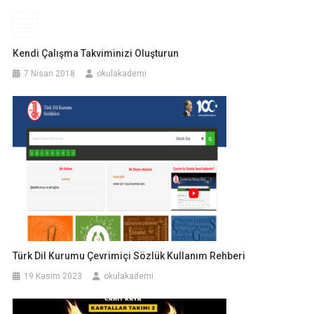
Kendi Çalışma Takviminizi Oluşturun
7 Nisan 2018
okulakademi
Türk Dil Kurumu Çevrimiçi Sözlük Kullanım Rehberi
19 Kasım 2023
okulakademi