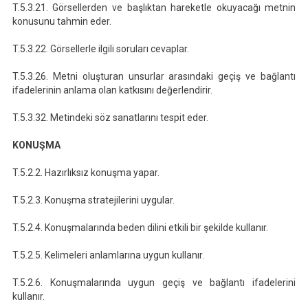
T.5.3.21. Görsellerden ve başlıktan hareketle okuyacağı metnin
konusunu tahmin eder.
T.5.3.22. Görsellerle ilgili soruları cevaplar.
T.5.3.26. Metni oluşturan unsurlar arasındaki geçiş ve bağlantı
ifadelerinin anlama olan katkısını değerlendirir.
T.5.3.32. Metindeki söz sanatlarını tespit eder.
KONUŞMA
T.5.2.2. Hazırlıksız konuşma yapar.
T.5.2.3. Konuşma stratejilerini uygular.
T.5.2.4. Konuşmalarında beden dilini etkili bir şekilde kullanır.
T.5.2.5. Kelimeleri anlamlarına uygun kullanır.
T.5.2.6. Konuşmalarında uygun geçiş ve bağlantı ifadelerini
kullanır.