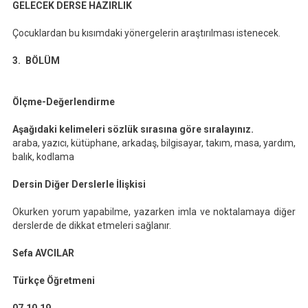
GELECEK DERSE HAZIRLIK
Çocuklardan bu kısımdaki yönergelerin araştırılması istenecek.
3. BÖLÜM
Ölçme-Değerlendirme
Aşağıdaki kelimeleri sözlük sırasına göre sıralayınız.
araba, yazıcı, kütüphane, arkadaş, bilgisayar, takım, masa, yardım,
balık, kodlama
Dersin Diğer Derslerle İlişkisi
Okurken yorum yapabilme, yazarken imla ve noktalamaya diğer
derslerde de dikkat etmeleri sağlanır.
Sefa AVCILAR
Türkçe Öğretmeni