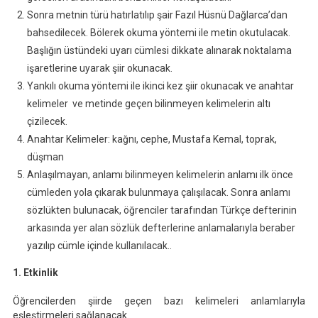
Sonra metnin türü hatırlatılıp şair Fazıl Hüsnü Dağlarca’dan
bahsedilecek. Bölerek okuma yöntemi ile metin okutulacak.
Başlığın üstündeki uyarı cümlesi dikkate alınarak noktalama
işaretlerine uyarak şiir okunacak.
Yankılı okuma yöntemi ile ikinci kez şiir okunacak ve anahtar
kelimeler ve metinde geçen bilinmeyen kelimelerin altı
çizilecek.
Anahtar Kelimeler: kağnı, cephe, Mustafa Kemal, toprak,
düşman
Anlaşılmayan, anlamı bilinmeyen kelimelerin anlamı ilk önce
cümleden yola çıkarak bulunmaya çalışılacak. Sonra anlamı
sözlükten bulunacak, öğrenciler tarafından Türkçe defterinin
arkasında yer alan sözlük defterlerine anlamalarıyla beraber
yazılıp cümle içinde kullanılacak..
1. Etkinlik
Öğrencilerden şiirde geçen bazı kelimeleri anlamlarıyla
eşleştirmeleri sağlanacak.