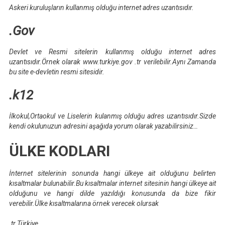
Askeri kuruluşların kullanmış olduğu internet adres uzantısıdır.
.Gov
Devlet ve Resmi sitelerin kullanmış olduğu internet adres
uzantısıdır.Örnek olarak www.turkiye.gov .tr verilebilir.Aynı Zamanda
bu site e-devletin resmi sitesidir.
.k12
İlkokul,Ortaokul ve Liselerin kulanmış olduğu adres uzantısıdır.Sizde
kendi okulunuzun adresini aşağıda yorum olarak yazabilirsiniz…
ÜLKE KODLARI
İnternet sitelerinin sonunda hangi ülkeye ait olduğunu belirten
kısaltmalar bulunabilir.Bu kısaltmalar internet sitesinin hangi ülkeye ait
olduğunu ve hangi dilde yazıldığı konusunda da bize fikir
verebilir.Ülke kısaltmalarına örnek verecek olursak
.tr Türkiye