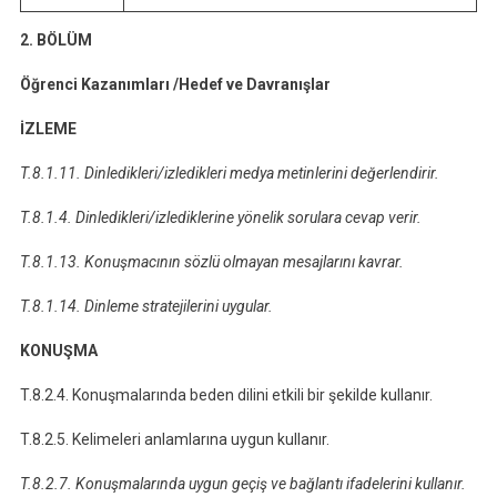
2. BÖLÜM
Öğrenci Kazanımları /Hedef ve Davranışla
r
İZLEME
T.8.1.11. Dinledikleri/izledikleri medya metinlerini değerlendirir.
T.8.1.4. Dinledikleri/izlediklerine yönelik sorulara cevap verir.
T.8.1.13. Konuşmacının sözlü olmayan mesajlarını kavrar.
T.8.1.14. Dinleme stratejilerini uygular.
KONUŞMA
T.8.2.4. Konuşmalarında beden dilini etkili bir şekilde kullanır.
T.8.2.5. Kelimeleri anlamlarına uygun kullanır.
T.8.2.7. Konuşmalarında uygun geçiş ve bağlantı ifadelerini kullanır.