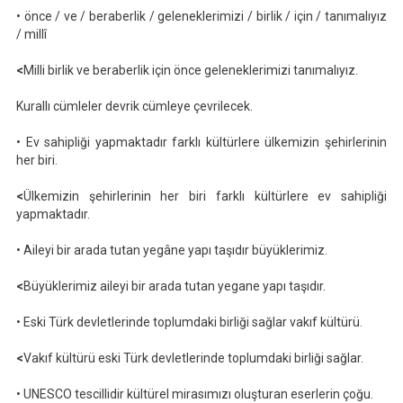
• önce / ve / beraberlik / geleneklerimizi / birlik / için / tanımalıyız
/ millî
<
Milli birlik ve beraberlik için önce geleneklerimizi tanımalıyız.
Kurallı cümleler devrik cümleye çevrilecek.
• Ev sahipliği yapmaktadır farklı kültürlere ülkemizin şehirlerinin
her biri.
<
Ülkemizin şehirlerinin her biri farklı kültürlere ev sahipliği
yapmaktadır.
• Aileyi bir arada tutan yegâne yapı taşıdır büyüklerimiz.
<
Büyüklerimiz aileyi bir arada tutan yegane yapı taşıdır.
• Eski Türk devletlerinde toplumdaki birliği sağlar vakıf kültürü.
<
Vakıf kültürü eski Türk devletlerinde toplumdaki birliği sağlar.
• UNESCO tescillidir kültürel mirasımızı oluşturan eserlerin çoğu.