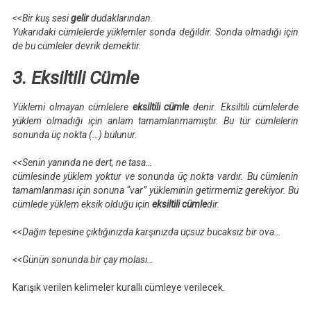
<<Bir kuş sesi
gelir
dudaklarından.
Yukarıdaki cümlelerde yüklemler sonda değildir. Sonda olmadığı için
de bu cümleler devrik demektir.
3. Eksiltili Cümle
Yüklemi olmayan cümlelere
eksiltili cümle
denir. Eksiltili cümlelerde
yüklem olmadığı için anlam tamamlanmamıştır. Bu tür cümlelerin
sonunda üç nokta (…) bulunur.
<<Senin yanında ne dert, ne tasa…
cümlesinde yüklem yoktur ve sonunda üç nokta vardır. Bu cümlenin
tamamlanması için sonuna “var” yükleminin getirmemiz gerekiyor. Bu
cümlede yüklem eksik olduğu için
eksiltili cümle
dir.
<<
Dağın tepesine çıktığınızda karşınızda uçsuz bucaksız bir ova…
<<Günün sonunda bir çay molası…
Karışık verilen kelimeler kurallı cümleye verilecek.