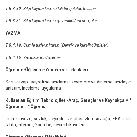
T.8.3.30. Bilgi kaynaklarını etkili bir şekilde kullanır.
T.8.3.31. Bilgi kaynaklarının güvenilirliğini sorgular.
YAZMA
T.8.4.19. Cümle türlerini tanır. (Devrik ve kurallı cümleler)
T.8.4.16. Yazdıklarını düzenler.
Öğretme-Öğrenme-Yöntem ve Teknikleri
Soru-cevap, seyretme, açıklamalı seyretme ve dinleme, açıklayıcı
anlatım, inceleme, uygulama
Kullanılan Eğitim Teknolojileri-Araç, Gereçler ve Kaynakça // *
Öğretmen * Öğrenci
İmla kılavuzu, sözlük, deyimler ve atasözleri sözlüğü, EBA, akıllı
tahta, internet, Youtube, deyim hikayeleri…