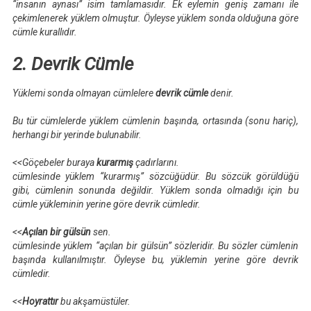
“insanın aynası” isim tamlamasıdır. Ek eylemin geniş zamanı ile
çekimlenerek yüklem olmuştur. Öyleyse yüklem sonda olduğuna göre
cümle kurallıdır.
2. Devrik Cümle
Yüklemi sonda olmayan cümlelere
devrik cümle
denir.
Bu tür cümlelerde yüklem cümlenin başında, ortasında (sonu hariç),
herhangi bir yerinde bulunabilir.
<<Göçebeler buraya
kurarmış
çadırlarını.
cümlesinde yüklem “kurarmış” sözcüğüdür. Bu sözcük görüldüğü
gibi, cümlenin sonunda değildir. Yüklem sonda olmadığı için bu
cümle yükleminin yerine göre devrik cümledir.
<<
Açılan bir gülsün
sen.
cümlesinde yüklem “açılan bir gülsün” sözleridir. Bu sözler cümlenin
başında kullanılmıştır. Öyleyse bu, yüklemin yerine göre devrik
cümledir.
<<
Hoyrattır
bu akşamüstüler.