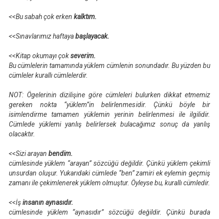
<<Bu sabah çok erken
kalktım.
<<Sınavlarımız haftaya
başlayacak.
<<Kitap okumayı çok
severim.
Bu cümlelerin tamamında yüklem cümlenin sonundadır. Bu yüzden bu
cümleler kurallı cümlelerdir.
NOT:
Ögelerinin dizilişine göre cümleleri bulurken dikkat etmemiz
gereken nokta “yüklem”in belirlenmesidir. Çünkü böyle bir
isimlendirme tamamen yüklemin yerinin belirlenmesi ile ilgilidir.
Cümlede yüklemi yanlış belirlersek bulacağımız sonuç da yanlış
olacaktır.
<<Sizi arayan
bendim.
cümlesinde yüklem “arayan” sözcüğü değildir. Çünkü yüklem çekimli
unsurdan oluşur. Yukarıdaki cümlede “ben” zamiri ek eylemin geçmiş
zamanı ile çekimlenerek yüklem olmuştur. Öyleyse bu, kurallı cümledir.
<<İş
insanın aynasıdır.
cümlesinde yüklem “aynasıdır” sözcüğü değildir. Çünkü burada