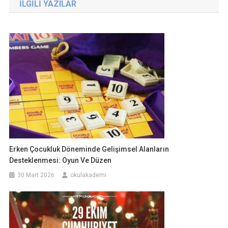
İLGILI YAZILAR
Erken Çocukluk Döneminde Gelişimsel Alanların
Desteklenmesi: Oyun Ve Düzen
30 Mart 2026
okulakademi