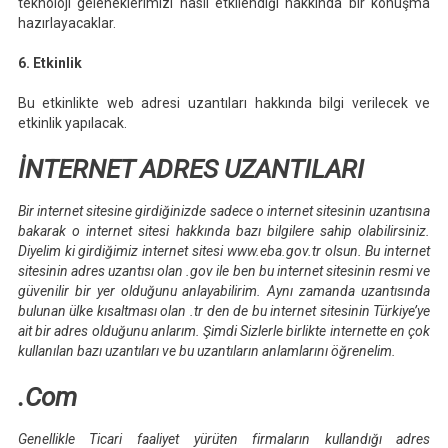
teknoloji geleneklerimizi nasıl etkilendiği hakkında bir konuşma
hazırlayacaklar.
6. Etkinlik
Bu etkinlikte web adresi uzantıları hakkında bilgi verilecek ve
etkinlik yapılacak.
İNTERNET ADRES UZANTILARI
Bir internet sitesine girdiğinizde sadece o internet sitesinin uzantısına
bakarak o internet sitesi hakkında bazı bilgilere sahip olabilirsiniz.
Diyelim ki girdiğimiz internet sitesi www.eba.gov.tr olsun. Bu internet
sitesinin adres uzantısı olan .gov ile ben bu internet sitesinin resmi ve
güvenilir bir yer olduğunu anlayabilirim. Aynı zamanda uzantısında
bulunan ülke kısaltması olan .tr den de bu internet sitesinin Türkiye’ye
ait bir adres olduğunu anlarım. Şimdi Sizlerle birlikte internette en çok
kullanılan bazı uzantıları ve bu uzantıların anlamlarını öğrenelim.
.Com
Genellikle Ticari faaliyet yürüten firmaların kullandığı adres