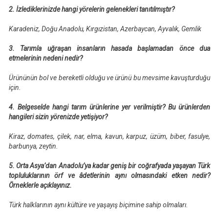
2. İzlediklerinizde hangi yörelerin gelenekleri tanıtılmıştır?
Karadeniz, Doğu Anadolu, Kırgızistan, Azerbaycan, Ayvalık, Gemlik
3. Tarımla uğraşan insanların hasada başlamadan önce dua
etmelerinin nedeni nedir?
Ürününün bol ve bereketli olduğu ve ürünü bu mevsime kavuşturduğu
için.
4. Belgeselde hangi tarım ürünlerine yer verilmiştir? Bu ürünlerden
hangileri sizin yörenizde yetişiyor?
Kiraz, domates, çilek, nar, elma, kavun, karpuz, üzüm, biber, fasulye,
barbunya, zeytin.
5. Orta Asya’dan Anadolu’ya kadar geniş bir coğrafyada yaşayan Türk
topluluklarının örf ve âdetlerinin aynı olmasındaki etken nedir?
Örneklerle açıklayınız.
Türk halklarının aynı kültüre ve yaşayış biçimine sahip olmaları.