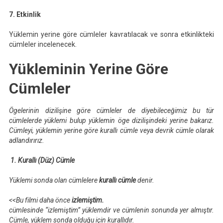
7. Etkinlik
Yüklemin yerine göre cümleler kavratılacak ve sonra etkinlikteki
cümleler incelenecek.
Yükleminin Yerine Göre
Cümleler
Ögelerinin dizilişine göre cümleler de diyebileceğimiz bu tür
cümlelerde yüklemi bulup yüklemin öge dizilişindeki yerine bakarız.
Cümleyi, yüklemin yerine göre kurallı cümle veya devrik cümle olarak
adlandırırız.
1. Kurallı (Düz) Cümle
Yüklemi sonda olan cümlelere
kurallı cümle
denir.
<<Bu filmi daha önce
izlemiştim.
cümlesinde “izlemiştim” yüklemdir ve cümlenin sonunda yer almıştır.
Cümle, yüklem sonda olduğu için kurallıdır.