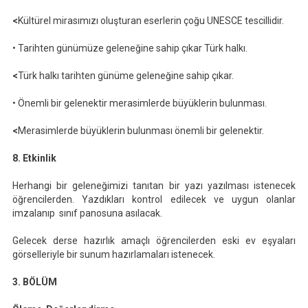
<
Kültürel mirasımızı oluşturan eserlerin çoğu UNESCE tescillidir.
• Tarihten günümüze geleneğine sahip çıkar Türk halkı.
<
Türk halkı tarihten günüme geleneğine sahip çıkar.
• Önemli bir gelenektir merasimlerde büyüklerin bulunması.
<
Merasimlerde büyüklerin bulunması önemli bir gelenektir.
8. Etkinlik
Herhangi bir geleneğimizi tanıtan bir yazı yazılması istenecek
öğrencilerden. Yazdıkları kontrol edilecek ve uygun olanlar
imzalanıp sınıf panosuna asılacak.
Gelecek derse hazırlık amaçlı öğrencilerden eski ev eşyaları
görselleriyle bir sunum hazırlamaları istenecek.
3. BÖLÜM