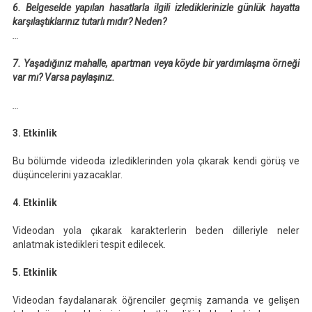
6. Belgeselde yapılan hasatlarla ilgili izlediklerinizle günlük hayatta
karşılaştıklarınız tutarlı mıdır? Neden?
…
7. Yaşadığınız mahalle, apartman veya köyde bir yardımlaşma örneği
var mı? Varsa paylaşınız.
…
3. Etkinlik
Bu bölümde videoda izlediklerinden yola çıkarak kendi görüş ve
düşüncelerini yazacaklar.
4. Etkinlik
Videodan yola çıkarak karakterlerin beden dilleriyle neler
anlatmak istedikleri tespit edilecek.
5. Etkinlik
Videodan faydalanarak öğrenciler geçmiş zamanda ve gelişen