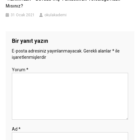
Mısınız?
31 Ocak 2021
okulakademi
Bir yanıt yazın
E-posta adresiniz yayınlanmayacak.
Gerekli alanlar
*
ile
işaretlenmişlerdir
Yorum
*
Ad
*