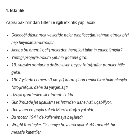
4. Etkinlik
Yapısı bakımından fiiller ile ilgili etkinlik yapılacak.
Geleceği düşünmek ve ileride neler olabileceğini tahmin etmek bizi
hep heyecanlandırmıştır.
Acaba bu önemli gelişmelerden hangileri tahmin edilebilmiştir?
Yaptığı projeyle bölüm şefinin gözüne girdi.
19. yüzyılın sonlarına doğru siyah beyaz fotoğraflar popüler hâle
geldi.
1907 yılında Lumiere (Lumyır) kardeşlerin renkli filmi bulmalarıyla
fotoğrafçılık daha da yaygınlaştı.
Uzaya gönderilen ilk otomobil oldu
Günümüzde jet uçakları ses hızından daha hızlı uçabiliyor.
Dünyanın en güçlü roketi Mars’a doğru yol aldı.
Bu motor 1941’de kullanılmaya başlandı.
Wright Kardeşler, 12 saniye boyunca uçarak 44 metrelik bir
mesafe katettiler.