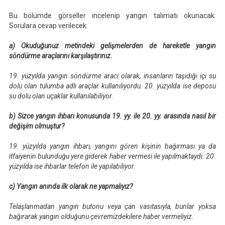
Bu bölümde görseller incelenip yangın talimatı okunacak.
Sorulara cevap verilecek.
a) Okuduğunuz metindeki gelişmelerden de hareketle yangın
söndürme araçlarını karşılaştırınız.
19. yüzyılda yangın söndürme aracı olarak, insanların taşıdığı içi su
dolu olan tulumba adlı araçlar kullanılıyordu. 20. yüzyılda ise deposu
su dolu olan uçaklar kullanılabiliyor.
b) Sizce yangın ihbarı konusunda 19. yy. ile 20. yy. arasında nasıl bir
değişim olmuştur?
19. yüzyılda yangın ihbarı, yangını gören kişinin bağırması ya da
itfaiyenin bulunduğu yere giderek haber vermesi ile yapılmaktaydı. 20.
yüzyılda ise ihbarlar telefon ile yapılabiliyor.
c) Yangın anında ilk olarak ne yapmalıyız?
Telaşlanmadan yangın butonu veya çan vasıtasıyla, bunlar yoksa
bağırarak yangın olduğunu çevremizdekilere haber vermeliyiz.