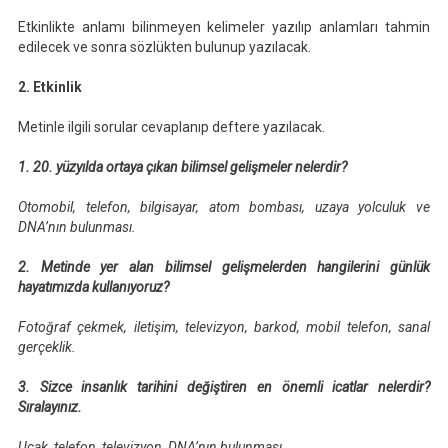
Etkinlikte anlamı bilinmeyen kelimeler yazılıp anlamları tahmin
edilecek ve sonra sözlükten bulunup yazılacak.
2. Etkinlik
Metinle ilgili sorular cevaplanıp deftere yazılacak.
1. 20. yüzyılda ortaya çıkan bilimsel gelişmeler nelerdir?
Otomobil, telefon, bilgisayar, atom bombası, uzaya yolculuk ve
DNA’nın bulunması.
2. Metinde yer alan bilimsel gelişmelerden hangilerini günlük
hayatımızda kullanıyoruz?
Fotoğraf çekmek, iletişim, televizyon, barkod, mobil telefon, sanal
gerçeklik.
3. Sizce insanlık tarihini değiştiren en önemli icatlar nelerdir?
Sıralayınız.
Uçak, telefon, televizyon, DNA’nın bulunması.