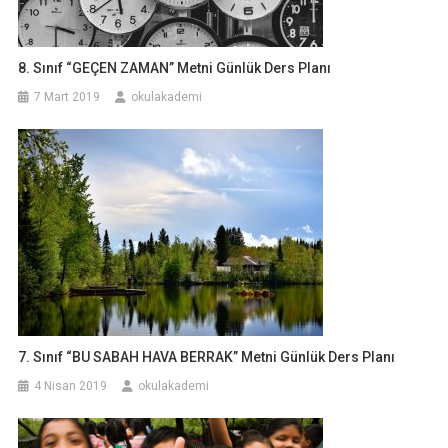
8. Sınıf “GEÇEN ZAMAN” Metni Günlük Ders Planı
7 Mart 2019
okulakademi
7. Sınıf “BU SABAH HAVA BERRAK” Metni Günlük Ders Planı
4 Nisan 2019
okulakademi