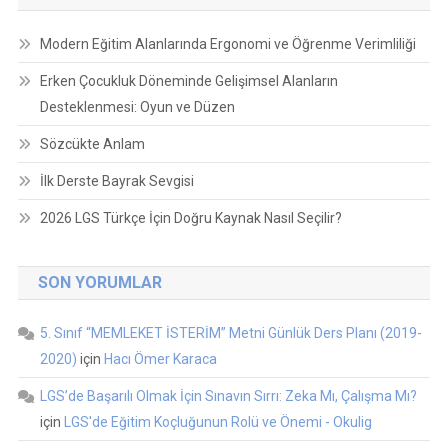
Modern Eğitim Alanlarında Ergonomi ve Öğrenme Verimliliği
Erken Çocukluk Döneminde Gelişimsel Alanların
Desteklenmesi: Oyun ve Düzen
Sözcükte Anlam
İlk Derste Bayrak Sevgisi
2026 LGS Türkçe İçin Doğru Kaynak Nasıl Seçilir?
SON YORUMLAR
5. Sınıf “MEMLEKET İSTERİM” Metni Günlük Ders Planı (2019-
2020)
için
Hacı Ömer Karaca
LGS’de Başarılı Olmak İçin Sınavın Sırrı: Zeka Mı, Çalışma Mı?
için
LGS'de Eğitim Koçluğunun Rolü ve Önemi - Okulig