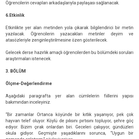
Öğrencilerin cevapları arkadaşlarıyla paylaşası sağlanacak.
6.Etkinlik
Etkinlikte yer alan metinden yola çıkarak bilgilendirici bir metin
yazılacak. Öğrencilerin yazacakları metinler deyim ve
atasözleriyle zenginleştirilmesine özen gösterilecek.
Gelecek derse hazırlık amaçlı öğrencilerden bu bölümdeki soruları
araştırmaları istenecek.
3. BÖLÜM
Ölçme-Değerlendirme
Aşağıdaki paragrafta yer alan cümlelerin fiillerini yapısı
bakımından inceleyiniz.
“Bir zamanlar Ortanca köyünde bir kıtlık yaşanıyor, pek çok
hayvan telef oluyor. Köylü de pılısını pırtısını topluyor, şehre göç
ediyor. Bizim çırak onlardan biri. Geceleri çalışıyor, gündüzleri
okula gidiyor. Geçmişte yaşadıklarını sorunca, “Uygun bir