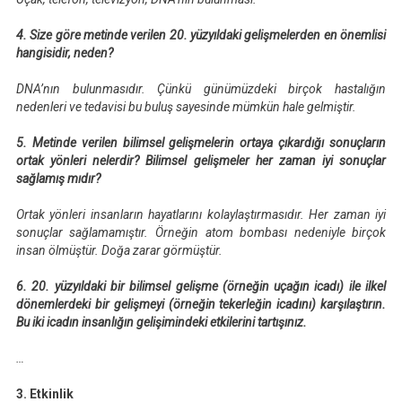
4. Size göre metinde verilen 20. yüzyıldaki gelişmelerden en önemlisi
hangisidir, neden?
DNA’nın bulunmasıdır. Çünkü günümüzdeki birçok hastalığın
nedenleri ve tedavisi bu buluş sayesinde mümkün hale gelmiştir.
5. Metinde verilen bilimsel gelişmelerin ortaya çıkardığı sonuçların
ortak yönleri nelerdir? Bilimsel gelişmeler her zaman iyi sonuçlar
sağlamış mıdır?
Ortak yönleri insanların hayatlarını kolaylaştırmasıdır. Her zaman iyi
sonuçlar sağlamamıştır. Örneğin atom bombası nedeniyle birçok
insan ölmüştür. Doğa zarar görmüştür.
6. 20. yüzyıldaki bir bilimsel gelişme (örneğin uçağın icadı) ile ilkel
dönemlerdeki bir gelişmeyi (örneğin tekerleğin icadını) karşılaştırın.
Bu iki icadın insanlığın gelişimindeki etkilerini tartışınız.
…
3. Etkinlik