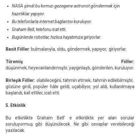
NASA şimdi bu kırmızı gezegene astronot göndermek için
hazırlıklar yapıyor.
Bu telefonlarla internet bağlantısı kuruluyor.
Graham Bell, telefonu icat etti.
Bugünlerde robotlar, hızlıca hayatımıza giriyorlar.
Basit Fiiller
: bulmalarıyla, oldu, göndermek, yapıyor, giriyorlar.
Türemiş Fiiller:
düşünmek, heyecanlandırmıştır, yaygınlaştı, gönderilen, kuruluyor.
Birleşik Fiiller:
olabileceğini, tahmin etmek, tahmin edilebilmiştir,
gözüne girdi, popüler hâle geldi, uçabiliyor, yol aldı, kullanılmaya
başlandı, kat ettiler, icat etti.
5. Etkinlik
Bu etkinlikte Graham Bell’ e etkinlikte yer alan sorular
soruluyormuş gibi düşünülecek. Ne gibi cevaplar verebileceği
yazılacak.