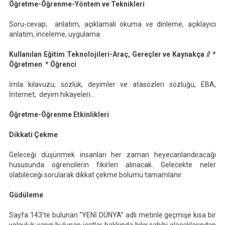
Öğretme-Öğrenme-Yöntem ve Teknikleri
Soru-cevap, anlatım, açıklamalı okuma ve dinleme, açıklayıcı
anlatım, inceleme, uygulama
Kullanılan Eğitim Teknolojileri-Araç, Gereçler ve Kaynakça // *
Öğretmen * Öğrenci
İmla kılavuzu, sözlük, deyimler ve atasözleri sözlüğü, EBA,
İnternet, deyim hikayeleri…
Öğretme-Öğrenme Etkinlikleri
Dikkati Çekme
Geleceği düşünmek insanları her zaman heyecanlandıracağı
hususunda öğrencilerin fikirleri alınacak. Gelecekte neler
olabileceği sorularak dikkat çekme bölümü tamamlanır.
Güdüleme
Sayfa 143’te bulunan “YENİ DÜNYA” adlı metinle geçmişe kısa bir