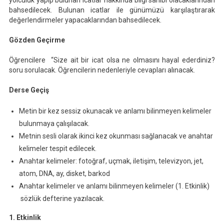
yolculuk yapıp bulunan icatlar hakkında bilgi sahibi olacaklarından
bahsedilecek. Bulunan icatlar ile günümüzü karşılaştırarak
değerlendirmeler yapacaklarından bahsedilecek.
Gözden Geçirme
Öğrencilere “Size ait bir icat olsa ne olmasını hayal ederdiniz?
soru sorulacak. Öğrencilerin nedenleriyle cevapları alınacak.
Derse Geçiş
Metin bir kez sessiz okunacak ve anlamı bilinmeyen kelimeler
bulunmaya çalışılacak.
Metnin sesli olarak ikinci kez okunması sağlanacak ve anahtar
kelimeler tespit edilecek.
Anahtar kelimeler: fotoğraf, uçmak, iletişim, televizyon, jet,
atom, DNA, ay, disket, barkod
Anahtar kelimeler ve anlamı bilinmeyen kelimeler (1. Etkinlik)
sözlük defterine yazılacak.
1. Etkinlik