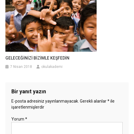
GELECEĞİNİZİ BİZİMLE KEŞFEDİN
7 Nisan 2018
okulakademi
Bir yanıt yazın
E-posta adresiniz yayınlanmayacak.
Gerekli alanlar
*
ile
işaretlenmişlerdir
Yorum
*