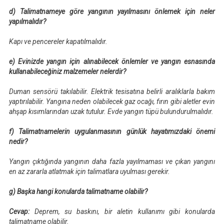
d) Talimatnameye göre yangının yayılmasını önlemek için neler
yapılmalıdır?
Kapı ve pencereler kapatılmalıdır.
e) Evinizde yangın için alınabilecek önlemler ve yangın esnasında
kullanabileceğiniz malzemeler nelerdir?
Duman sensörü takılabilir. Elektrik tesisatına belirli aralıklarla bakım
yaptırılabilir. Yangına neden olabilecek gaz ocağı, fırın gibi aletler evin
ahşap kısımlarından uzak tutulur. Evde yangın tüpü bulundurulmalıdır.
f) Talimatnamelerin uygulanmasının günlük hayatımızdaki önemi
nedir?
Yangın çıktığında yangının daha fazla yayılmaması ve çıkan yangını
en az zararla atlatmak için talimatlara uyulması gerekir.
g) Başka hangi konularda talimatname olabilir?
Cevap:
Deprem, su baskını, bir aletin kullanımı gibi konularda
talimatname olabilir.