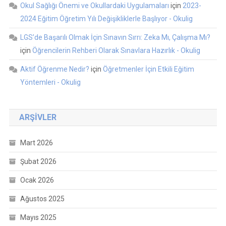
Okul Sağlığı Önemi ve Okullardaki Uygulamaları
için
2023-
2024 Eğitim Öğretim Yılı Değişikliklerle Başlıyor - Okulig
LGS’de Başarılı Olmak İçin Sınavın Sırrı: Zeka Mı, Çalışma Mı?
için
Öğrencilerin Rehberi Olarak Sınavlara Hazırlık - Okulig
Aktif Öğrenme Nedir?
için
Öğretmenler İçin Etkili Eğitim
Yöntemleri - Okulig
ARŞIVLER
Mart 2026
Şubat 2026
Ocak 2026
Ağustos 2025
Mayıs 2025