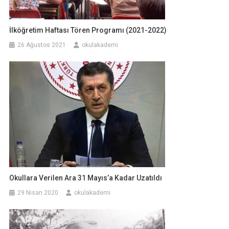
İlköğretim Haftası Tören Programı (2021-2022)
26 Ağustos 2021
okulakademi
Okullara Verilen Ara 31 Mayıs’a Kadar Uzatıldı
29 Nisan 2020
okulakademi