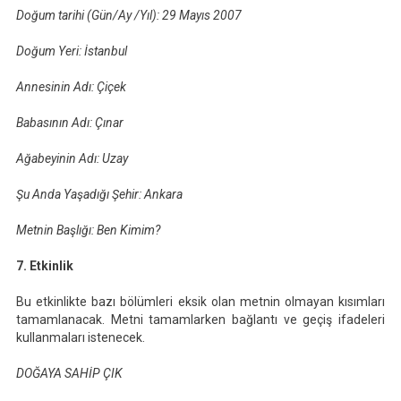
Doğum tarihi (Gün/Ay /Yıl):
29 Mayıs 2007
Doğum Yeri:
İstanbul
Annesinin Adı:
Çiçek
Babasının Adı:
Çınar
Ağabeyinin Adı:
Uzay
Şu Anda Yaşadığı Şehir:
Ankara
Metnin Başlığı:
Ben Kimim?
7. Etkinlik
Bu etkinlikte bazı bölümleri eksik olan metnin olmayan kısımları
tamamlanacak. Metni tamamlarken bağlantı ve geçiş ifadeleri
kullanmaları istenecek.
DOĞAYA
SAHİP ÇIK