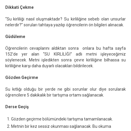
Dikkati Çekme
“Su kirliliği nasıl oluşmaktadır? Su kirliliğine sebeb olan unsurlar
nelerdir?” soruları tahtaya yazılıp öğrencilerin ön bilgileri alınacak.
Güdüleme
Öğrencilerin cevaplarını aldıktan sonra onlara bu hafta sayfa
152’de yer alan “SU KİRLİLİĞİ” adlı metni işleyeceğimiz
söylenecek. Metni işledikten sonra çevre kirliliğine bilhassa su
kirliliğine karşı daha duyarlı olacakları bildirilecek.
Gözden Geçirme
Su kıtlığı olduğu bir yerde ne gibi sorunlar olur diye sorularak
öğrencilere 5 dakikalık bir tartışma ortamı sağlanacak.
Derse Geçiş
Gözden geçirme bölümündeki tartışma tamamlanacak.
Metnin bir kez sessiz okunması sağlanacak. Bu okuma