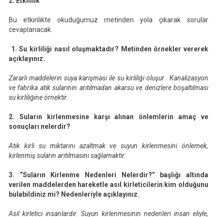
2. Etkinlik
Bu etkinlikte okuduğumuz metinden yola çıkarak sorular
cevaplanacak.
1. Su kirliliği nasıl oluşmaktadır? Metinden örnekler vererek
açıklayınız.
Zararlı maddelerin suya karışması ile su kirliliği oluşur. Kanalizasyon
ve fabrika atık sularının arıtılmadan akarsu ve denizlere boşaltılması
su kirliliğine örnektir.
2. Suların kirlenmesine karşı alınan önlemlerin amaç ve
sonuçları nelerdir?
Atık kirli su miktarını azaltmak ve suyun kirlenmesini önlemek,
kirlenmiş suların arıtılmasını sağlamaktır.
3. “Suların Kirlenme Nedenleri Nelerdir?” başlığı altında
verilen maddelerden hareketle asıl kirleticilerin kim olduğunu
bulabildiniz mi? Nedenleriyle açıklayınız.
Asıl kirletici insanlardır. Suyun kirlenmesinin nedenleri insan eliyle,