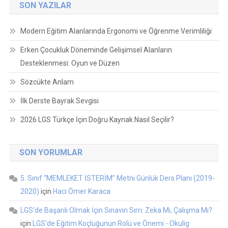
SON YAZILAR
Modern Eğitim Alanlarında Ergonomi ve Öğrenme Verimliliği
Erken Çocukluk Döneminde Gelişimsel Alanların
Desteklenmesi: Oyun ve Düzen
Sözcükte Anlam
İlk Derste Bayrak Sevgisi
2026 LGS Türkçe İçin Doğru Kaynak Nasıl Seçilir?
SON YORUMLAR
5. Sınıf “MEMLEKET İSTERİM” Metni Günlük Ders Planı (2019-
2020)
için
Hacı Ömer Karaca
LGS’de Başarılı Olmak İçin Sınavın Sırrı: Zeka Mı, Çalışma Mı?
için
LGS'de Eğitim Koçluğunun Rolü ve Önemi - Okulig