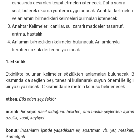
esnasında deyimleri tespit etmeleri istenecek. Daha sonra
sesli, bölerek okuma yöntemi uygulanacak. Anahtar kelimeleri
ve anlamını bilmedikleri kelimeleri bulmaları istenecek.
Anahtar Kelimeler : canlılar, su, zararlı maddeler, tasarruf,
arıtma, hastalık
Anlamını bilmedikleri kelimeler bulunacak. Anlamlarıyla
beraber sözlük defterine yazılacak.
1. Etkinlik
Etkinlikte bulunan kelimeler sözlükten anlamaları bulunacak. B
kısmında da seçilen beş tanesini kullanarak suyun önemi ile ilgili
bir yazı yazılacak. C kısmında ise metnin konusu belirlenecek.
etken
: Etki eden şey, faktör
nitelik
: Bir şeyin nasıl olduğunu belirten, onu başka şeylerden ayıran
özellik, vasıf, keyfiyet
konut
: İnsanların içinde yaşadıkları ev, apartman vb. yer, mesken,
ikametgâh