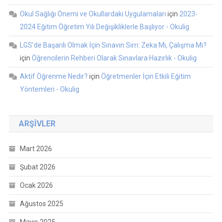
Okul Sağlığı Önemi ve Okullardaki Uygulamaları
için
2023-
2024 Eğitim Öğretim Yılı Değişikliklerle Başlıyor - Okulig
LGS’de Başarılı Olmak İçin Sınavın Sırrı: Zeka Mı, Çalışma Mı?
için
Öğrencilerin Rehberi Olarak Sınavlara Hazırlık - Okulig
Aktif Öğrenme Nedir?
için
Öğretmenler İçin Etkili Eğitim
Yöntemleri - Okulig
ARŞIVLER
Mart 2026
Şubat 2026
Ocak 2026
Ağustos 2025