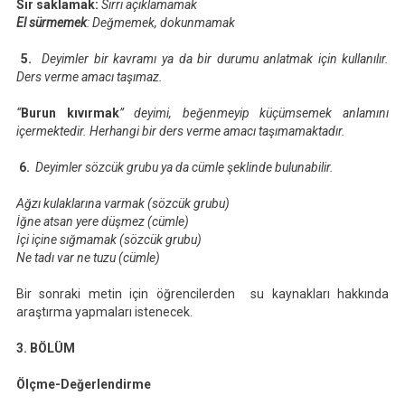
Sır saklamak:
Sırrı açıklamamak
El sürmemek
: Değmemek, dokunmamak
5.
Deyimler bir kavramı ya da bir durumu anlatmak için kullanılır.
Ders verme amacı taşımaz.
“
Burun kıvırmak
” deyimi, beğenmeyip küçümsemek anlamını
içermektedir. Herhangi bir ders verme amacı taşımamaktadır.
6.
Deyimler
sözcük grubu ya da cümle şeklinde bulunabilir.
Ağzı kulaklarına varmak (sözcük grubu)
İğne atsan yere düşmez (cümle)
İçi içine sığmamak (sözcük grubu)
Ne tadı var ne tuzu (cümle)
Bir sonraki metin için öğrencilerden su kaynakları hakkında
araştırma yapmaları istenecek.
3. BÖLÜM
Ölçme-Değerlendirme