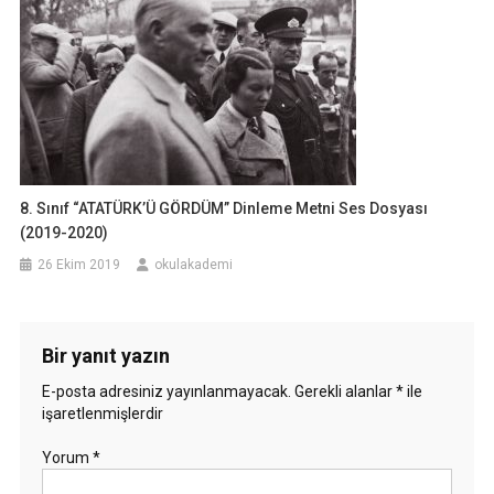
8. Sınıf “ATATÜRK’Ü GÖRDÜM” Dinleme Metni Ses Dosyası
(2019-2020)
26 Ekim 2019
okulakademi
Bir yanıt yazın
E-posta adresiniz yayınlanmayacak.
Gerekli alanlar
*
ile
işaretlenmişlerdir
Yorum
*