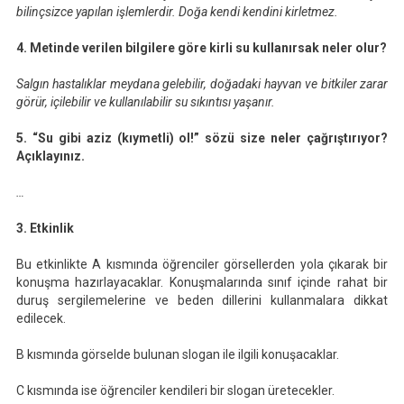
bilinçsizce yapılan işlemlerdir. Doğa kendi kendini kirletmez.
4. Metinde verilen bilgilere göre kirli su kullanırsak neler olur?
Salgın hastalıklar meydana gelebilir, doğadaki hayvan ve bitkiler zarar
görür, içilebilir ve kullanılabilir su sıkıntısı yaşanır.
5. “Su gibi aziz (kıymetli) ol!” sözü size neler çağrıştırıyor?
Açıklayınız.
…
3. Etkinlik
Bu etkinlikte A kısmında öğrenciler görsellerden yola çıkarak bir
konuşma hazırlayacaklar. Konuşmalarında sınıf içinde rahat bir
duruş sergilemelerine ve beden dillerini kullanmalara dikkat
edilecek.
B kısmında görselde bulunan slogan ile ilgili konuşacaklar.
C kısmında ise öğrenciler kendileri bir slogan üretecekler.