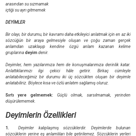
arasından su sızmamak
içtiği su ayrı gitmemek
DEYİMLER
Bir olayı, bir durumu, bir kavramı daha etkileyici anlatmak için en az iki
sözcüğün bir araya gelmesiyle oluşan ve çoğu zaman gerçek
anlamdan uzaklaşıp kendine özgü anlam kazanan kelime
gruplarına
deyim
denir.
Deyimler, hem yazılarımıza hem de konuşmalarımıza derinlik katar.
Anlattıklarımızı ilgi çekici hâle getirir. Birkaç cümleyle
anlatabileceğimiz bir durumu iki üç sözcükten oluşan bir deyimle
anlatabiliriz. Böylece kısa ve özlü anlatım sağlamış oluruz.
Sırtı yere gelmemek:
Güçlü olmak, sarsılmamak, yerinden
düşürülememek.
Deyimlerin Özellikleri
1.
Deyimler kalıplaşmış sözcüklerdir. Deyimlerde bulunan
sözcüklerin yerine eş anlamlıları bile getirilemez. Sözcüklerin yerleri