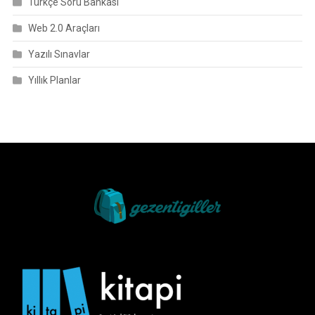
Türkçe Soru Bankası
Web 2.0 Araçları
Yazılı Sınavlar
Yıllık Planlar