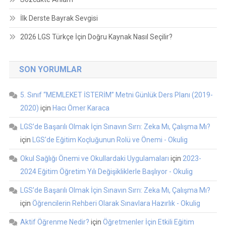
İlk Derste Bayrak Sevgisi
2026 LGS Türkçe İçin Doğru Kaynak Nasıl Seçilir?
SON YORUMLAR
5. Sınıf “MEMLEKET İSTERİM” Metni Günlük Ders Planı (2019-
2020)
için
Hacı Ömer Karaca
LGS’de Başarılı Olmak İçin Sınavın Sırrı: Zeka Mı, Çalışma Mı?
için
LGS'de Eğitim Koçluğunun Rolü ve Önemi - Okulig
Okul Sağlığı Önemi ve Okullardaki Uygulamaları
için
2023-
2024 Eğitim Öğretim Yılı Değişikliklerle Başlıyor - Okulig
LGS’de Başarılı Olmak İçin Sınavın Sırrı: Zeka Mı, Çalışma Mı?
için
Öğrencilerin Rehberi Olarak Sınavlara Hazırlık - Okulig
Aktif Öğrenme Nedir?
için
Öğretmenler İçin Etkili Eğitim