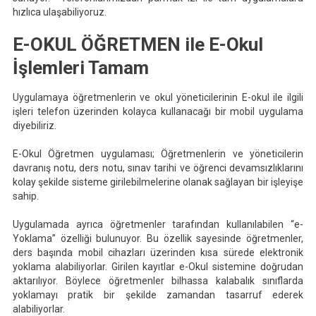
hızlıca ulaşabiliyoruz.
E-OKUL ÖĞRETMEN ile E-Okul
İşlemleri Tamam
Uygulamaya öğretmenlerin ve okul yöneticilerinin E-okul ile ilgili
işleri telefon üzerinden kolayca kullanacağı bir mobil uygulama
diyebiliriz.
E-Okul Öğretmen uygulaması; Öğretmenlerin ve yöneticilerin
davranış notu, ders notu, sınav tarihi ve öğrenci devamsızlıklarını
kolay şekilde sisteme girilebilmelerine olanak sağlayan bir işleyişe
sahip.
Uygulamada ayrıca öğretmenler tarafından kullanılabilen “e-
Yoklama” özelliği bulunuyor. Bu özellik sayesinde öğretmenler,
ders başında mobil cihazları üzerinden kısa sürede elektronik
yoklama alabiliyorlar. Girilen kayıtlar e-Okul sistemine doğrudan
aktarılıyor. Böylece öğretmenler bilhassa kalabalık sınıflarda
yoklamayı pratik bir şekilde zamandan tasarruf ederek
alabiliyorlar.