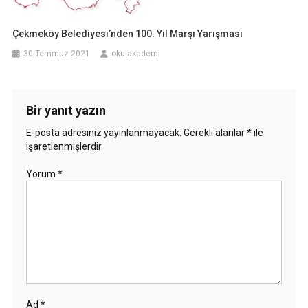
Çekmeköy Belediyesi’nden 100. Yıl Marşı Yarışması
30 Temmuz 2021
okulakademi
Bir yanıt yazın
E-posta adresiniz yayınlanmayacak.
Gerekli alanlar
*
ile
işaretlenmişlerdir
Yorum
*
Ad
*