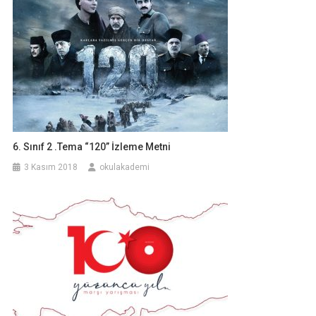
6. Sınıf 2 .Tema “120” İzleme Metni
3 Kasım 2018
okulakademi