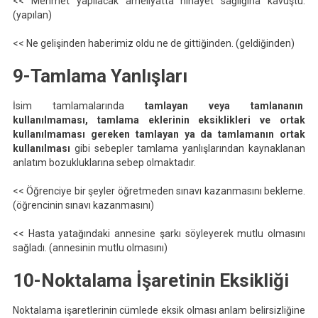
<< Mehmet yapılacak ameliyatta nihayet sağlığına kavuştu.
(yapılan)
<< Ne gelişinden haberimiz oldu ne de gittiğinden. (geldiğinden)
9-Tamlama Yanlışları
İsim tamlamalarında
tamlayan veya tamlananın
kullanılmaması
,
tamlama eklerinin eksiklikleri
ve
ortak
kullanılmaması gereken tamlayan ya da tamlamanın ortak
kullanılması
gibi sebepler tamlama yanlışlarından kaynaklanan
anlatım bozukluklarına sebep olmaktadır.
<< Öğrenciye bir şeyler öğretmeden sınavı kazanmasını bekleme.
(öğrencinin sınavı kazanmasını)
<< Hasta yatağındaki annesine şarkı söyleyerek mutlu olmasını
sağladı. (annesinin mutlu olmasını)
10-Noktalama İşaretinin Eksikliği
Noktalama işaretlerinin cümlede eksik olması anlam belirsizliğine