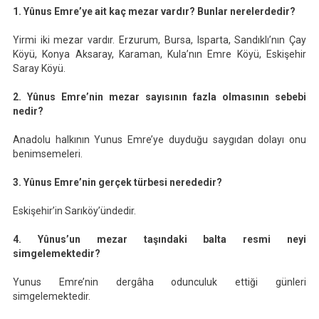
1. Yûnus Emre’ye ait kaç mezar vardır? Bunlar nerelerdedir?
Yirmi iki mezar vardır. Erzurum, Bursa, Isparta, Sandıklı’nın Çay
Köyü, Konya Aksaray, Karaman, Kula’nın Emre Köyü, Eskişehir
Saray Köyü.
2. Yûnus Emre’nin mezar sayısının fazla olmasının sebebi
nedir?
Anadolu halkının Yunus Emre’ye duyduğu saygıdan dolayı onu
benimsemeleri.
3. Yûnus Emre’nin gerçek türbesi nerededir?
Eskişehir’in Sarıköy’ündedir.
4. Yûnus’un mezar taşındaki balta resmi neyi
simgelemektedir?
Yunus Emre’nin dergâha odunculuk ettiği günleri
simgelemektedir.