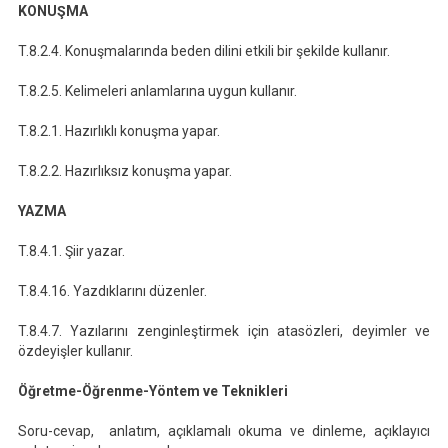
KONUŞMA
T.8.2.4. Konuşmalarında beden dilini etkili bir şekilde kullanır.
T.8.2.5. Kelimeleri anlamlarına uygun kullanır.
T.8.2.1. Hazırlıklı konuşma yapar.
T.8.2.2. Hazırlıksız konuşma yapar.
YAZMA
T.8.4.1. Şiir yazar.
T.8.4.16. Yazdıklarını düzenler.
T.8.4.7. Yazılarını zenginleştirmek için atasözleri, deyimler ve
özdeyişler kullanır.
Öğretme-Öğrenme-Yöntem ve Teknikleri
Soru-cevap, anlatım, açıklamalı okuma ve dinleme, açıklayıcı