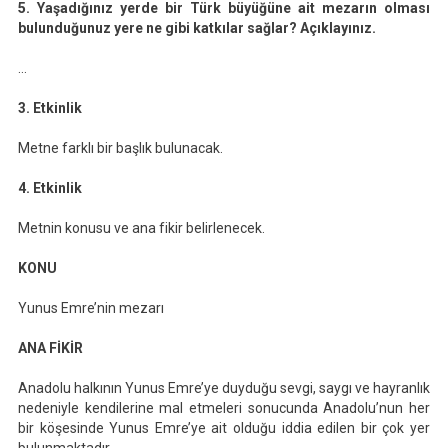
5. Yaşadığınız yerde bir Türk büyüğüne ait mezarın olması
bulunduğunuz yere ne gibi katkılar sağlar? Açıklayınız.
…
3. Etkinlik
Metne farklı bir başlık bulunacak.
4. Etkinlik
Metnin konusu ve ana fikir belirlenecek.
KONU
Yunus Emre’nin mezarı
ANA FİKİR
Anadolu halkının Yunus Emre’ye duyduğu sevgi, saygı ve hayranlık
nedeniyle kendilerine mal etmeleri sonucunda Anadolu’nun her
bir köşesinde Yunus Emre’ye ait olduğu iddia edilen bir çok yer