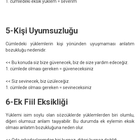
1. cümledeki eksik yüklem = severim
5-Kişi Uyumsuzluğu
Cümledeki yüklemlerin kişi yönünden uyuşmaması anlatım
bozukluğu nedenidir.
<< Bu konuda siz bize güvenecek, biz de size yardım edeceğiz.
1. cümlede olması gereken = güveneceksiniz
<< Siz sevinecek, biz üzüleceğiz.
1. cümlede olması gereken = sevineceksiniz
6-Ek Fiil Eksikliği
Yüklemi isim soylu olan sözcüklerde yüklemlerden biri olumlu,
diğeri olumsuz anlam taşıyabilir. Bu durumda ek eylemin eksik
olması anlatım bozukluğuna neden olur.