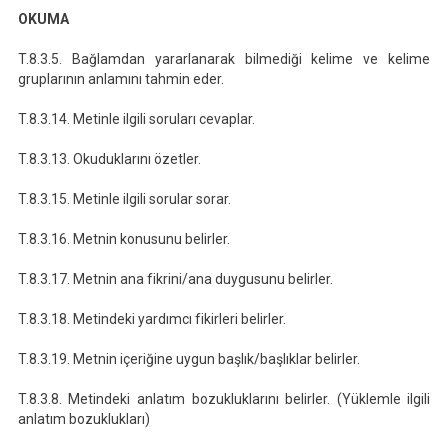
OKUMA
T.8.3.5. Bağlamdan yararlanarak bilmediği kelime ve kelime
gruplarının anlamını tahmin eder.
T.8.3.14. Metinle ilgili soruları cevaplar.
T.8.3.13. Okuduklarını özetler.
T.8.3.15. Metinle ilgili sorular sorar.
T.8.3.16. Metnin konusunu belirler.
T.8.3.17. Metnin ana fikrini/ana duygusunu belirler.
T.8.3.18. Metindeki yardımcı fikirleri belirler.
T.8.3.19. Metnin içeriğine uygun başlık/başlıklar belirler.
T.8.3.8. Metindeki anlatım bozukluklarını belirler. (Yüklemle ilgili
anlatım bozuklukları)