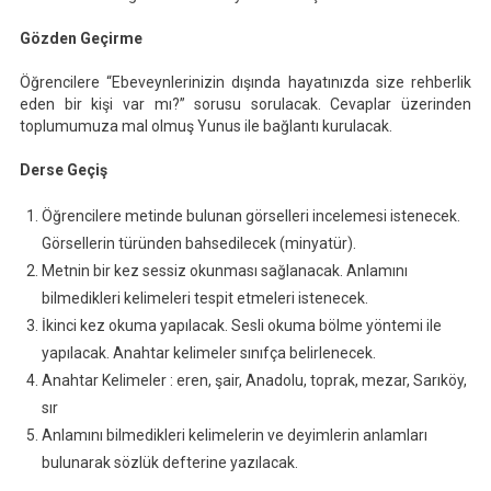
Gözden Geçirme
Öğrencilere “Ebeveynlerinizin dışında hayatınızda size rehberlik
eden bir kişi var mı?” sorusu sorulacak. Cevaplar üzerinden
toplumumuza mal olmuş Yunus ile bağlantı kurulacak.
Derse Geçiş
Öğrencilere metinde bulunan görselleri incelemesi istenecek.
Görsellerin türünden bahsedilecek (minyatür).
Metnin bir kez sessiz okunması sağlanacak. Anlamını
bilmedikleri kelimeleri tespit etmeleri istenecek.
İkinci kez okuma yapılacak. Sesli okuma bölme yöntemi ile
yapılacak. Anahtar kelimeler sınıfça belirlenecek.
Anahtar Kelimeler : eren, şair, Anadolu, toprak, mezar, Sarıköy,
sır
Anlamını bilmedikleri kelimelerin ve deyimlerin anlamları
bulunarak sözlük defterine yazılacak.