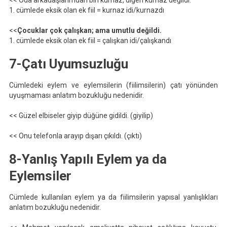
<< Oda arkadaşlarımdan biri kurnaz, diğeri kurnaz değildi.
1. cümlede eksik olan ek fiil = kurnaz idi/kurnazdı
<<
Çocuklar çok çalışkan; ama umutlu değildi.
1. cümlede eksik olan ek fiil = çalışkan idi/çalışkandı
7-Çatı Uyumsuzluğu
Cümledeki eylem ve eylemsilerin (fiilimsilerin) çatı yönünden
uyuşmaması anlatım bozukluğu nedenidir.
<< Güzel elbiseler giyip düğüne gidildi. (giyilip)
<< Onu telefonla arayıp dışarı çıkıldı. (çıktı)
8-Yanlış Yapılı Eylem ya da
Eylemsiler
Cümlede kullanılan eylem ya da fiilimsilerin yapısal yanlışlıkları
anlatım bozukluğu nedenidir.