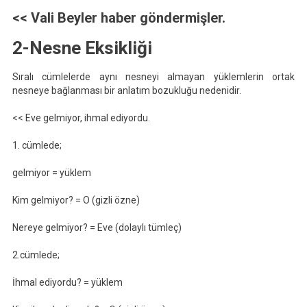
<< Vali Beyler haber göndermiş
ler
.
2-Nesne Eksikliği
Sıralı cümlelerde aynı nesneyi almayan yüklemlerin ortak
nesneye bağlanması bir anlatım bozukluğu nedenidir.
<< Eve gelmiyor, ihmal ediyordu.
1. cümlede;
gelmiyor = yüklem
Kim gelmiyor? = O (gizli özne)
Nereye gelmiyor? = Eve (dolaylı tümleç)
2.cümlede;
İhmal ediyordu? = yüklem