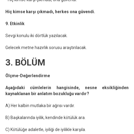
Hiç kimse karşı çıkmadı, herkes ona güvendi.
9. Etkinlik
Sevgi konulu iki dörtlük yazılacak.
Gelecek metne hazırlık sorusu araştırılacak.
3. BÖLÜM
Ölçme-Değerlendirme
Aşağıdaki cümlelerin hangisinde, nesne eksikliğinden
kaynaklanan bir anlatım bozukluğu vardır?
A) Her kalbin mutlaka bir ağrısı vardır.
B) Başkalarında iyilik, kendinde kötülük ara.
C) Kötülüğe adaletle, iyiliği de iyilikle karşıla.