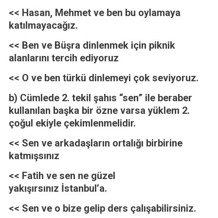
<< Hasan, Mehmet ve ben bu oylamaya
katılmayacağız.
<< Ben ve Büşra dinlenmek için piknik
alanlarını tercih ediyoruz
<< O ve ben türkü dinlemeyi çok seviyoruz.
b) Cümlede 2. tekil şahıs “sen” ile beraber
kullanılan başka bir özne varsa yüklem 2.
çoğul ekiyle çekimlenmelidir.
<< Sen ve arkadaşların ortalığı birbirine
katmışsınız
<< Fatih ve sen ne güzel
yakışır
sınız
İstanbul’a.
<< Sen ve o bize gelip ders çalışabilirsiniz.