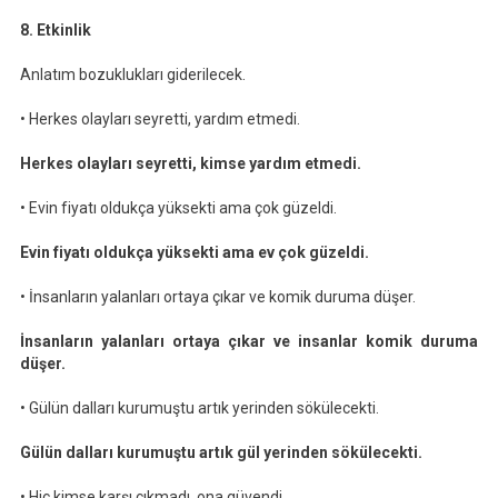
8. Etkinlik
Anlatım bozuklukları giderilecek.
• Herkes olayları seyretti, yardım etmedi.
Herkes olayları seyretti, kimse yardım etmedi.
• Evin fiyatı oldukça yüksekti ama çok güzeldi.
Evin fiyatı oldukça yüksekti ama ev çok güzeldi.
• İnsanların yalanları ortaya çıkar ve komik duruma düşer.
İnsanların yalanları ortaya çıkar ve insanlar komik duruma
düşer.
• Gülün dalları kurumuştu artık yerinden sökülecekti.
Gülün dalları kurumuştu artık gül yerinden sökülecekti.
• Hiç kimse karşı çıkmadı, ona güvendi.