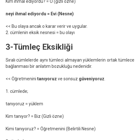
Kim ihmal ediyordu? = O (gizli özne)
neyi ihmal ediyordu = Evi (Nesne)
<< Bu olaya ancak o karar verir ve uygular.
2. cümlenin eksik nesnesi = bu olayı
3-Tümleç Eksikliği
Sıralı cümlelerde aynı tümleci almayan yüklemlerin ortak tümlece
bağlanması bir anlatım bozukluğu nedenidir.
<< Öğretmenini
tanıyoruz
ve sonsuz
güveniyoruz
.
1. cümlede;
tanıyoruz = yüklem
Kim tanıyor? = Biz (Gizli özne)
Kimi tanıyoruz? = Öğretmenini (Belirtili Nesne)