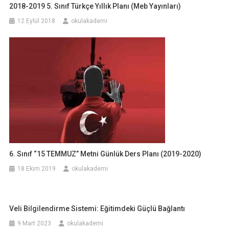
2018-2019 5. Sınıf Türkçe Yıllık Planı (Meb Yayınları)
12 Eylül 2018
okulakademi
6. Sınıf “15 TEMMUZ” Metni Günlük Ders Planı (2019-2020)
18 Ekim 2019
okulakademi
Veli Bilgilendirme Sistemi: Eğitimdeki Güçlü Bağlantı
9 Mart 2023
okulakademi