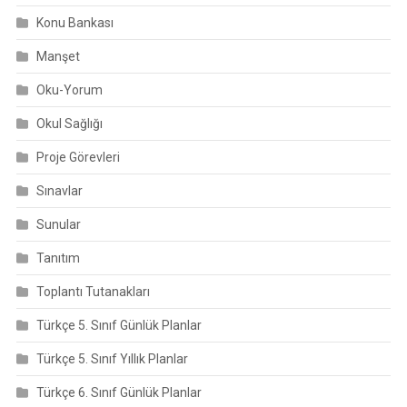
Konu Bankası
Manşet
Oku-Yorum
Okul Sağlığı
Proje Görevleri
Sınavlar
Sunular
Tanıtım
Toplantı Tutanakları
Türkçe 5. Sınıf Günlük Planlar
Türkçe 5. Sınıf Yıllık Planlar
Türkçe 6. Sınıf Günlük Planlar