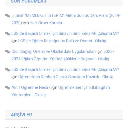
SON YORUMLAR
5. Sınıf “MEMLEKET İSTERİM” Metni Günlük Ders Planı (2019-
2020)
için
Hacı Ömer Karaca
LGS’de Başarılı Olmak İçin Sınavın Sırrı: Zeka Mı, Çalışma Mı?
için
LGS'de Eğitim Koçluğunun Rolü ve Önemi - Okulig
Okul Sağlığı Önemi ve Okullardaki Uygulamaları
için
2023-
2024 Eğitim Öğretim Yılı Değişikliklerle Başlıyor - Okulig
LGS’de Başarılı Olmak İçin Sınavın Sırrı: Zeka Mı, Çalışma Mı?
için
Öğrencilerin Rehberi Olarak Sınavlara Hazırlık - Okulig
Aktif Öğrenme Nedir?
için
Öğretmenler İçin Etkili Eğitim
Yöntemleri - Okulig
ARŞIVLER