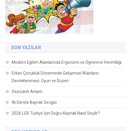
SON YAZILAR
Modern Eğitim Alanlarında Ergonomi ve Öğrenme Verimliliği
Erken Çocukluk Döneminde Gelişimsel Alanların
Desteklenmesi: Oyun ve Düzen
Sözcükte Anlam
İlk Derste Bayrak Sevgisi
2026 LGS Türkçe İçin Doğru Kaynak Nasıl Seçilir?