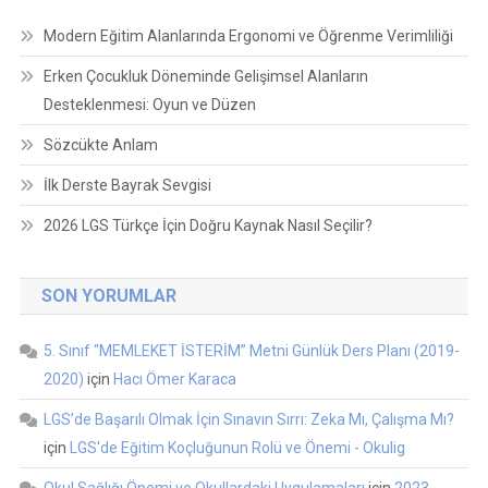
Modern Eğitim Alanlarında Ergonomi ve Öğrenme Verimliliği
Erken Çocukluk Döneminde Gelişimsel Alanların
Desteklenmesi: Oyun ve Düzen
Sözcükte Anlam
İlk Derste Bayrak Sevgisi
2026 LGS Türkçe İçin Doğru Kaynak Nasıl Seçilir?
SON YORUMLAR
5. Sınıf “MEMLEKET İSTERİM” Metni Günlük Ders Planı (2019-
2020)
için
Hacı Ömer Karaca
LGS’de Başarılı Olmak İçin Sınavın Sırrı: Zeka Mı, Çalışma Mı?
için
LGS'de Eğitim Koçluğunun Rolü ve Önemi - Okulig