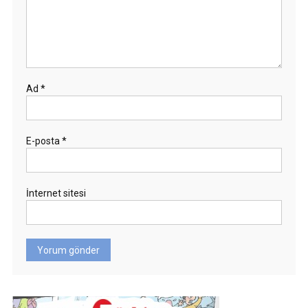
Ad
*
E-posta
*
İnternet sitesi