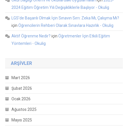
Okul Sağlığı Önemi ve Okullardaki Uygulamaları
için
2023-
2024 Eğitim Öğretim Yılı Değişikliklerle Başlıyor - Okulig
LGS’de Başarılı Olmak İçin Sınavın Sırrı: Zeka Mı, Çalışma Mı?
için
Öğrencilerin Rehberi Olarak Sınavlara Hazırlık - Okulig
Aktif Öğrenme Nedir?
için
Öğretmenler İçin Etkili Eğitim
Yöntemleri - Okulig
ARŞIVLER
Mart 2026
Şubat 2026
Ocak 2026
Ağustos 2025
Mayıs 2025