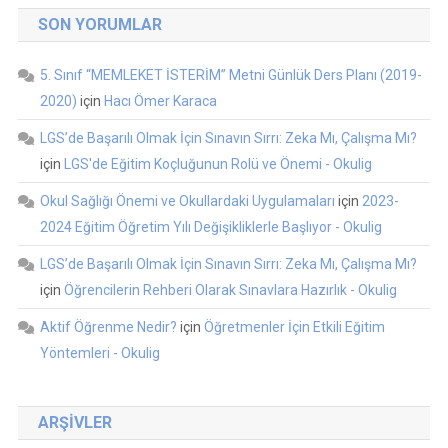
SON YORUMLAR
5. Sınıf “MEMLEKET İSTERİM” Metni Günlük Ders Planı (2019-
2020)
için
Hacı Ömer Karaca
LGS’de Başarılı Olmak İçin Sınavın Sırrı: Zeka Mı, Çalışma Mı?
için
LGS'de Eğitim Koçluğunun Rolü ve Önemi - Okulig
Okul Sağlığı Önemi ve Okullardaki Uygulamaları
için
2023-
2024 Eğitim Öğretim Yılı Değişikliklerle Başlıyor - Okulig
LGS’de Başarılı Olmak İçin Sınavın Sırrı: Zeka Mı, Çalışma Mı?
için
Öğrencilerin Rehberi Olarak Sınavlara Hazırlık - Okulig
Aktif Öğrenme Nedir?
için
Öğretmenler İçin Etkili Eğitim
Yöntemleri - Okulig
ARŞIVLER