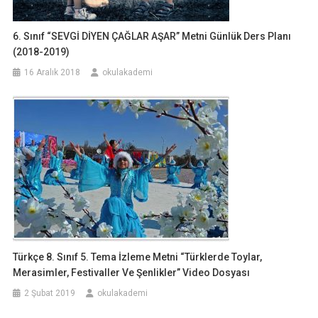
6. Sınıf “SEVGİ DİYEN ÇAĞLAR AŞAR” Metni Günlük Ders Planı
(2018-2019)
16 Aralık 2018
okulakademi
Türkçe 8. Sınıf 5. Tema İzleme Metni “Türklerde Toylar,
Merasimler, Festivaller Ve Şenlikler” Video Dosyası
2 Şubat 2019
okulakademi