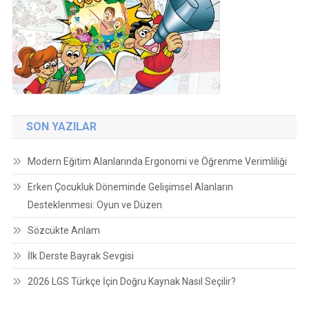
SON YAZILAR
Modern Eğitim Alanlarında Ergonomi ve Öğrenme Verimliliği
Erken Çocukluk Döneminde Gelişimsel Alanların
Desteklenmesi: Oyun ve Düzen
Sözcükte Anlam
İlk Derste Bayrak Sevgisi
2026 LGS Türkçe İçin Doğru Kaynak Nasıl Seçilir?