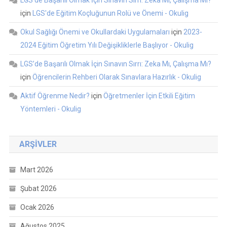
için
LGS'de Eğitim Koçluğunun Rolü ve Önemi - Okulig
Okul Sağlığı Önemi ve Okullardaki Uygulamaları
için
2023-
2024 Eğitim Öğretim Yılı Değişikliklerle Başlıyor - Okulig
LGS’de Başarılı Olmak İçin Sınavın Sırrı: Zeka Mı, Çalışma Mı?
için
Öğrencilerin Rehberi Olarak Sınavlara Hazırlık - Okulig
Aktif Öğrenme Nedir?
için
Öğretmenler İçin Etkili Eğitim
Yöntemleri - Okulig
ARŞIVLER
Mart 2026
Şubat 2026
Ocak 2026
Ağustos 2025