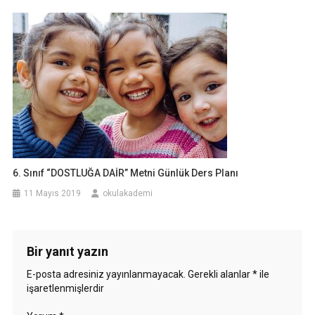
6. Sınıf “DOSTLUĞA DAİR” Metni Günlük Ders Planı
11 Mayıs 2019
okulakademi
Bir yanıt yazın
E-posta adresiniz yayınlanmayacak.
Gerekli alanlar
*
ile
işaretlenmişlerdir