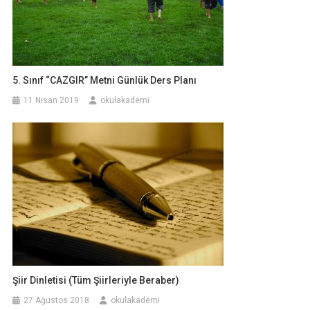
5. Sınıf “CAZGIR” Metni Günlük Ders Planı
11 Nisan 2019
okulakademi
Şiir Dinletisi (Tüm Şiirleriyle Beraber)
27 Ağustos 2018
okulakademi