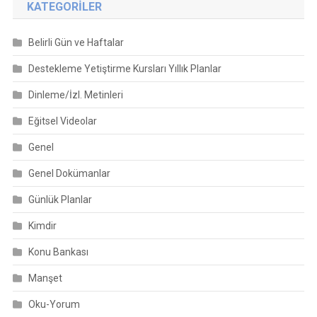
KATEGORILER
Belirli Gün ve Haftalar
Destekleme Yetiştirme Kursları Yıllık Planlar
Dinleme/İzl. Metinleri
Eğitsel Videolar
Genel
Genel Dokümanlar
Günlük Planlar
Kimdir
Konu Bankası
Manşet
Oku-Yorum