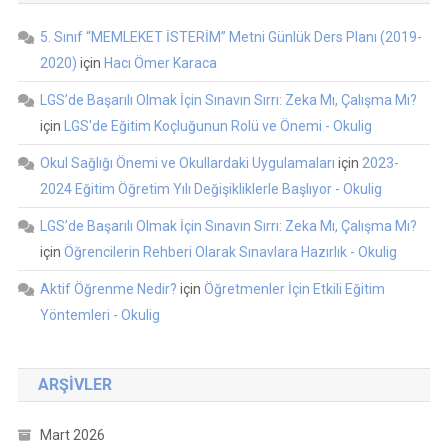
5. Sınıf “MEMLEKET İSTERİM” Metni Günlük Ders Planı (2019-
2020)
için
Hacı Ömer Karaca
LGS’de Başarılı Olmak İçin Sınavın Sırrı: Zeka Mı, Çalışma Mı?
için
LGS'de Eğitim Koçluğunun Rolü ve Önemi - Okulig
Okul Sağlığı Önemi ve Okullardaki Uygulamaları
için
2023-
2024 Eğitim Öğretim Yılı Değişikliklerle Başlıyor - Okulig
LGS’de Başarılı Olmak İçin Sınavın Sırrı: Zeka Mı, Çalışma Mı?
için
Öğrencilerin Rehberi Olarak Sınavlara Hazırlık - Okulig
Aktif Öğrenme Nedir?
için
Öğretmenler İçin Etkili Eğitim
Yöntemleri - Okulig
ARŞIVLER
Mart 2026