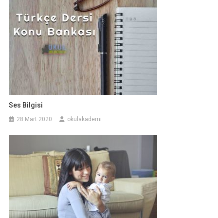
Ses Bilgisi
28 Mart 2020
okulakademi