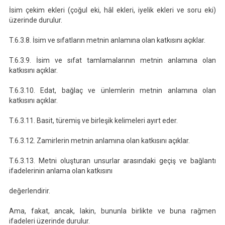
İsim çekim ekleri (çoğul eki, hâl ekleri, iyelik ekleri ve soru eki)
üzerinde durulur.
T.6.3.8. İsim ve sıfatların metnin anlamına olan katkısını açıklar.
T.6.3.9. İsim ve sıfat tamlamalarının metnin anlamına olan
katkısını açıklar.
T.6.3.10. Edat, bağlaç ve ünlemlerin metnin anlamına olan
katkısını açıklar.
T.6.3.11. Basit, türemiş ve birleşik kelimeleri ayırt eder.
T.6.3.12. Zamirlerin metnin anlamına olan katkısını açıklar.
T.6.3.13. Metni oluşturan unsurlar arasındaki geçiş ve bağlantı
ifadelerinin anlama olan katkısını
değerlendirir.
Ama, fakat, ancak, lakin, bununla birlikte ve buna rağmen
ifadeleri üzerinde durulur.