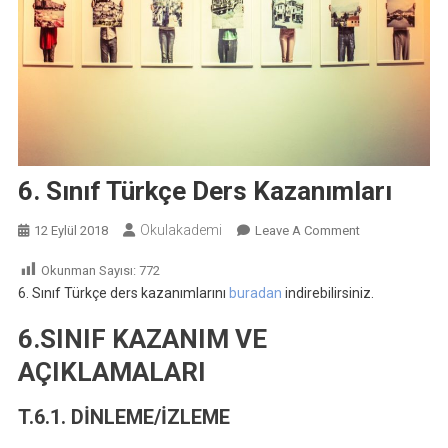
6. Sınıf Türkçe Ders Kazanımları
Okulakademi
On
12 Eylül 2018
Leave A Comment
6.
Okunman Sayısı:
772
Sınıf
6. Sınıf Türkçe ders kazanımlarını
buradan
indirebilirsiniz.
Türkçe
Ders
6.SINIF KAZANIM VE
Kazanımları
AÇIKLAMALARI
T.6.1. DİNLEME/İZLEME