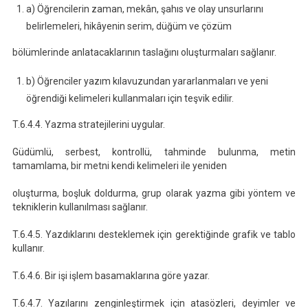
a) Öğrencilerin zaman, mekân, şahıs ve olay unsurlarını
belirlemeleri, hikâyenin serim, düğüm ve çözüm
bölümlerinde anlatacaklarının taslağını oluşturmaları sağlanır.
b) Öğrenciler yazım kılavuzundan yararlanmaları ve yeni
öğrendiği kelimeleri kullanmaları için teşvik edilir.
T.6.4.4. Yazma stratejilerini uygular.
Güdümlü, serbest, kontrollü, tahminde bulunma, metin
tamamlama, bir metni kendi kelimeleri ile yeniden
oluşturma, boşluk doldurma, grup olarak yazma gibi yöntem ve
tekniklerin kullanılması sağlanır.
T.6.4.5. Yazdıklarını desteklemek için gerektiğinde grafik ve tablo
kullanır.
T.6.4.6. Bir işi işlem basamaklarına göre yazar.
T.6.4.7. Yazılarını zenginleştirmek için atasözleri, deyimler ve