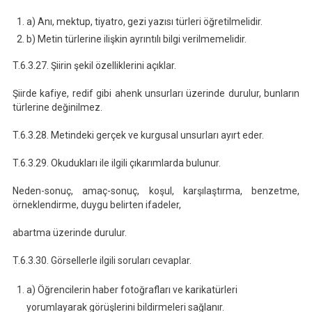
a) Anı, mektup, tiyatro, gezi yazısı türleri öğretilmelidir.
b) Metin türlerine ilişkin ayrıntılı bilgi verilmemelidir.
T.6.3.27. Şiirin şekil özelliklerini açıklar.
Şiirde kafiye, redif gibi ahenk unsurları üzerinde durulur, bunların
türlerine değinilmez.
T.6.3.28. Metindeki gerçek ve kurgusal unsurları ayırt eder.
T.6.3.29. Okudukları ile ilgili çıkarımlarda bulunur.
Neden-sonuç, amaç-sonuç, koşul, karşılaştırma, benzetme,
örneklendirme, duygu belirten ifadeler,
abartma üzerinde durulur.
T.6.3.30. Görsellerle ilgili soruları cevaplar.
a) Öğrencilerin haber fotoğrafları ve karikatürleri
yorumlayarak görüşlerini bildirmeleri sağlanır.