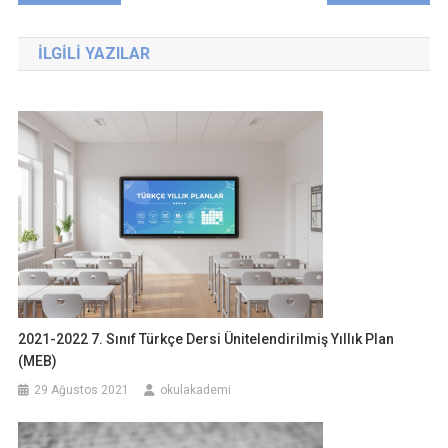
gezinmesi
İLGILI YAZILAR
2021-2022 7. Sınıf Türkçe Dersi Ünitelendirilmiş Yıllık Plan
(MEB)
29 Ağustos 2021
okulakademi