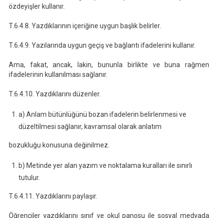
özdeyişler kullanır.
T.6.4.8. Yazdıklarının içeriğine uygun başlık belirler.
T.6.4.9. Yazılarında uygun geçiş ve bağlantı ifadelerini kullanır.
Ama, fakat, ancak, lakin, bununla birlikte ve buna rağmen
ifadelerinin kullanılması sağlanır.
T.6.4.10. Yazdıklarını düzenler.
a) Anlam bütünlüğünü bozan ifadelerin belirlenmesi ve
düzeltilmesi sağlanır, kavramsal olarak anlatım
bozukluğu konusuna değinilmez.
b) Metinde yer alan yazım ve noktalama kuralları ile sınırlı
tutulur.
T.6.4.11. Yazdıklarını paylaşır.
Öğrenciler yazdıklarını sınıf ve okul panosu ile sosyal medyada