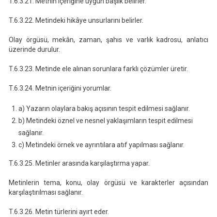
T.6.3.21. Metnin içeriğine uygun başlık belirler.
T.6.3.22. Metindeki hikâye unsurlarını belirler.
Olay örgüsü, mekân, zaman, şahıs ve varlık kadrosu, anlatıcı
üzerinde durulur.
T.6.3.23. Metinde ele alınan sorunlara farklı çözümler üretir.
T.6.3.24. Metnin içeriğini yorumlar.
a) Yazarın olaylara bakış açısının tespit edilmesi sağlanır.
b) Metindeki öznel ve nesnel yaklaşımların tespit edilmesi
sağlanır.
c) Metindeki örnek ve ayrıntılara atıf yapılması sağlanır.
T.6.3.25. Metinler arasında karşılaştırma yapar.
Metinlerin tema, konu, olay örgüsü ve karakterler açısından
karşılaştırılması sağlanır.
T.6.3.26. Metin türlerini ayırt eder.