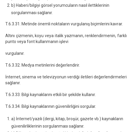
b) Haberi/bilgiyi görsel yorumcuların nasıl ilettiklerinin
sorgulanması sağlanır.
T.6.3.31. Metinde önemli noktaların vurgulanış biçimlerini kavrar.
Altını çizmenin, koyu veya italik yazmanın, renklendirmenin, farklı
punto veya font kullanmanın işlevi
vurgulanır.
T.6.3.32. Medya metinlerini değerlendirir.
İnternet, sinema ve televizyonun verdiği iletileri değerlendirmeleri
sağlanır.
T.6.3.33. Bilgi kaynaklarını etkili bir şekilde kullanır.
T.6.3.34. Bilgi kaynaklarının güvenilirliğini sorgular.
a) İnternet/yazılı (dergi, kitap, broşür, gazete vb.) kaynakların
güvenilirliklerinin sorgulanması sağlanır.