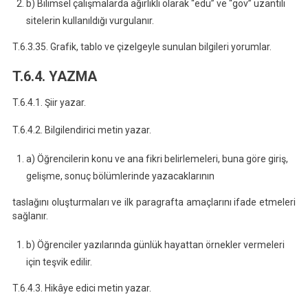
b) Bilimsel çalışmalarda ağırlıklı olarak “edu” ve “gov” uzantılı
sitelerin kullanıldığı vurgulanır.
T.6.3.35. Grafik, tablo ve çizelgeyle sunulan bilgileri yorumlar.
T.6.4. YAZMA
T.6.4.1. Şiir yazar.
T.6.4.2. Bilgilendirici metin yazar.
a) Öğrencilerin konu ve ana fikri belirlemeleri, buna göre giriş,
gelişme, sonuç bölümlerinde yazacaklarının
taslağını oluşturmaları ve ilk paragrafta amaçlarını ifade etmeleri
sağlanır.
b) Öğrenciler yazılarında günlük hayattan örnekler vermeleri
için teşvik edilir.
T.6.4.3. Hikâye edici metin yazar.