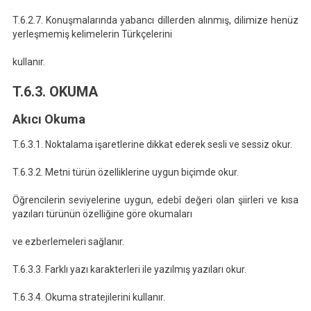
T.6.2.7. Konuşmalarında yabancı dillerden alınmış, dilimize henüz
yerleşmemiş kelimelerin Türkçelerini
kullanır.
T.6.3. OKUMA
Akıcı Okuma
T.6.3.1. Noktalama işaretlerine dikkat ederek sesli ve sessiz okur.
T.6.3.2. Metni türün özelliklerine uygun biçimde okur.
Öğrencilerin seviyelerine uygun, edebî değeri olan şiirleri ve kısa
yazıları türünün özelliğine göre okumaları
ve ezberlemeleri sağlanır.
T.6.3.3. Farklı yazı karakterleri ile yazılmış yazıları okur.
T.6.3.4. Okuma stratejilerini kullanır.