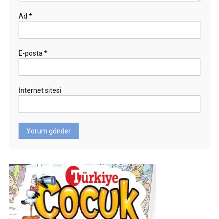
Ad
*
E-posta
*
İnternet sitesi