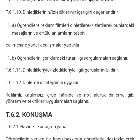
T.6.1.10. Dinlediklerinin/izlediklerinin içeriğini değerlendirir.
a) Öğrencilere reklam filmleri dinletilerek/izletilerek bunlardaki
mesajların ve örtülü anlamların tespit
edilmesine yönelik çalışmalar yaptırılır.
b) Öğrencilerin içeriklerdeki tutarlılığı sorgulamaları sağlanır.
T.6.1.11. Dinledikleriyle/izledikleriyle ilgili görüşlerini bildirir.
T.6.1.12. Dinleme stratejilerini uygular.
Katılımlı, katılımsız, grup hâlinde ve not alarak dinleme gibi
yöntem ve teknikleri uygulamaları sağlanır.
T.6.2. KONUŞMA
T.6.2.1. Hazırlıklı konuşma yapar.
Öğrencilerin verilen bir konu hakkında görsellerle destekleyerek