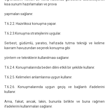
kısa sunum hazırlamaları ve prova
yapmaları sağlanır.
T.6.2.2. Hazırlıksız konuşma yapar.
T.6.2.3.Konuşma stratejilerini uygular.
Serbest, güdümlü, yaratıcı, hafızada tutma tekniği ve kelime
kavram havuzundan seçerek konuşma gibi
yöntem ve tekniklerin kullanılması sağlanır.
T.6.2.4. Konuşmalarında beden dilini etkili bir şekilde kullanır.
T.6.2.5. Kelimeleri anlamlarına uygun kullanır.
T.6.2.6. Konuşmalarında uygun geçiş ve bağlantı ifadelerini
kullanır.
Ama, fakat, ancak, lakin, bununla birlikte ve buna rağmen
ifadelerini kullanmaları sağlanır.