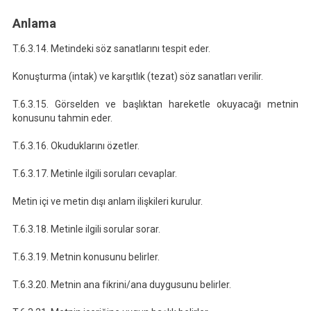
Anlama
T.6.3.14. Metindeki söz sanatlarını tespit eder.
Konuşturma (intak) ve karşıtlık (tezat) söz sanatları verilir.
T.6.3.15. Görselden ve başlıktan hareketle okuyacağı metnin
konusunu tahmin eder.
T.6.3.16. Okuduklarını özetler.
T.6.3.17. Metinle ilgili soruları cevaplar.
Metin içi ve metin dışı anlam ilişkileri kurulur.
T.6.3.18. Metinle ilgili sorular sorar.
T.6.3.19. Metnin konusunu belirler.
T.6.3.20. Metnin ana fikrini/ana duygusunu belirler.