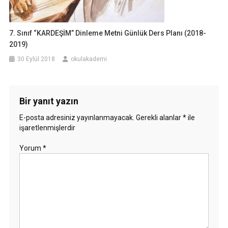
7. Sınıf “KARDEŞİM” Dinleme Metni Günlük Ders Planı (2018-
2019)
30 Eylül 2018
okulakademi
Bir yanıt yazın
E-posta adresiniz yayınlanmayacak.
Gerekli alanlar
*
ile
işaretlenmişlerdir
Yorum
*