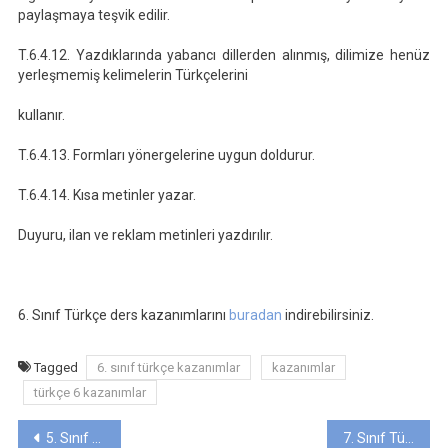
paylaşmaya teşvik edilir.
T.6.4.12. Yazdıklarında yabancı dillerden alınmış, dilimize henüz
yerleşmemiş kelimelerin Türkçelerini
kullanır.
T.6.4.13. Formları yönergelerine uygun doldurur.
T.6.4.14. Kısa metinler yazar.
Duyuru, ilan ve reklam metinleri yazdırılır.
6. Sınıf Türkçe ders kazanımlarını
buradan
indirebilirsiniz.
Tagged
6. sınıf türkçe kazanımlar
kazanımlar
türkçe 6 kazanımlar
Yazı
5. Sınıf Türkçe Ders Kazanımları
7. Sınıf Türkçe Ders Kazanımları