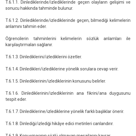
T.6.1.1. Dinlediklerinde/izlediklerinde geçen olayların gelişimi ve
sonucu hakkında tahminde bulunur.
T.6.1.2. Dinlediklerinde/izlediklerinde geçen, bilmediği kelimelerin
anlamını tahmin eder.
Öğrencilerin tahminlerini kelimelerin sözlük anlamları ile
karşılaştırmaları sağlanır.
T.6.1.3. Dinlediklerini/izlediklerini özetler.
T.6.1.4. Dinledikleri/izlediklerine yönelik sorulara cevap verir.
T.6.1.5. Dinlediklerinin/izlediklerinin konusunu belirler.
T.6.1.6. Dinlediklerinin/izlediklerinin ana fikrini/ana duygusunu
tespit eder.
T.6.1.7. Dinlediklerine/izlediklerine yönelik farklı başlıklar önerir.
T.6.1.8. Dinlediği/izlediği hikâye edici metinleri canlandırır.
T.6.1.9. Konuşmacının sözlü olmayan mesajlarını kavrar.