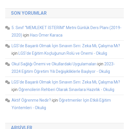
SON YORUMLAR
5. Sınıf “MEMLEKET İSTERİM” Metni Günlük Ders Planı (2019-
2020)
için
Hacı Ömer Karaca
LGS’de Başarılı Olmak İçin Sınavın Sırrı: Zeka Mı, Çalışma Mı?
için
LGS'de Eğitim Koçluğunun Rolü ve Önemi - Okulig
Okul Sağlığı Önemi ve Okullardaki Uygulamaları
için
2023-
2024 Eğitim Öğretim Yılı Değişikliklerle Başlıyor - Okulig
LGS’de Başarılı Olmak İçin Sınavın Sırrı: Zeka Mı, Çalışma Mı?
için
Öğrencilerin Rehberi Olarak Sınavlara Hazırlık - Okulig
Aktif Öğrenme Nedir?
için
Öğretmenler İçin Etkili Eğitim
Yöntemleri - Okulig
ARŞIVLER