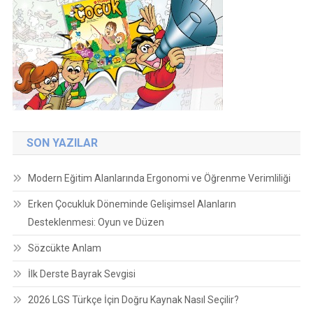
SON YAZILAR
Modern Eğitim Alanlarında Ergonomi ve Öğrenme Verimliliği
Erken Çocukluk Döneminde Gelişimsel Alanların
Desteklenmesi: Oyun ve Düzen
Sözcükte Anlam
İlk Derste Bayrak Sevgisi
2026 LGS Türkçe İçin Doğru Kaynak Nasıl Seçilir?