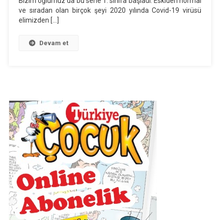
Bizim oğlumuz da bu sene 1. sınıfa başladı. Eskiden normal
Olmak
ve sıradan olan birçok şeyi 2020 yılında Covid-19 virüsü
elimizden […]
Devam et