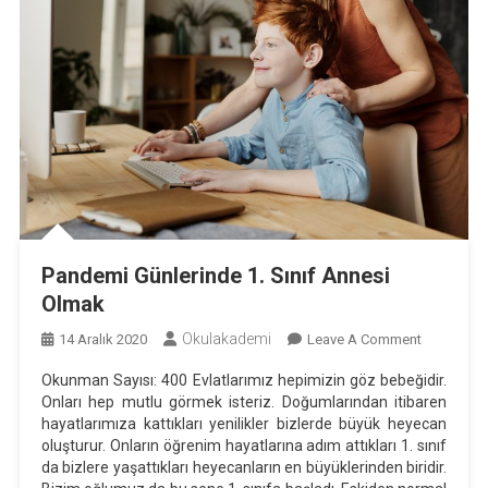
Pandemi Günlerinde 1. Sınıf Annesi
Olmak
Okulakademi
On
14 Aralık 2020
Leave A Comment
Pandemi
Okunman Sayısı: 400 Evlatlarımız hepimizin göz bebeğidir.
Günlerinde
Onları hep mutlu görmek isteriz. Doğumlarından itibaren
1.
hayatlarımıza kattıkları yenilikler bizlerde büyük heyecan
Sınıf
oluşturur. Onların öğrenim hayatlarına adım attıkları 1. sınıf
Annesi
da bizlere yaşattıkları heyecanların en büyüklerinden biridir.