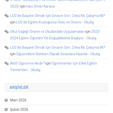
2020)
için
Hacı Ömer Karaca
LGS’de Başarılı Olmak İçin Sınavın Sırrı: Zeka Mı, Çalışma Mı?
için
LGS'de Eğitim Koçluğunun Rolü ve Önemi - Okulig
Okul Sağlığı Önemi ve Okullardaki Uygulamaları
için
2023-
2024 Eğitim Öğretim Yılı Değişikliklerle Başlıyor - Okulig
LGS’de Başarılı Olmak İçin Sınavın Sırrı: Zeka Mı, Çalışma Mı?
için
Öğrencilerin Rehberi Olarak Sınavlara Hazırlık - Okulig
Aktif Öğrenme Nedir?
için
Öğretmenler İçin Etkili Eğitim
Yöntemleri - Okulig
ARŞIVLER
Mart 2026
Şubat 2026