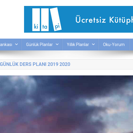
ankası
Günlük Planlar
Yıllık Planlar
Oku-Yorum
 GÜNLÜK DERS PLANI 2019 2020