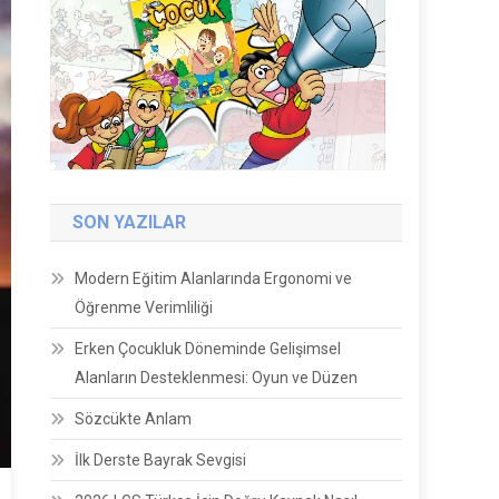
SON YAZILAR
Modern Eğitim Alanlarında Ergonomi ve
Öğrenme Verimliliği
Erken Çocukluk Döneminde Gelişimsel
Alanların Desteklenmesi: Oyun ve Düzen
Sözcükte Anlam
İlk Derste Bayrak Sevgisi