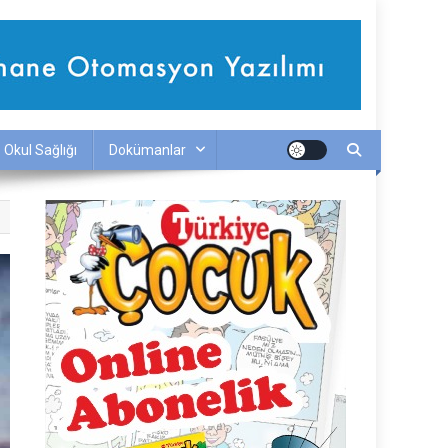
Okul Sağlığı
Dokümanlar