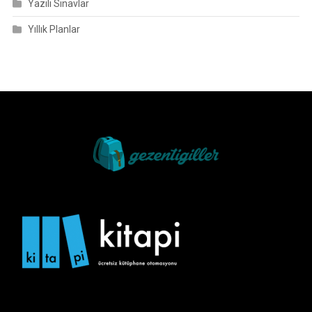
Yazılı Sınavlar
Yıllık Planlar