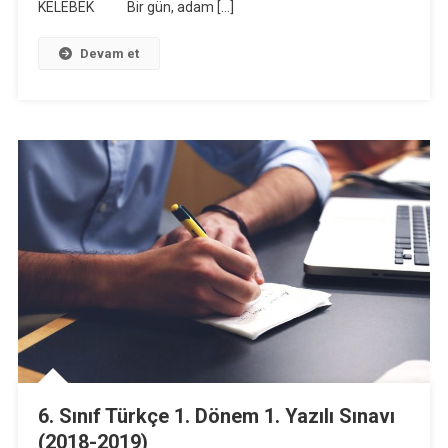
KELEBEK Bir gün, adam […]
Sınavı
(2018-
Devam et
2019)
6. Sınıf Türkçe 1. Dönem 1. Yazılı Sınavı
(2018-2019)