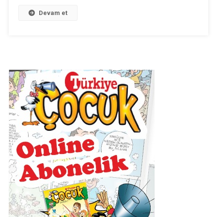
Yazılı
Sınavı
Devam et
(2018-
2019)