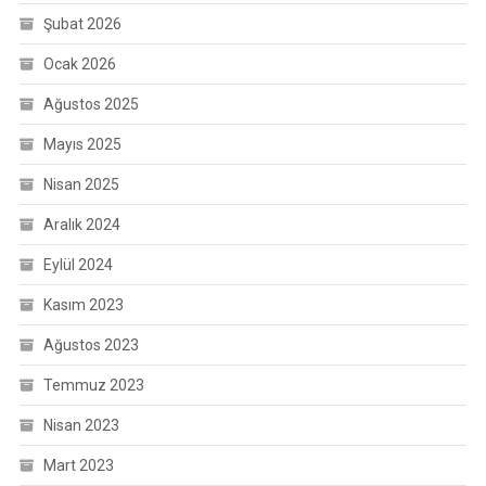
Şubat 2026
Ocak 2026
Ağustos 2025
Mayıs 2025
Nisan 2025
Aralık 2024
Eylül 2024
Kasım 2023
Ağustos 2023
Temmuz 2023
Nisan 2023
Mart 2023