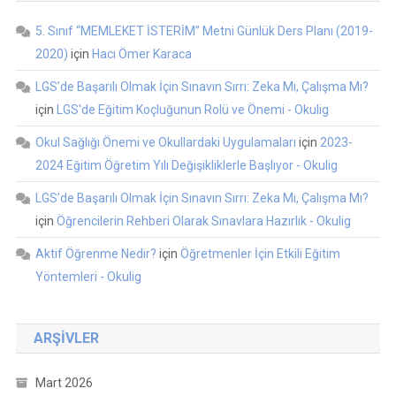
5. Sınıf “MEMLEKET İSTERİM” Metni Günlük Ders Planı (2019-
2020)
için
Hacı Ömer Karaca
LGS’de Başarılı Olmak İçin Sınavın Sırrı: Zeka Mı, Çalışma Mı?
için
LGS'de Eğitim Koçluğunun Rolü ve Önemi - Okulig
Okul Sağlığı Önemi ve Okullardaki Uygulamaları
için
2023-
2024 Eğitim Öğretim Yılı Değişikliklerle Başlıyor - Okulig
LGS’de Başarılı Olmak İçin Sınavın Sırrı: Zeka Mı, Çalışma Mı?
için
Öğrencilerin Rehberi Olarak Sınavlara Hazırlık - Okulig
Aktif Öğrenme Nedir?
için
Öğretmenler İçin Etkili Eğitim
Yöntemleri - Okulig
ARŞIVLER
Mart 2026