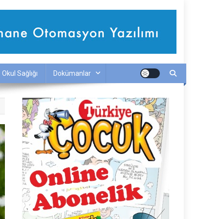
Okul Sağlığı
Dokümanlar