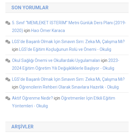
SON YORUMLAR
5. Sınıf “MEMLEKET İSTERİM” Metni Günlük Ders Planı (2019-
2020)
için
Hacı Ömer Karaca
LGS’de Başarılı Olmak İçin Sınavın Sırrı: Zeka Mı, Çalışma Mı?
için
LGS'de Eğitim Koçluğunun Rolü ve Önemi - Okulig
Okul Sağlığı Önemi ve Okullardaki Uygulamaları
için
2023-
2024 Eğitim Öğretim Yılı Değişikliklerle Başlıyor - Okulig
LGS’de Başarılı Olmak İçin Sınavın Sırrı: Zeka Mı, Çalışma Mı?
için
Öğrencilerin Rehberi Olarak Sınavlara Hazırlık - Okulig
Aktif Öğrenme Nedir?
için
Öğretmenler İçin Etkili Eğitim
Yöntemleri - Okulig
ARŞIVLER