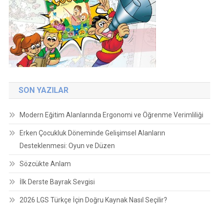
SON YAZILAR
Modern Eğitim Alanlarında Ergonomi ve Öğrenme Verimliliği
Erken Çocukluk Döneminde Gelişimsel Alanların
Desteklenmesi: Oyun ve Düzen
Sözcükte Anlam
İlk Derste Bayrak Sevgisi
2026 LGS Türkçe İçin Doğru Kaynak Nasıl Seçilir?