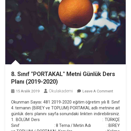
8. Sınıf "PORTAKAL" Metni Günlük Ders
Planı (2019-2020)
Okulakademi
On
15 Aralık 2019
Leave A Comment
8.
Okunman Sayısı: 481 2019-2020 eğitim öğretim yılı 8. Sınıf
Sınıf
4. temanın (BİREY ve TOPLUM) PORTAKAL adlı metnine ait
"PORTAKA
günlük ders planını sayfa sonundaki linkten indirebilirsiniz.
Metni
1. BÖLÜM Ders : TÜRKÇE
Günlük
Sınıf : 8 Tema / Metin Adı : BİREY