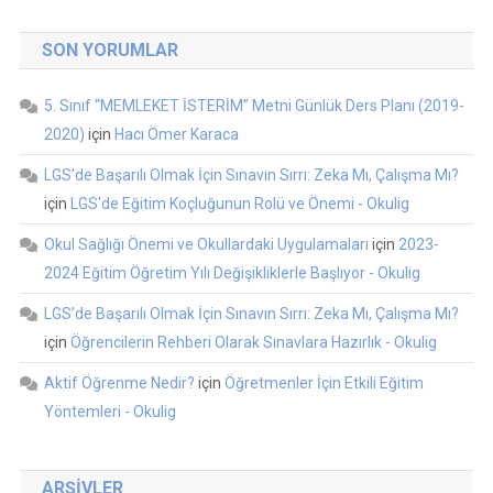
SON YORUMLAR
5. Sınıf “MEMLEKET İSTERİM” Metni Günlük Ders Planı (2019-
2020)
için
Hacı Ömer Karaca
LGS’de Başarılı Olmak İçin Sınavın Sırrı: Zeka Mı, Çalışma Mı?
için
LGS'de Eğitim Koçluğunun Rolü ve Önemi - Okulig
Okul Sağlığı Önemi ve Okullardaki Uygulamaları
için
2023-
2024 Eğitim Öğretim Yılı Değişikliklerle Başlıyor - Okulig
LGS’de Başarılı Olmak İçin Sınavın Sırrı: Zeka Mı, Çalışma Mı?
için
Öğrencilerin Rehberi Olarak Sınavlara Hazırlık - Okulig
Aktif Öğrenme Nedir?
için
Öğretmenler İçin Etkili Eğitim
Yöntemleri - Okulig
ARŞIVLER