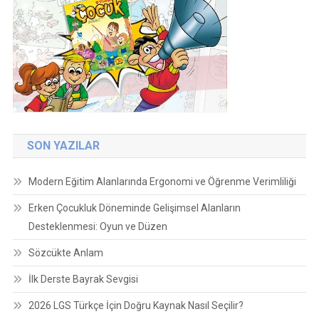
SON YAZILAR
Modern Eğitim Alanlarında Ergonomi ve Öğrenme Verimliliği
Erken Çocukluk Döneminde Gelişimsel Alanların
Desteklenmesi: Oyun ve Düzen
Sözcükte Anlam
İlk Derste Bayrak Sevgisi
2026 LGS Türkçe İçin Doğru Kaynak Nasıl Seçilir?