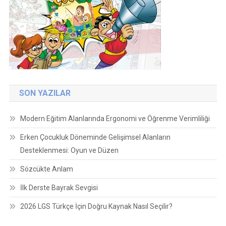
SON YAZILAR
Modern Eğitim Alanlarında Ergonomi ve Öğrenme Verimliliği
Erken Çocukluk Döneminde Gelişimsel Alanların
Desteklenmesi: Oyun ve Düzen
Sözcükte Anlam
İlk Derste Bayrak Sevgisi
2026 LGS Türkçe İçin Doğru Kaynak Nasıl Seçilir?