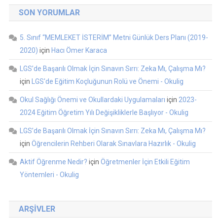
SON YORUMLAR
5. Sınıf “MEMLEKET İSTERİM” Metni Günlük Ders Planı (2019-
2020)
için
Hacı Ömer Karaca
LGS’de Başarılı Olmak İçin Sınavın Sırrı: Zeka Mı, Çalışma Mı?
için
LGS'de Eğitim Koçluğunun Rolü ve Önemi - Okulig
Okul Sağlığı Önemi ve Okullardaki Uygulamaları
için
2023-
2024 Eğitim Öğretim Yılı Değişikliklerle Başlıyor - Okulig
LGS’de Başarılı Olmak İçin Sınavın Sırrı: Zeka Mı, Çalışma Mı?
için
Öğrencilerin Rehberi Olarak Sınavlara Hazırlık - Okulig
Aktif Öğrenme Nedir?
için
Öğretmenler İçin Etkili Eğitim
Yöntemleri - Okulig
ARŞIVLER