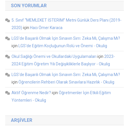
SON YORUMLAR
5. Sınıf “MEMLEKET İSTERİM” Metni Günlük Ders Planı (2019-
2020)
için
Hacı Ömer Karaca
LGS’de Başarılı Olmak İçin Sınavın Sırrı: Zeka Mı, Çalışma Mı?
için
LGS'de Eğitim Koçluğunun Rolü ve Önemi - Okulig
Okul Sağlığı Önemi ve Okullardaki Uygulamaları
için
2023-
2024 Eğitim Öğretim Yılı Değişikliklerle Başlıyor - Okulig
LGS’de Başarılı Olmak İçin Sınavın Sırrı: Zeka Mı, Çalışma Mı?
için
Öğrencilerin Rehberi Olarak Sınavlara Hazırlık - Okulig
Aktif Öğrenme Nedir?
için
Öğretmenler İçin Etkili Eğitim
Yöntemleri - Okulig
ARŞIVLER