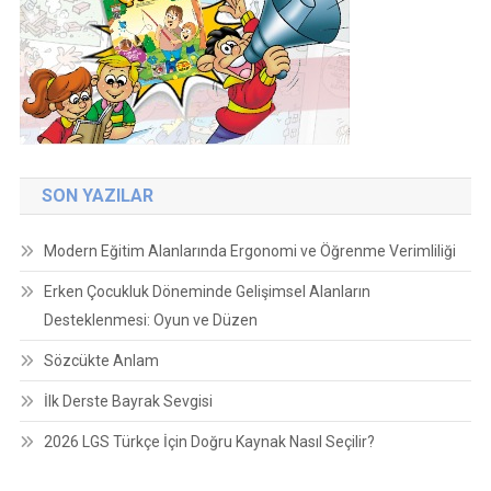
SON YAZILAR
Modern Eğitim Alanlarında Ergonomi ve Öğrenme Verimliliği
Erken Çocukluk Döneminde Gelişimsel Alanların
Desteklenmesi: Oyun ve Düzen
Sözcükte Anlam
İlk Derste Bayrak Sevgisi
2026 LGS Türkçe İçin Doğru Kaynak Nasıl Seçilir?