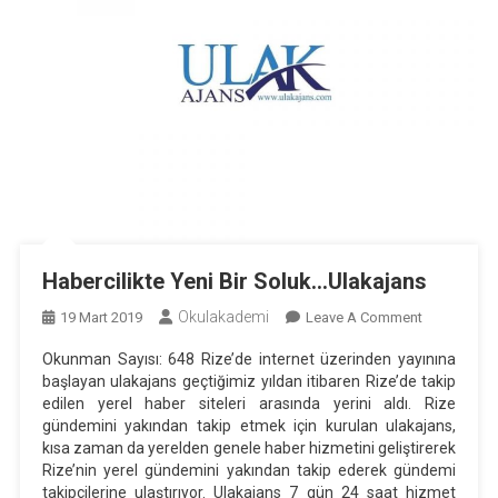
Habercilikte Yeni Bir Soluk…Ulakajans
Okulakademi
On
19 Mart 2019
Leave A Comment
Habercilikte
Okunman Sayısı: 648 Rize’de internet üzerinden yayınına
Yeni
başlayan ulakajans geçtiğimiz yıldan itibaren Rize’de takip
Bir
edilen yerel haber siteleri arasında yerini aldı. Rize
Soluk…
gündemini yakından takip etmek için kurulan ulakajans,
Ulakajans
kısa zaman da yerelden genele haber hizmetini geliştirerek
Rize’nin yerel gündemini yakından takip ederek gündemi
takipçilerine ulaştırıyor. Ulakajans 7 gün 24 saat hizmet