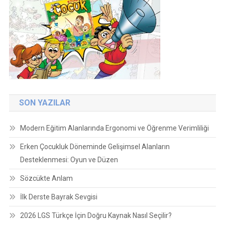
SON YAZILAR
Modern Eğitim Alanlarında Ergonomi ve Öğrenme Verimliliği
Erken Çocukluk Döneminde Gelişimsel Alanların
Desteklenmesi: Oyun ve Düzen
Sözcükte Anlam
İlk Derste Bayrak Sevgisi
2026 LGS Türkçe İçin Doğru Kaynak Nasıl Seçilir?