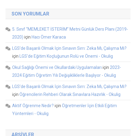
SON YORUMLAR
5. Sınıf “MEMLEKET İSTERİM” Metni Günlük Ders Planı (2019-
2020)
için
Hacı Ömer Karaca
LGS’de Başarılı Olmak İçin Sınavın Sırrı: Zeka Mı, Çalışma Mı?
için
LGS'de Eğitim Koçluğunun Rolü ve Önemi - Okulig
Okul Sağlığı Önemi ve Okullardaki Uygulamaları
için
2023-
2024 Eğitim Öğretim Yılı Değişikliklerle Başlıyor - Okulig
LGS’de Başarılı Olmak İçin Sınavın Sırrı: Zeka Mı, Çalışma Mı?
için
Öğrencilerin Rehberi Olarak Sınavlara Hazırlık - Okulig
Aktif Öğrenme Nedir?
için
Öğretmenler İçin Etkili Eğitim
Yöntemleri - Okulig
ARŞIVLER