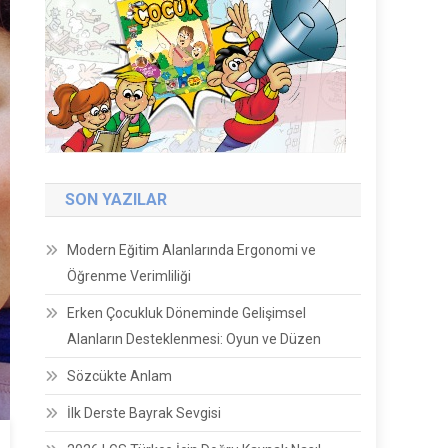
SON YAZILAR
Modern Eğitim Alanlarında Ergonomi ve
Öğrenme Verimliliği
Erken Çocukluk Döneminde Gelişimsel
Alanların Desteklenmesi: Oyun ve Düzen
Sözcükte Anlam
İlk Derste Bayrak Sevgisi