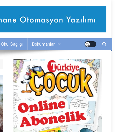
Okul Sağlığı
Dokümanlar