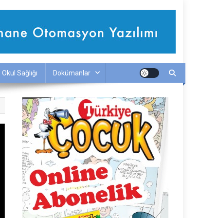
Okul Sağlığı
Dokümanlar