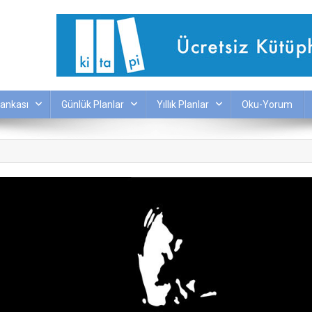
ankası
Günlük Planlar
Yıllık Planlar
Oku-Yorum