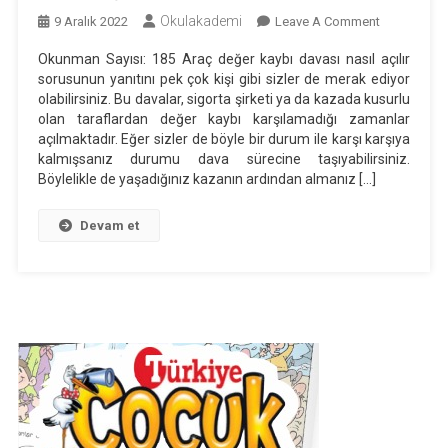
Okulakademi
On
9 Aralık 2022
Leave A Comment
Araç
Okunman Sayısı: 185 Araç değer kaybı davası nasıl açılır
Değer
sorusunun yanıtını pek çok kişi gibi sizler de merak ediyor
Kaybı
olabilirsiniz. Bu davalar, sigorta şirketi ya da kazada kusurlu
Davası
olan taraflardan değer kaybı karşılamadığı zamanlar
Nasıl
açılmaktadır. Eğer sizler de böyle bir durum ile karşı karşıya
kalmışsanız durumu dava sürecine taşıyabilirsiniz.
Açılır?
Böylelikle de yaşadığınız kazanın ardından almanız […]
Devam et