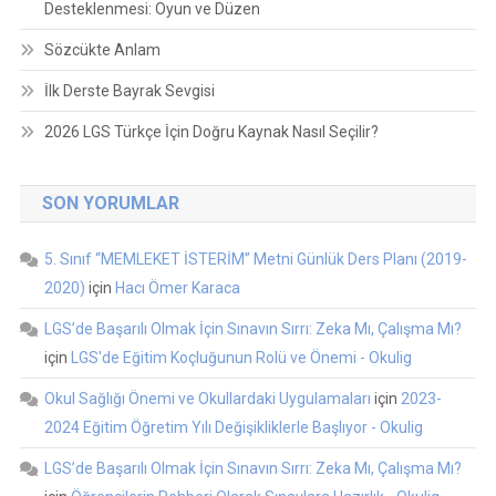
Desteklenmesi: Oyun ve Düzen
Sözcükte Anlam
İlk Derste Bayrak Sevgisi
2026 LGS Türkçe İçin Doğru Kaynak Nasıl Seçilir?
SON YORUMLAR
5. Sınıf “MEMLEKET İSTERİM” Metni Günlük Ders Planı (2019-
2020)
için
Hacı Ömer Karaca
LGS’de Başarılı Olmak İçin Sınavın Sırrı: Zeka Mı, Çalışma Mı?
için
LGS'de Eğitim Koçluğunun Rolü ve Önemi - Okulig
Okul Sağlığı Önemi ve Okullardaki Uygulamaları
için
2023-
2024 Eğitim Öğretim Yılı Değişikliklerle Başlıyor - Okulig
LGS’de Başarılı Olmak İçin Sınavın Sırrı: Zeka Mı, Çalışma Mı?