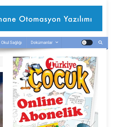
Okul Sağlığı
Dokümanlar