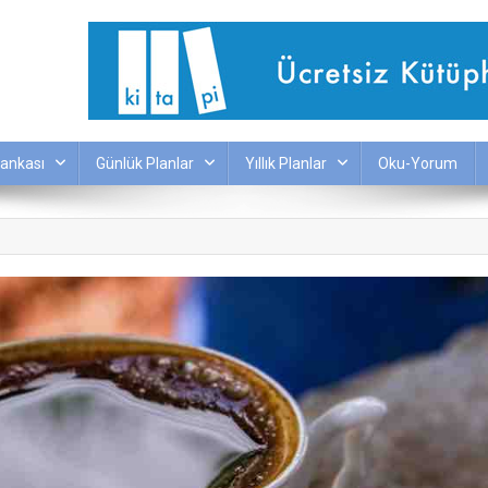
ankası
Günlük Planlar
Yıllık Planlar
Oku-Yorum