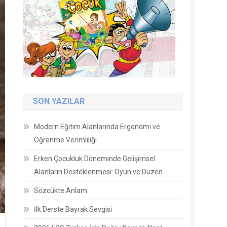
SON YAZILAR
Modern Eğitim Alanlarında Ergonomi ve
Öğrenme Verimliliği
Erken Çocukluk Döneminde Gelişimsel
Alanların Desteklenmesi: Oyun ve Düzen
Sözcükte Anlam
İlk Derste Bayrak Sevgisi