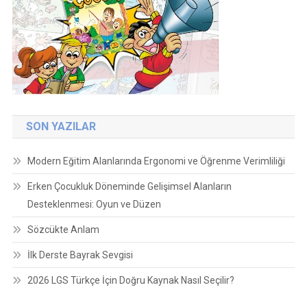
SON YAZILAR
Modern Eğitim Alanlarında Ergonomi ve Öğrenme Verimliliği
Erken Çocukluk Döneminde Gelişimsel Alanların
Desteklenmesi: Oyun ve Düzen
Sözcükte Anlam
İlk Derste Bayrak Sevgisi
2026 LGS Türkçe İçin Doğru Kaynak Nasıl Seçilir?