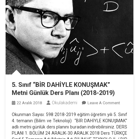
5. Sınıf “BİR DAHİYLE KONUŞMAK”
Metni Günlük Ders Planı (2018-2019)
Okulakademi
On
22 Aralık 2018
Leave A Comment
5.
Okunman Sayısı: 598 2018-2019 eğitim öğretim yılı 5. Sınıf
Sınıf
4. temanın (Bilim ve Teknoloji) “BİR DAHİYLE KONUŞMAK”
“BİR
adlı metni günlük ders planını buradan indirebilirsiniz. DERS
DAHİYLE
PLANI 1. BÖLÜM 24 ARALIK-30 ARALIK 2018 Ders TÜRKÇE
KONUŞMA