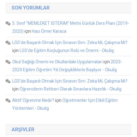
SON YORUMLAR
5. Sınıf “MEMLEKET İSTERİM” Metni Günlük Ders Planı (2019-
2020)
için
Hacı Ömer Karaca
LGS’de Başarılı Olmak İçin Sınavın Sırrı: Zeka Mı, Çalışma Mı?
için
LGS'de Eğitim Koçluğunun Rolü ve Önemi - Okulig
Okul Sağlığı Önemi ve Okullardaki Uygulamaları
için
2023-
2024 Eğitim Öğretim Yılı Değişikliklerle Başlıyor - Okulig
LGS’de Başarılı Olmak İçin Sınavın Sırrı: Zeka Mı, Çalışma Mı?
için
Öğrencilerin Rehberi Olarak Sınavlara Hazırlık - Okulig
Aktif Öğrenme Nedir?
için
Öğretmenler İçin Etkili Eğitim
Yöntemleri - Okulig
ARŞIVLER