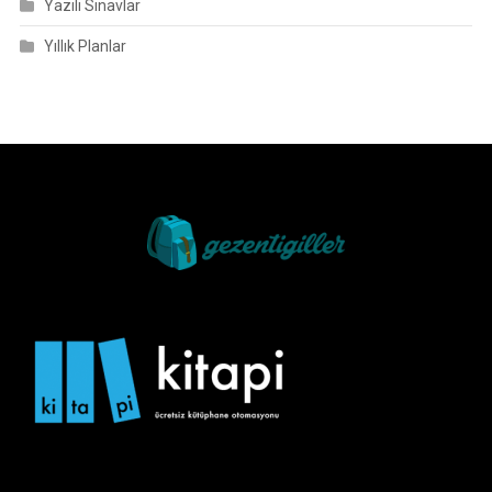
Yazılı Sınavlar
Yıllık Planlar