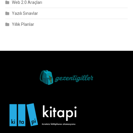
Web 2.0 Araçları
Yazılı Sınavlar
Yıllık Planlar