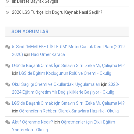
İlk Derste Bayrak Sevgisi
2026 LGS Türkçe İçin Doğru Kaynak Nasıl Seçilir?
SON YORUMLAR
5. Sınıf “MEMLEKET İSTERİM” Metni Günlük Ders Planı (2019-
2020)
için
Hacı Ömer Karaca
LGS’de Başarılı Olmak İçin Sınavın Sırrı: Zeka Mı, Çalışma Mı?
için
LGS'de Eğitim Koçluğunun Rolü ve Önemi - Okulig
Okul Sağlığı Önemi ve Okullardaki Uygulamaları
için
2023-
2024 Eğitim Öğretim Yılı Değişikliklerle Başlıyor - Okulig
LGS’de Başarılı Olmak İçin Sınavın Sırrı: Zeka Mı, Çalışma Mı?
için
Öğrencilerin Rehberi Olarak Sınavlara Hazırlık - Okulig
Aktif Öğrenme Nedir?
için
Öğretmenler İçin Etkili Eğitim
Yöntemleri - Okulig