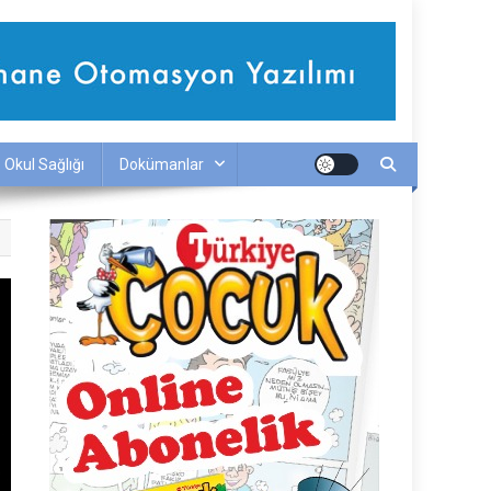
Okul Sağlığı
Dokümanlar