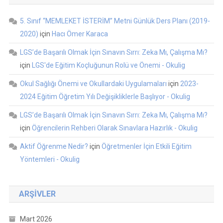
5. Sınıf “MEMLEKET İSTERİM” Metni Günlük Ders Planı (2019-
2020)
için
Hacı Ömer Karaca
LGS’de Başarılı Olmak İçin Sınavın Sırrı: Zeka Mı, Çalışma Mı?
için
LGS'de Eğitim Koçluğunun Rolü ve Önemi - Okulig
Okul Sağlığı Önemi ve Okullardaki Uygulamaları
için
2023-
2024 Eğitim Öğretim Yılı Değişikliklerle Başlıyor - Okulig
LGS’de Başarılı Olmak İçin Sınavın Sırrı: Zeka Mı, Çalışma Mı?
için
Öğrencilerin Rehberi Olarak Sınavlara Hazırlık - Okulig
Aktif Öğrenme Nedir?
için
Öğretmenler İçin Etkili Eğitim
Yöntemleri - Okulig
ARŞIVLER
Mart 2026