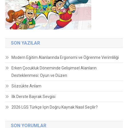
SON YAZILAR
Modern Eğitim Alanlarında Ergonomi ve Öğrenme Verimliliği
Erken Çocukluk Döneminde Gelişimsel Alanların
Desteklenmesi: Oyun ve Düzen
Sözcükte Anlam
İlk Derste Bayrak Sevgisi
2026 LGS Türkçe İçin Doğru Kaynak Nasıl Seçilir?
SON YORUMLAR