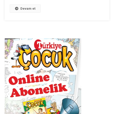
Planı
(2018-
Devam et
2019)